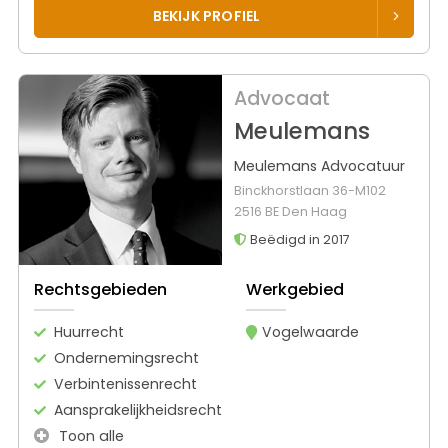
BEKIJK PROFIEL
Advocaat
Meulemans
Meulemans Advocatuur
Binckhorstlaan 36-M102
2516 BE Den Haag
Beëdigd in 2017
Rechtsgebieden
Werkgebied
Huurrecht
Vogelwaarde
Ondernemingsrecht
Verbintenissenrecht
Aansprakelijkheidsrecht
Toon alle