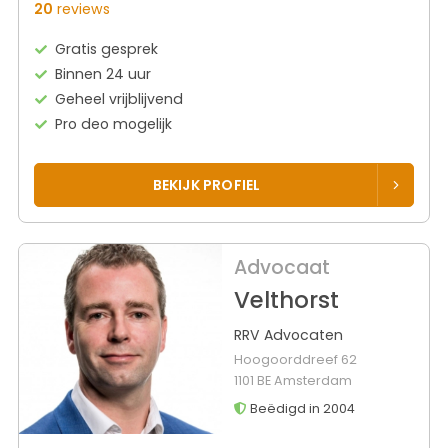
20
reviews
Gratis gesprek
Binnen 24 uur
Geheel vrijblijvend
Pro deo mogelijk
BEKIJK PROFIEL
Advocaat
Velthorst
RRV Advocaten
Hoogoorddreef 62
1101 BE Amsterdam
Beëdigd in 2004