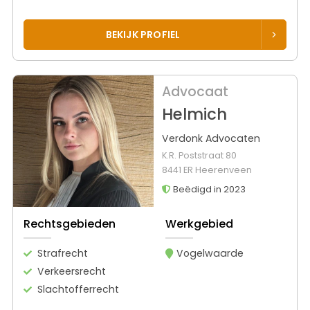
BEKIJK PROFIEL
Advocaat
Helmich
Verdonk Advocaten
K.R. Poststraat 80
8441 ER Heerenveen
Beëdigd in 2023
Rechtsgebieden
Werkgebied
Strafrecht
Vogelwaarde
Verkeersrecht
Slachtofferrecht