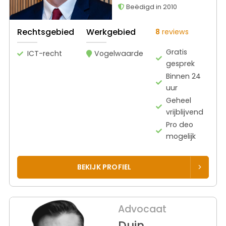
Beëdigd in 2010
Rechtsgebied
Werkgebied
8
reviews
Gratis
ICT-recht
Vogelwaarde
gesprek
Binnen 24
uur
Geheel
vrijblijvend
Pro deo
mogelijk
BEKIJK PROFIEL
Advocaat
Duin