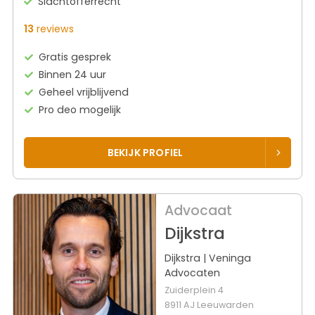
Slachtofferrecht
13
reviews
Gratis gesprek
Binnen 24 uur
Geheel vrijblijvend
Pro deo mogelijk
BEKIJK PROFIEL
Advocaat
Dijkstra
Dijkstra | Veninga
Advocaten
Zuiderplein 4
8911 AJ Leeuwarden