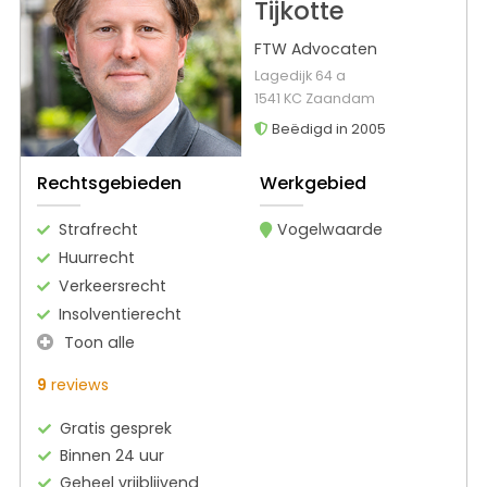
Tijkotte
FTW Advocaten
Lagedijk 64 a
1541 KC Zaandam
Beëdigd in 2005
Rechtsgebieden
Werkgebied
Strafrecht
Vogelwaarde
Huurrecht
Verkeersrecht
Insolventierecht
Toon alle
9
reviews
Gratis gesprek
Binnen 24 uur
Geheel vrijblijvend