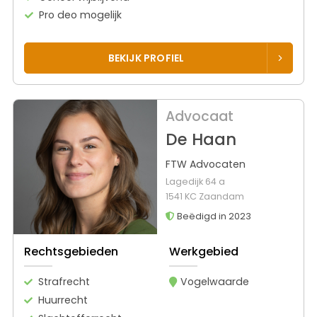
Pro deo mogelijk
BEKIJK PROFIEL
Advocaat
De Haan
FTW Advocaten
Lagedijk 64 a
1541 KC Zaandam
Beëdigd in 2023
Rechtsgebieden
Werkgebied
Strafrecht
Vogelwaarde
Huurrecht