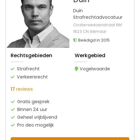
Duin
Strafrechtadvocatuur
Oosterweezenstraat 6M
1823 CN Alkmaar
Beëdigd in 2015
Rechtsgebieden
Werkgebied
Strafrecht
Vogelwaarde
Verkeersrecht
17
reviews
Gratis gesprek
Binnen 24 uur
Geheel vrijblijvend
Pro deo mogelijk