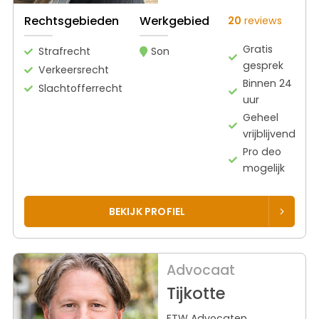
Rechtsgebieden
Werkgebied
20
reviews
Gratis
Strafrecht
Son
gesprek
Verkeersrecht
Binnen 24
Slachtofferrecht
uur
Geheel
vrijblijvend
Pro deo
mogelijk
BEKIJK PROFIEL
Advocaat
Tijkotte
FTW Advocaten