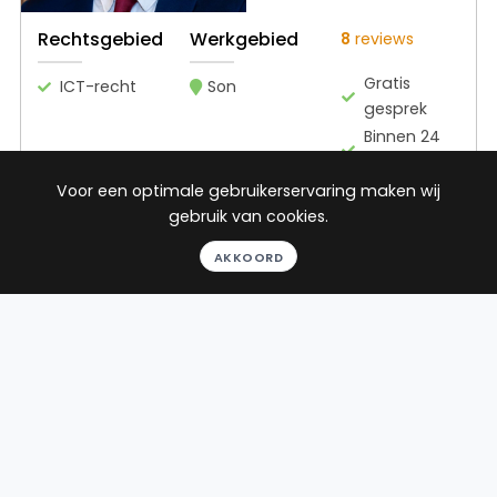
Rechtsgebied
Werkgebied
8
reviews
Gratis
ICT-recht
Son
gesprek
Binnen 24
uur
Geheel
Voor een optimale gebruikerservaring maken wij
vrijblijvend
gebruik van cookies.
Pro deo
AKKOORD
mogelijk
BEKIJK PROFIEL
Advocaat
Jansen