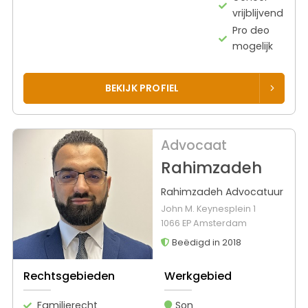
vrijblijvend
Pro deo
mogelijk
BEKIJK PROFIEL
Advocaat
Rahimzadeh
Rahimzadeh Advocatuur
John M. Keynesplein 1
1066 EP Amsterdam
Beëdigd in 2018
Rechtsgebieden
Werkgebied
Familierecht
Son