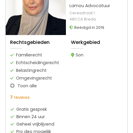
Lamou Advocatuur
Ceresstraat 1
4811 CA Breda
Beëdigd in 2019
Rechtsgebieden
Werkgebied
Familierecht
Son
Echtscheidingsrecht
Belastingrecht
Omgevingsrecht
Toon alle
7
reviews
Gratis gesprek
Binnen 24 uur
Geheel vrijblijvend
Pro deo mogelijk