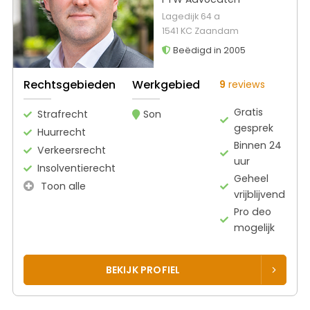
Lagedijk 64 a
1541 KC Zaandam
Beëdigd in 2005
Rechtsgebieden
Werkgebied
9
reviews
Gratis
Strafrecht
Son
gesprek
Huurrecht
Binnen 24
Verkeersrecht
uur
Insolventierecht
Geheel
Toon alle
vrijblijvend
Pro deo
mogelijk
BEKIJK PROFIEL