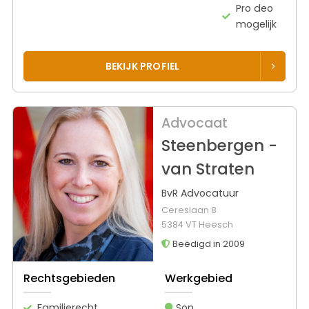
Pro deo
mogelijk
BEKIJK PROFIEL
Advocaat
Steenbergen -
van Straten
BvR Advocatuur
Cereslaan 8
5384 VT Heesch
Beëdigd in 2009
Rechtsgebieden
Werkgebied
Familierecht
Son