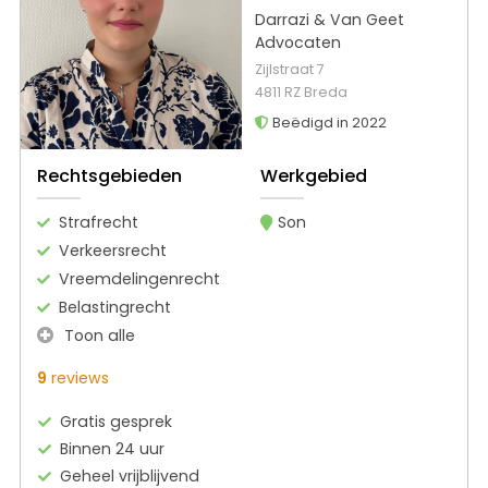
Darrazi & Van Geet
Advocaten
Zijlstraat 7
4811 RZ Breda
Beëdigd in 2022
Rechtsgebieden
Werkgebied
Strafrecht
Son
Verkeersrecht
Vreemdelingenrecht
Belastingrecht
Toon alle
9
reviews
Gratis gesprek
Binnen 24 uur
Geheel vrijblijvend