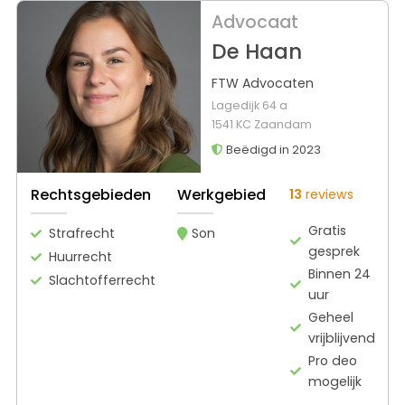
Advocaat
De Haan
FTW Advocaten
Lagedijk 64 a
1541 KC Zaandam
Beëdigd in 2023
Rechtsgebieden
Werkgebied
13
reviews
Gratis
Strafrecht
Son
gesprek
Huurrecht
Binnen 24
Slachtofferrecht
uur
Geheel
vrijblijvend
Pro deo
mogelijk