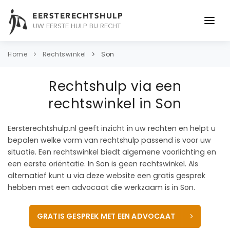
EERSTERECHTSHULP
UW EERSTE HULP BIJ RECHT
ONDERWERPEN
Home
Rechtswinkel
Son
JURIDISCH ADVIES
Rechtshulp via een
ADVOCAAT
rechtswinkel in Son
OVER ONS
Eersterechtshulp.nl geeft inzicht in uw rechten en helpt u
bepalen welke vorm van rechtshulp passend is voor uw
CONTACT
situatie. Een rechtswinkel biedt algemene voorlichting en
een eerste oriëntatie. In Son is geen rechtswinkel. Als
alternatief kunt u via deze website een gratis gesprek
hebben met een advocaat die werkzaam is in Son.
GRATIS GESPREK MET EEN ADVOCAAT