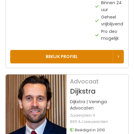
Binnen 24
uur
Geheel
vrijblijvend
Pro deo
mogelijk
BEKIJK PROFIEL
Advocaat
Dijkstra
Dijkstra | Veninga
Advocaten
Zuiderplein 4
8911 AJ Leeuwarden
Beëdigd in 2010