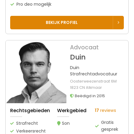
Pro deo mogelijk
BEKIJK PROFIEL
Advocaat
Duin
Duin
Strafrechtadvocatuur
Oosterweezenstraat 6M
1823 CN Alkmaar
Beëdigd in 2015
Rechtsgebieden
Werkgebied
17
reviews
Gratis
Strafrecht
Son
gesprek
Verkeersrecht