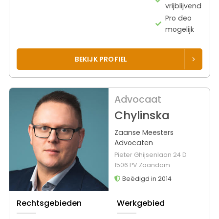
vrijblijvend
Pro deo
mogelijk
BEKIJK PROFIEL
Advocaat
Chylinska
Zaanse Meesters
Advocaten
Pieter Ghijsenlaan 24 D
1506 PV Zaandam
Beëdigd in 2014
Rechtsgebieden
Werkgebied