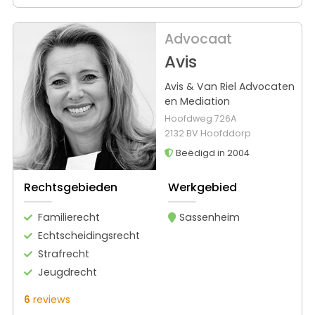
Advocaat
Avis
Avis & Van Riel Advocaten
en Mediation
Hoofdweg 726A
2132 BV Hoofddorp
Beëdigd in 2004
Rechtsgebieden
Werkgebied
Familierecht
Sassenheim
Echtscheidingsrecht
Strafrecht
Jeugdrecht
6
reviews