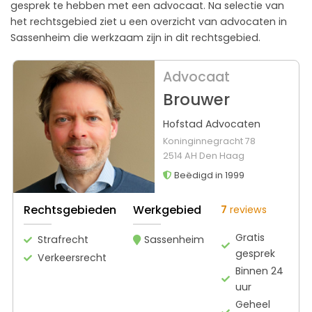
gesprek te hebben met een advocaat. Na selectie van
het rechtsgebied ziet u een overzicht van advocaten in
Sassenheim die werkzaam zijn in dit rechtsgebied.
Advocaat
Brouwer
Hofstad Advocaten
Koninginnegracht 78
2514 AH Den Haag
Beëdigd in 1999
Rechtsgebieden
Werkgebied
7
reviews
Gratis
Strafrecht
Sassenheim
gesprek
Verkeersrecht
Binnen 24
uur
Geheel