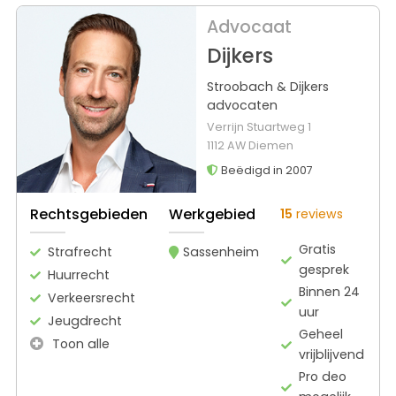
Advocaat
Dijkers
Stroobach & Dijkers
advocaten
Verrijn Stuartweg 1
1112 AW Diemen
Beëdigd in 2007
Rechtsgebieden
Werkgebied
15
reviews
Gratis
Strafrecht
Sassenheim
gesprek
Huurrecht
Binnen 24
Verkeersrecht
uur
Jeugdrecht
Geheel
Toon alle
vrijblijvend
Pro deo