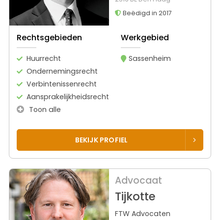
Beëdigd in 2017
Rechtsgebieden
Werkgebied
Huurrecht
Sassenheim
Ondernemingsrecht
Verbintenissenrecht
Aansprakelijkheidsrecht
Toon alle
BEKIJK PROFIEL
Advocaat
Tijkotte
FTW Advocaten