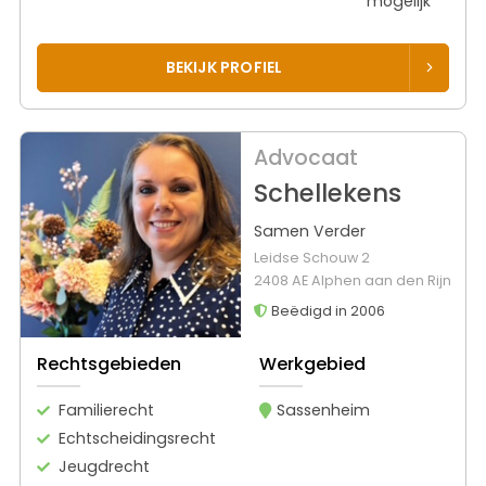
mogelijk
BEKIJK PROFIEL
Advocaat
Schellekens
Samen Verder
Leidse Schouw 2
2408 AE Alphen aan den Rijn
Beëdigd in 2006
Rechtsgebieden
Werkgebied
Familierecht
Sassenheim
Echtscheidingsrecht
Jeugdrecht