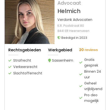
Advocaat
Helmich
Verdonk Advocaten
K.R. Poststraat 80
8441 ER Heerenveen
Beëdigd in 2023
Rechtsgebieden
Werkgebied
20
reviews
Gratis
Strafrecht
Sassenheim
gesprek
Verkeersrecht
Binnen 24
Slachtofferrecht
uur
Geheel
vrijblijvend
Pro deo
mogelijk