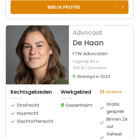
BEKIJK PROFIEL
Advocaat
De Haan
FTW Advocaten
Lagedijk 64 a
1541 KC Zaandam
Beëdigd in 2023
Rechtsgebieden
Werkgebied
13
reviews
Gratis
Strafrecht
Sassenheim
gesprek
Huurrecht
Binnen 24
Slachtofferrecht
uur
Geheel