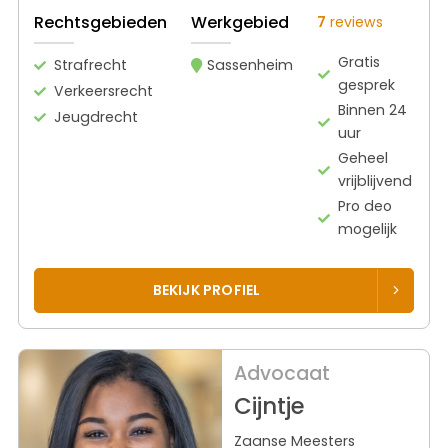
Rechtsgebieden
Werkgebied
7
reviews
Gratis
Strafrecht
Sassenheim
gesprek
Verkeersrecht
Binnen 24
Jeugdrecht
uur
Geheel
vrijblijvend
Pro deo
mogelijk
BEKIJK PROFIEL
Advocaat
Cijntje
Zaanse Meesters