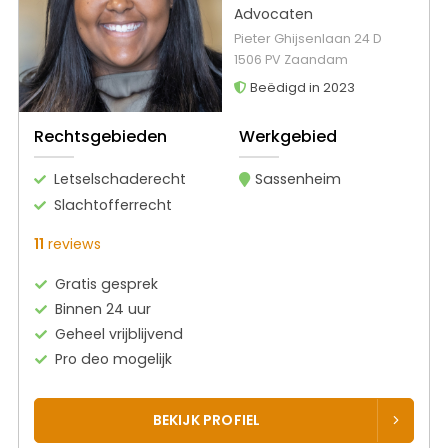
Advocaten
Pieter Ghijsenlaan 24 D
1506 PV Zaandam
Beëdigd in 2023
Rechtsgebieden
Werkgebied
Letselschaderecht
Sassenheim
Slachtofferrecht
11
reviews
Gratis gesprek
Binnen 24 uur
Geheel vrijblijvend
Pro deo mogelijk
BEKIJK PROFIEL