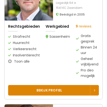
Lagedijk 64 a
1541 KC Zaandam
Beëdigd in 2005
Rechtsgebieden
Werkgebied
9
reviews
Gratis
Strafrecht
Sassenheim
gesprek
Huurrecht
Binnen 24
Verkeersrecht
uur
Insolventierecht
Geheel
Toon alle
vrijblijvend
Pro deo
mogelijk
BEKIJK PROFIEL