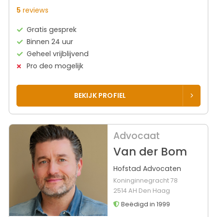
5
reviews
Gratis gesprek
Binnen 24 uur
Geheel vrijblijvend
Pro deo mogelijk
BEKIJK PROFIEL
Advocaat
Van der Bom
Hofstad Advocaten
Koninginnegracht 78
2514 AH Den Haag
Beëdigd in 1999