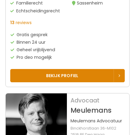
Familierecht
Sassenheim
Echtscheidingsrecht
13
reviews
Gratis gesprek
Binnen 24 uur
Geheel vrijblijvend
Pro deo mogelijk
BEKIJK PROFIEL
Advocaat
Meulemans
Meulemans Advocatuur
Binckhorstlaan 36-M102
2516 BE Den Haag