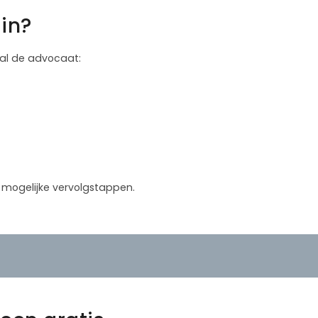
in?
 zal de advocaat:
in mogelijke vervolgstappen.