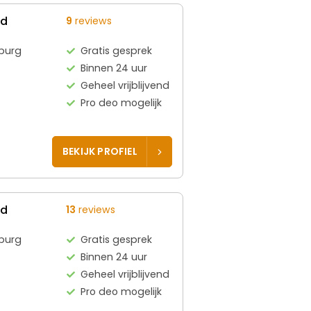
ed
9
reviews
burg
Gratis gesprek
Binnen 24 uur
Geheel vrijblijvend
Pro deo mogelijk
BEKIJK PROFIEL
ed
13
reviews
burg
Gratis gesprek
Binnen 24 uur
Geheel vrijblijvend
Pro deo mogelijk