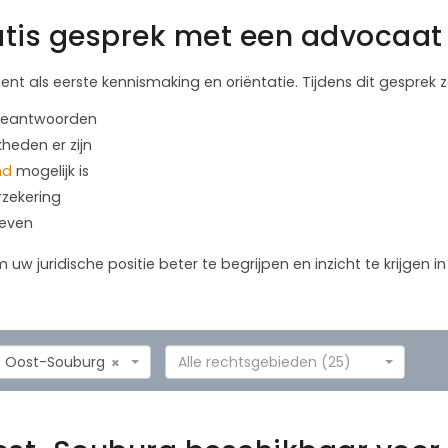
tis gesprek met een advocaat 
ient als eerste kennismaking en oriëntatie. Tijdens dit gesprek
 beantwoorden
kheden er zijn
nd
mogelijk is
rzekering
geven
m uw juridische positie beter te begrijpen en inzicht te krijgen 
Oost-Souburg
Alle rechtsgebieden (25)
×