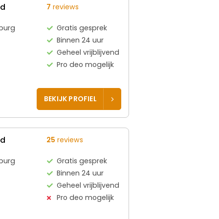
ed
7
reviews
burg
Gratis gesprek
Binnen 24 uur
Geheel vrijblijvend
Pro deo mogelijk
BEKIJK PROFIEL
ed
25
reviews
burg
Gratis gesprek
Binnen 24 uur
Geheel vrijblijvend
Pro deo mogelijk