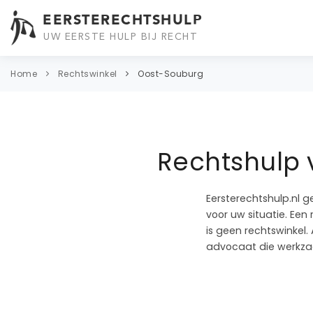
EERSTERECHTSHULP
UW EERSTE HULP BIJ RECHT
Home
Rechtswinkel
Oost-Souburg
Rechtshulp 
Eersterechtshulp.nl g
voor uw situatie. Een
is geen rechtswinkel.
advocaat die werkza