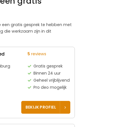
een gratis
te een gratis gesprek te hebben met
 die werkzaam zijn in dit
ed
5
reviews
uburg
Gratis gesprek
Binnen 24 uur
Geheel vrijblijvend
Pro deo mogelijk
BEKIJK PROFIEL