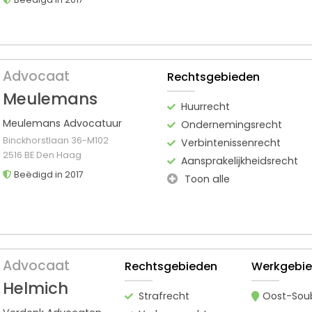
Advocaat
Rechtsgebieden
Meulemans
Huurrecht
Meulemans Advocatuur
Ondernemingsrecht
Binckhorstlaan 36-M102
Verbintenissenrecht
2516 BE Den Haag
Aansprakelijkheidsrecht
Beëdigd in 2017
Toon alle
Advocaat
Rechtsgebieden
Werkgebi
Helmich
Strafrecht
Oost-Sou