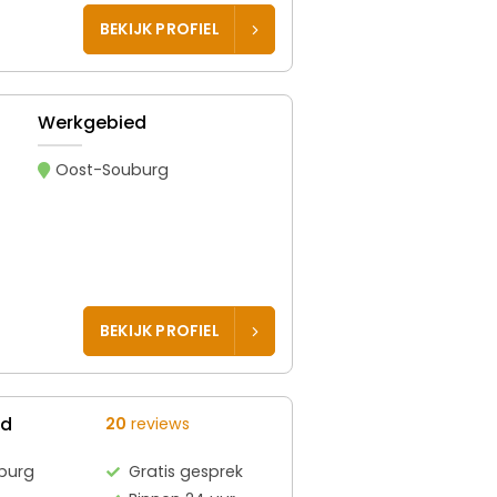
BEKIJK PROFIEL
Werkgebied
Oost-Souburg
BEKIJK PROFIEL
ed
20
reviews
burg
Gratis gesprek