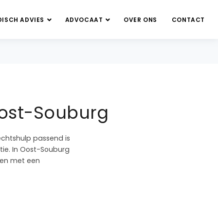
DISCH ADVIES
ADVOCAAT
OVER ONS
CONTACT
Oost-Souburg
echtshulp passend is
tie. In Oost-Souburg
bben met een