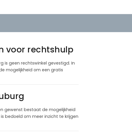
n voor rechtshulp
g is geen rechtswinkel gevestigd. In
 de mogelijkheid om een gratis
ouburg
en gewenst bestaat de mogelijkheid
is bedoeld om meer inzicht te krijgen