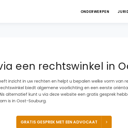
ONDERWERPEN
JURI
via een rechtswinkel in 
eeft inzicht in uw rechten en helpt u bepalen welke vorm van r
 rechtswinkel biedt algemene voorlichting en een eerste oriënta
 Als alternatief kunt u via deze website een gratis gesprek he
am is in Oost-Souburg.
GRATIS GESPREK MET EEN ADVOCAAT