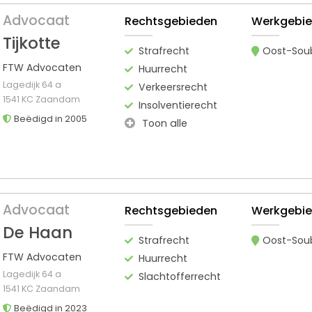
Advocaat
Rechtsgebieden
Werkgebi
Tijkotte
Strafrecht
Oost-Sou
FTW Advocaten
Huurrecht
Lagedijk 64 a
Verkeersrecht
1541 KC Zaandam
Insolventierecht
Beëdigd in 2005
Toon alle
Advocaat
Rechtsgebieden
Werkgebi
De Haan
Strafrecht
Oost-Sou
FTW Advocaten
Huurrecht
Lagedijk 64 a
Slachtofferrecht
1541 KC Zaandam
Beëdigd in 2023