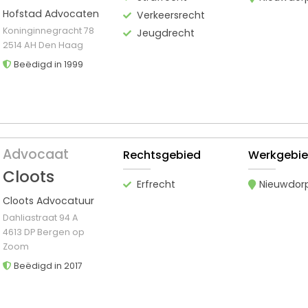
Hofstad Advocaten
Verkeersrecht
Koninginnegracht 78
Jeugdrecht
2514 AH Den Haag
Beëdigd in 1999
Advocaat
Rechtsgebied
Werkgebi
Cloots
Erfrecht
Nieuwdor
Cloots Advocatuur
Dahliastraat 94 A
4613 DP Bergen op
Zoom
Beëdigd in 2017