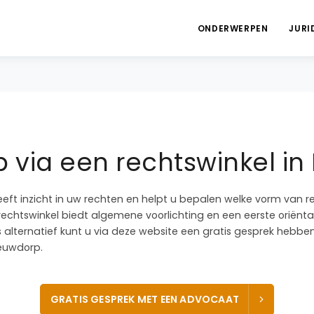
ONDERWERPEN
JURI
 via een rechtswinkel i
eeft inzicht in uw rechten en helpt u bepalen welke vorm van r
 rechtswinkel biedt algemene voorlichting en een eerste oriëntat
ls alternatief kunt u via deze website een gratis gesprek heb
ieuwdorp.
GRATIS GESPREK MET EEN ADVOCAAT