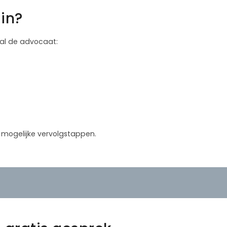
in?
 zal de advocaat:
in mogelijke vervolgstappen.