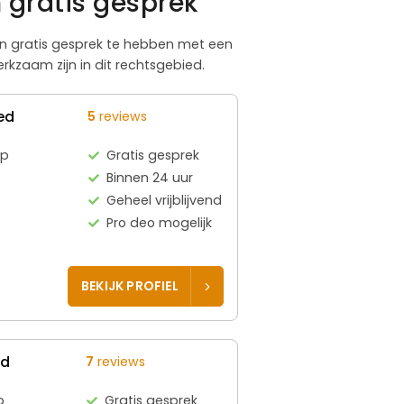
 gratis gesprek
een gratis gesprek te hebben met een
rkzaam zijn in dit rechtsgebied.
ed
5
reviews
rp
Gratis gesprek
Binnen 24 uur
Geheel vrijblijvend
Pro deo mogelijk
BEKIJK PROFIEL
ed
7
reviews
p
Gratis gesprek