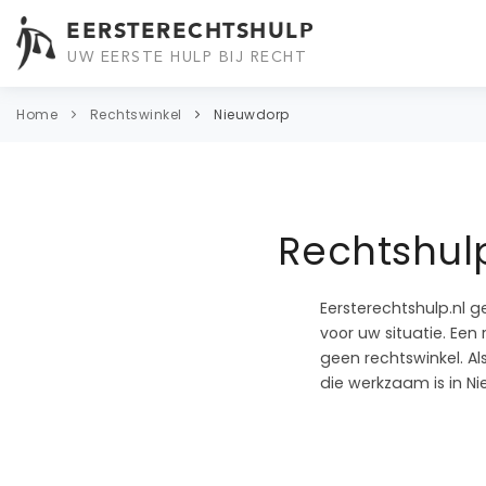
EERSTERECHTSHULP
UW EERSTE HULP BIJ RECHT
Home
Rechtswinkel
Nieuwdorp
Rechtshulp
Eersterechtshulp.nl g
voor uw situatie. Een
geen rechtswinkel. A
die werkzaam is in N