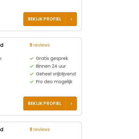
BEKIJK PROFIEL
ed
9
reviews
p
Gratis gesprek
Binnen 24 uur
Geheel vrijblijvend
Pro deo mogelijk
BEKIJK PROFIEL
ed
9
reviews