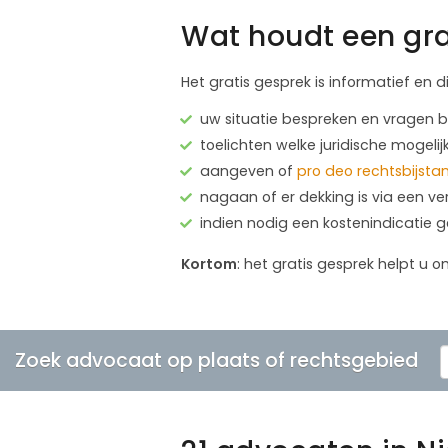
Wat houdt een gra
Het gratis gesprek is informatief en d
uw situatie bespreken en vragen
toelichten welke juridische mogelij
aangeven of
pro deo rechtsbijsta
nagaan of er dekking is via een ve
indien nodig een kostenindicatie 
Kortom
: het gratis gesprek helpt u o
Zoek advocaat op plaats of rechtsgebied