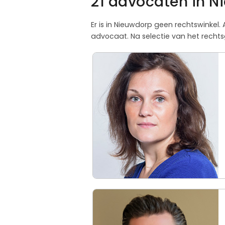
21 advocaten in N
Er is in Nieuwdorp geen rechtswinkel
advocaat. Na selectie van het rechts