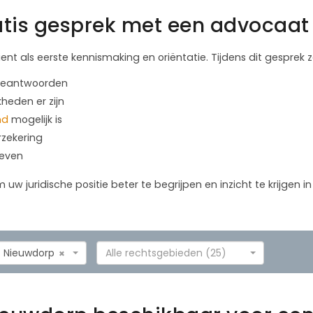
tis gesprek met een advocaat 
ient als eerste kennismaking en oriëntatie. Tijdens dit gesprek
 beantwoorden
kheden er zijn
nd
mogelijk is
rzekering
geven
m uw juridische positie beter te begrijpen en inzicht te krijgen 
Nieuwdorp
Alle rechtsgebieden (25)
×