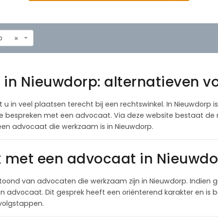
p
×
 in Nieuwdorp: alternatieven v
u in veel plaatsen terecht bij een rechtswinkel. In Nieuwdorp is
atie bespreken met een advocaat. Via deze website bestaat de 
een advocaat die werkzaam is in Nieuwdorp.
k met een advocaat in Nieuwdo
toond van advocaten die werkzaam zijn in Nieuwdorp. Indien 
 advocaat. Dit gesprek heeft een oriënterend karakter en is be
rvolgstappen.