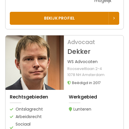
mogelijk
BEKIJK PROFIEL
Advocaat
Dekker
WS Advocaten
Rooseveltlaan 2-4
1078 NH Amsterdam
Beëdigd in 2017
Rechtsgebieden
Werkgebied
Ontslagrecht
Lunteren
Arbeidsrecht
Sociaal