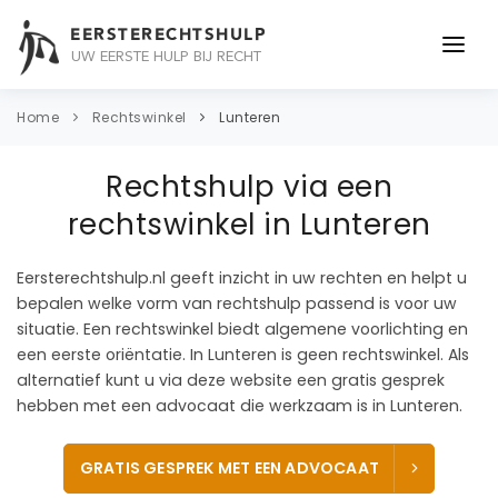
EERSTERECHTSHULP
UW EERSTE HULP BIJ RECHT
ONDERWERPEN
Home
Rechtswinkel
Lunteren
JURIDISCH ADVIES
Rechtshulp via een
ADVOCAAT
rechtswinkel in Lunteren
OVER ONS
Eersterechtshulp.nl geeft inzicht in uw rechten en helpt u
bepalen welke vorm van rechtshulp passend is voor uw
CONTACT
situatie. Een rechtswinkel biedt algemene voorlichting en
een eerste oriëntatie. In Lunteren is geen rechtswinkel. Als
alternatief kunt u via deze website een gratis gesprek
hebben met een advocaat die werkzaam is in Lunteren.
GRATIS GESPREK MET EEN ADVOCAAT