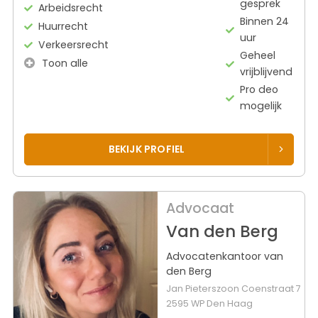
gesprek
Arbeidsrecht
Binnen 24
Huurrecht
uur
Verkeersrecht
Geheel
Toon alle
vrijblijvend
Pro deo
mogelijk
BEKIJK PROFIEL
Advocaat
Van den Berg
Advocatenkantoor van
den Berg
Jan Pieterszoon Coenstraat 7
2595 WP Den Haag