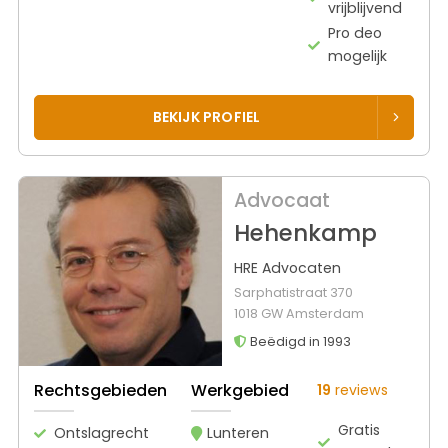
vrijblijvend
Pro deo
mogelijk
BEKIJK PROFIEL
Advocaat
Hehenkamp
HRE Advocaten
Sarphatistraat 370
1018 GW Amsterdam
Beëdigd in 1993
Rechtsgebieden
Werkgebied
19
reviews
Gratis
Ontslagrecht
Lunteren