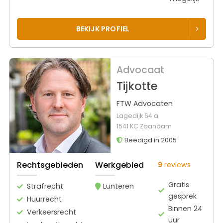
BEKIJK PROFIEL
Advocaat
Tijkotte
FTW Advocaten
Lagedijk 64 a
1541 KC Zaandam
Beëdigd in 2005
Rechtsgebieden
Werkgebied
9
reviews
Gratis
Strafrecht
Lunteren
gesprek
Huurrecht
Binnen 24
Verkeersrecht
uur