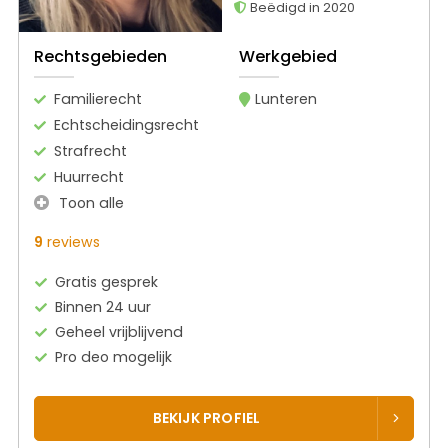
Beëdigd in 2020
Rechtsgebieden
Werkgebied
Familierecht
Lunteren
Echtscheidingsrecht
Strafrecht
Huurrecht
Toon alle
9
reviews
Gratis gesprek
Binnen 24 uur
Geheel vrijblijvend
Pro deo mogelijk
BEKIJK PROFIEL