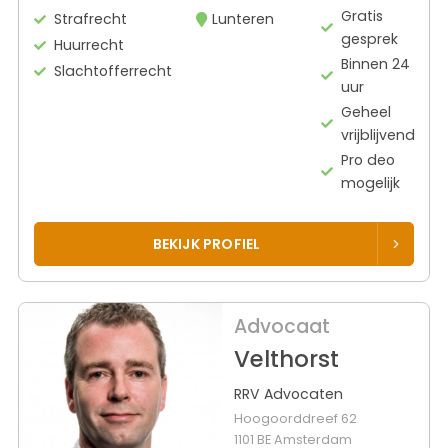
Gratis
Strafrecht
Lunteren
gesprek
Huurrecht
Binnen 24
Slachtofferrecht
uur
Geheel
vrijblijvend
Pro deo
mogelijk
BEKIJK PROFIEL
Advocaat
Velthorst
RRV Advocaten
Hoogoorddreef 62
1101 BE Amsterdam