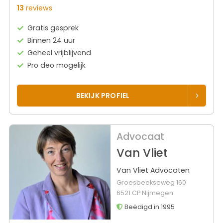
13
reviews
Gratis gesprek
Binnen 24 uur
Geheel vrijblijvend
Pro deo mogelijk
BEKIJK PROFIEL
Advocaat
Van Vliet
Van Vliet Advocaten
Groesbeekseweg 160
6521 CP Nijmegen
Beëdigd in 1995