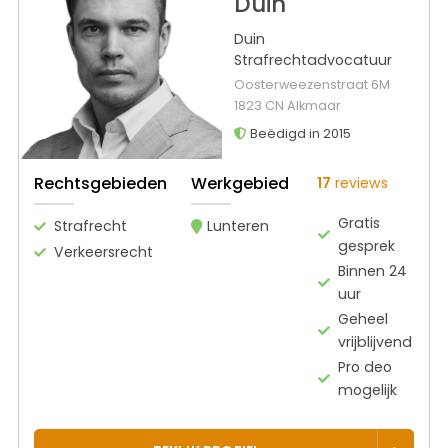
Duin
Duin
Strafrechtadvocatuur
Oosterweezenstraat 6M
1823 CN Alkmaar
Beëdigd in 2015
Rechtsgebieden
Werkgebied
17
reviews
Gratis
Strafrecht
Lunteren
gesprek
Verkeersrecht
Binnen 24
uur
Geheel
vrijblijvend
Pro deo
mogelijk