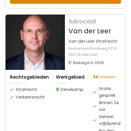
Advocaat
Van der Leer
Van der Leer Strafrecht
Kennemerstraatweg 107A
1814 GE Alkmaar
Beëdigd in 2009
Rechtsgebieden
Werkgebied
48
reviews
Gratis
Strafrecht
Denekamp
gesprek
Verkeersrecht
Binnen 24
uur
Geheel
vrijblijvend
Pro deo