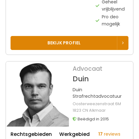
Geheel
vrijblijvend
Pro deo
mogelijk
BEKIJK PROFIEL
Advocaat
Duin
Duin
Strafrechtadvocatuur
Oosterweezenstraat 6M
1823 CN Alkmaar
Beëdigd in 2015
Rechtsgebieden
Werkgebied
17
reviews