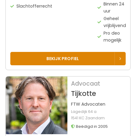
Binnen 24
Slachtofferrecht
uur
Geheel
vrijblijvend
Pro deo
mogelijk
BEKIJK PROFIEL
Advocaat
Tijkotte
FTW Advocaten
Lagedijk 64 a
1541 KC Zaandam
Beëdigd in 2005