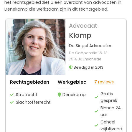
het rechtsgebied ziet u een overzicht van advocaten in
Denekamp die werkzaam zijn in dit rechtsgebied.
Advocaat
Klomp
De Singel Advocaten
De Coöperatie 15-13
7514 JK Enschede
Beëdigd in 2013
Rechtsgebieden
Werkgebied
7
reviews
Gratis
Strafrecht
Denekamp
gesprek
Slachtofferrecht
Binnen 24
uur
Geheel
vrijblijvend