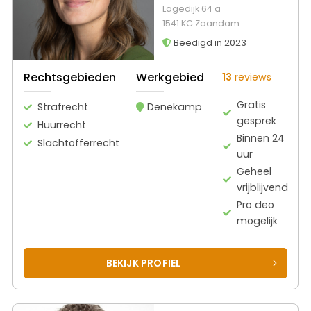
Lagedijk 64 a
1541 KC Zaandam
Beëdigd in 2023
Rechtsgebieden
Werkgebied
13
reviews
Gratis
Strafrecht
Denekamp
gesprek
Huurrecht
Binnen 24
Slachtofferrecht
uur
Geheel
vrijblijvend
Pro deo
mogelijk
BEKIJK PROFIEL