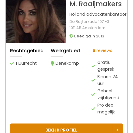
M. Raaijmakers
Holland advocatenkantoor
De Ruijterkade 107 -3
1011 AB Amsterdam
Beëdigd in 2013
Rechtsgebied
Werkgebied
16
reviews
Gratis
Huurrecht
Denekamp
gesprek
Binnen 24
uur
Geheel
vrijblijvend
Pro deo
mogelijk
BEKIJK PROFIEL