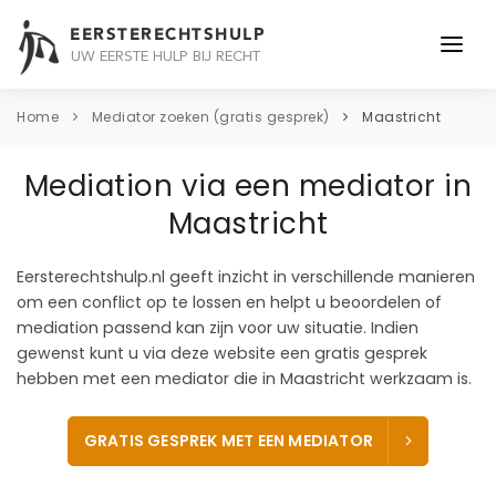
EERSTERECHTSHULP
UW EERSTE HULP BIJ RECHT
ONDERWERPEN
Home
Mediator zoeken (gratis gesprek)
Maastricht
JURIDISCH ADVIES
Mediation via een mediator in
ADVOCAAT
Maastricht
OVER ONS
Eersterechtshulp.nl geeft inzicht in verschillende manieren
om een conflict op te lossen en helpt u beoordelen of
CONTACT
mediation passend kan zijn voor uw situatie. Indien
gewenst kunt u via deze website een gratis gesprek
hebben met een mediator die in Maastricht werkzaam is.
GRATIS GESPREK MET EEN MEDIATOR