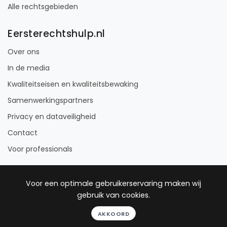
Alle rechtsgebieden
Eersterechtshulp.nl
Over ons
In de media
Kwaliteitseisen en kwaliteitsbewaking
Samenwerkingspartners
Privacy en dataveiligheid
Contact
Voor professionals
Voor een optimale gebruikerservaring maken wij
gebruik van cookies.
© 2012 - 2026 Eersterechtshulp
AKKOORD