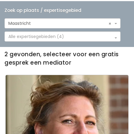
Zoek op plaats / expertisegebied
Maastricht
×
Alle expertisegebieden (4)
2 gevonden, selecteer voor een gratis
gesprek een mediator