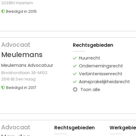
2031BH Haarlem
Beëdigd in 2015
Advocaat
Rechtsgebieden
Meulemans
Huurrecht
Meulemans Advocatuur
Ondernemingsrecht
Binckhorstlaan 36-M102
Verbintenissenrecht
2516 BE Den Haag
Aansprakelijkheidsrecht
Beëdigd in 2017
Toon alle
Advocaat
Rechtsgebieden
Werkgebi