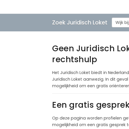
Zoek Juridisch Loket
Wijk b
Geen Juridisch Lok
rechtshulp
Het Juridisch Loket biedt in Nederland
Juridisch Loket aanwezig. In dit gev
mogelijkheid om een gratis oriëntere
Een gratis gespre
Op deze pagina worden profielen get
mogelijkheid om een gratis gesprek 