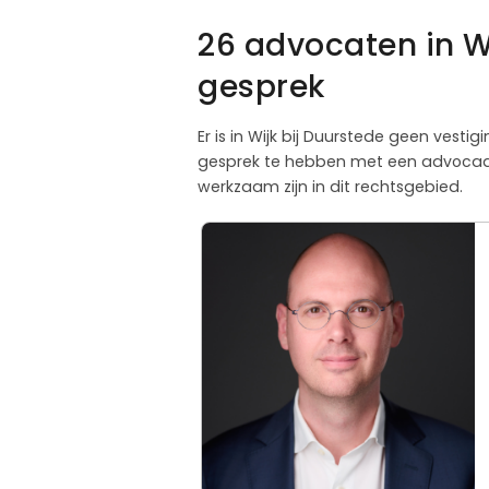
26 advocaten in W
gesprek
Er is in Wijk bij Duurstede geen vesti
gesprek te hebben met een advocaat. 
werkzaam zijn in dit rechtsgebied.