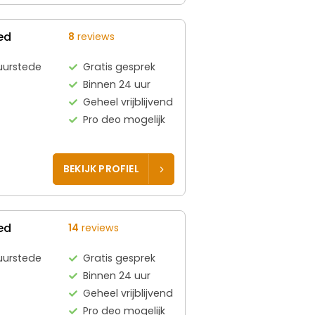
ed
8
reviews
Duurstede
Gratis gesprek
Binnen 24 uur
Geheel vrijblijvend
Pro deo mogelijk
BEKIJK PROFIEL
ed
14
reviews
Duurstede
Gratis gesprek
Binnen 24 uur
Geheel vrijblijvend
Pro deo mogelijk