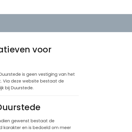
natieven voor
j Duurstede is geen vestiging van het
at. Via deze website bestaat de
k bij Duurstede.
 Duurstede
Indien gewenst bestaat de
nd karakter en is bedoeld om meer