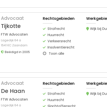
Advocaat
Rechtsgebieden
Werkgebi
Tijkotte
Strafrecht
Wijk bij D
FTW Advocaten
Huurrecht
Lagedijk 64 a
Verkeersrecht
1541 KC Zaandam
Insolventierecht
Beëdigd in 2005
Toon alle
Advocaat
Rechtsgebieden
Werkgebi
De Haan
Strafrecht
Wijk bij D
FTW Advocaten
Huurrecht
Lagedijk 64 a
Slachtofferrecht