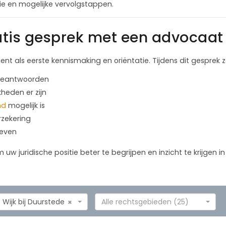
itie en mogelijke vervolgstappen.
tis gesprek met een advocaat 
ient als eerste kennismaking en oriëntatie. Tijdens dit gesprek
 beantwoorden
kheden er zijn
nd
mogelijk is
rzekering
geven
m uw juridische positie beter te begrijpen en inzicht te krijgen 
Wijk bij Duurstede
Alle rechtsgebieden (25)
×