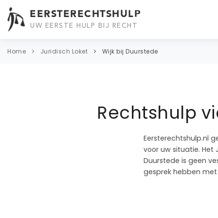
EERSTERECHTSHULP
UW EERSTE HULP BIJ RECHT
Home
Juridisch Loket
Wijk bij Duurstede
Rechtshulp vi
Eersterechtshulp.nl g
voor uw situatie. Het 
Duurstede is geen ves
gesprek hebben met e