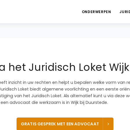
ONDERWERPEN
JURI
a het Juridisch Loket Wijk
eeft inzicht in uw rechten en helpt u bepalen welke vorm van r
Juridisch Loket biedt algemene voorlichting en een eerste oriëntat
tiging van het Juridisch Loket. Als alternatief kunt u via deze w
en advocaat die werkzaam is in Wijk bij Duurstede.
GRATIS GESPREK MET EEN ADVOCAAT