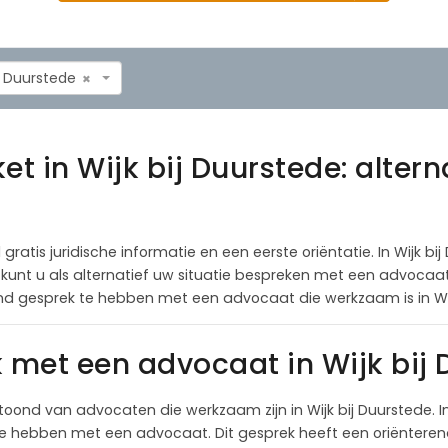
ij Duurstede
×
et in Wijk bij Duurstede: alter
 gratis juridische informatie en een eerste oriëntatie. In Wijk bi
al kunt u als alternatief uw situatie bespreken met een advoca
nd gesprek te hebben met een advocaat die werkzaam is in Wij
k met een advocaat in Wijk bij
oond van advocaten die werkzaam zijn in Wijk bij Duurstede. 
te hebben met een advocaat. Dit gesprek heeft een oriëntere