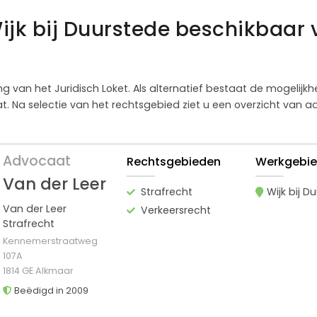
ijk bij Duurstede beschikbaar 
ging van het Juridisch Loket. Als alternatief bestaat de mogelij
Na selectie van het rechtsgebied ziet u een overzicht van adv
Advocaat
Rechtsgebieden
Werkgebi
Van der Leer
Strafrecht
Wijk bij D
Van der Leer
Verkeersrecht
Strafrecht
Kennemerstraatweg
107A
1814 GE Alkmaar
Beëdigd in 2009