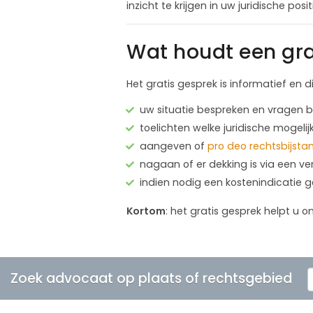
inzicht te krijgen in uw juridische pos
Wat houdt een gra
Het gratis gesprek is informatief en d
uw situatie bespreken en vragen
toelichten welke juridische mogelij
aangeven of
pro deo rechtsbijsta
nagaan of er dekking is via een ve
indien nodig een kostenindicatie 
Kortom
: het gratis gesprek helpt u o
Zoek advocaat op plaats of rechtsgebied