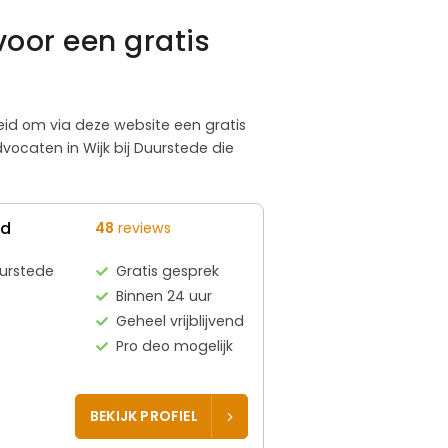
voor een gratis
kheid om via deze website een gratis
ocaten in Wijk bij Duurstede die
ed
48
reviews
uurstede
Gratis gesprek
Binnen 24 uur
Geheel vrijblijvend
Pro deo mogelijk
BEKIJK PROFIEL