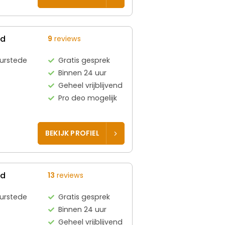
ed
9
reviews
uurstede
Gratis gesprek
Binnen 24 uur
Geheel vrijblijvend
Pro deo mogelijk
BEKIJK PROFIEL
ed
13
reviews
uurstede
Gratis gesprek
Binnen 24 uur
Geheel vrijblijvend