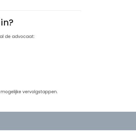
in?
 zal de advocaat:
in mogelijke vervolgstappen.