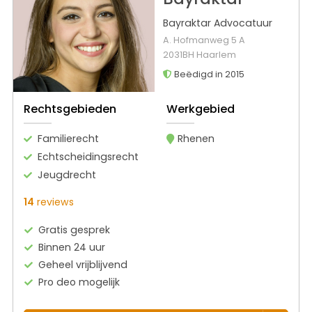
Bayraktar Advocatuur
A. Hofmanweg 5 A
2031BH Haarlem
Beëdigd in 2015
Rechtsgebieden
Werkgebied
Familierecht
Rhenen
Echtscheidingsrecht
Jeugdrecht
14
reviews
Gratis gesprek
Binnen 24 uur
Geheel vrijblijvend
Pro deo mogelijk