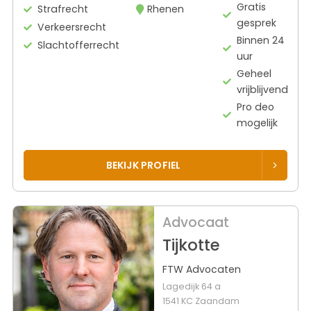
Gratis
Strafrecht
Rhenen
gesprek
Verkeersrecht
Binnen 24
Slachtofferrecht
uur
Geheel
vrijblijvend
Pro deo
mogelijk
BEKIJK PROFIEL
Advocaat
Tijkotte
FTW Advocaten
Lagedijk 64 a
1541 KC Zaandam