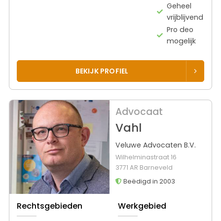
Geheel
vrijblijvend
Pro deo
mogelijk
BEKIJK PROFIEL
Advocaat
Vahl
Veluwe Advocaten B.V.
Wilhelminastraat 16
3771 AR Barneveld
Beëdigd in 2003
Rechtsgebieden
Werkgebied