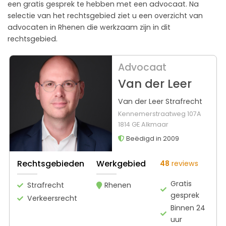
een gratis gesprek te hebben met een advocaat. Na
selectie van het rechtsgebied ziet u een overzicht van
advocaten in Rhenen die werkzaam zijn in dit
rechtsgebied.
Advocaat
Van der Leer
Van der Leer Strafrecht
Kennemerstraatweg 107A
1814 GE Alkmaar
Beëdigd in 2009
Rechtsgebieden
Werkgebied
48
reviews
Gratis
Strafrecht
Rhenen
gesprek
Verkeersrecht
Binnen 24
uur