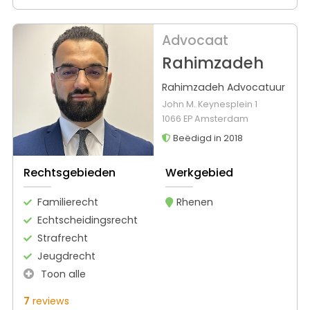
Advocaat
Rahimzadeh
Rahimzadeh Advocatuur
John M. Keynesplein 1
1066 EP Amsterdam
Beëdigd in 2018
Rechtsgebieden
Werkgebied
Familierecht
Rhenen
Echtscheidingsrecht
Strafrecht
Jeugdrecht
Toon alle
7
reviews