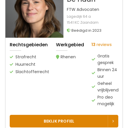
FTW Advocaten
Lagedijk 64 a
1541 KC Zaandam
Beëdigd in 2023
Rechtsgebieden
Werkgebied
13
reviews
Gratis
Strafrecht
Rhenen
gesprek
Huurrecht
Binnen 24
Slachtofferrecht
uur
Geheel
vrijblijvend
Pro deo
mogelijk
BEKIJK PROFIEL