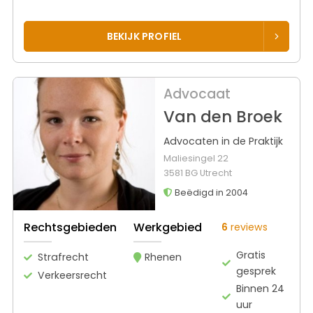
BEKIJK PROFIEL
Advocaat
Van den Broek
Advocaten in de Praktijk
Maliesingel 22
3581 BG Utrecht
Beëdigd in 2004
Rechtsgebieden
Werkgebied
6
reviews
Gratis
Strafrecht
Rhenen
gesprek
Verkeersrecht
Binnen 24
uur