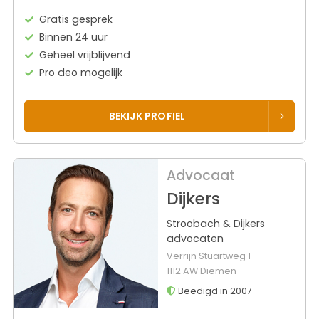
Gratis gesprek
Binnen 24 uur
Geheel vrijblijvend
Pro deo mogelijk
BEKIJK PROFIEL
Advocaat
Dijkers
Stroobach & Dijkers
advocaten
Verrijn Stuartweg 1
1112 AW Diemen
Beëdigd in 2007