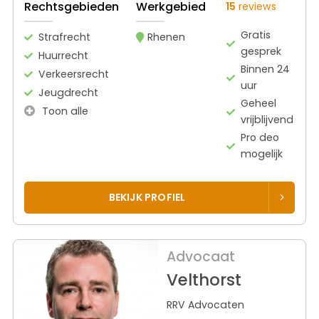
Rechtsgebieden
Werkgebied
15
reviews
Gratis
Strafrecht
Rhenen
gesprek
Huurrecht
Binnen 24
Verkeersrecht
uur
Jeugdrecht
Geheel
Toon alle
vrijblijvend
Pro deo
mogelijk
BEKIJK PROFIEL
Advocaat
Velthorst
RRV Advocaten