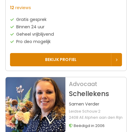
12
reviews
Gratis gesprek
Binnen 24 uur
Geheel vrijblijvend
Pro deo mogelijk
BEKIJK PROFIEL
Advocaat
Schellekens
Samen Verder
Leidse Schouw 2
2408 AE Alphen aan den Rijn
Beëdigd in 2006