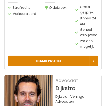
Gratis
Strafrecht
Oldebroek
gesprek
Verkeersrecht
Binnen 24
uur
Geheel
vrijblijvend
Pro deo
mogelijk
BEKIJK PROFIEL
Advocaat
Dijkstra
Dijkstra | Veninga
Advocaten