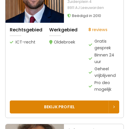
Zuiderplein 4
8911 AJ Leeuwarden
Beëdigd in 2010
Rechtsgebied
Werkgebied
8
reviews
Gratis
ICT-recht
Oldebroek
gesprek
Binnen 24
uur
Geheel
vrijblijvend
Pro deo
mogelijk
BEKIJK PROFIEL