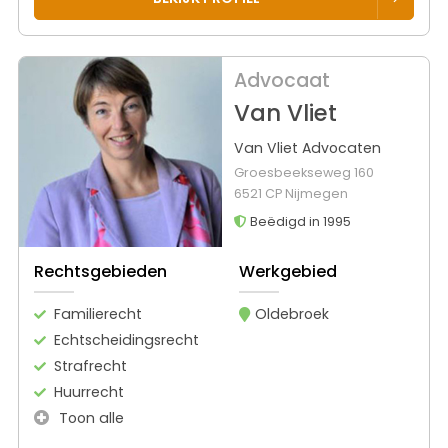
Advocaat
Van Vliet
Van Vliet Advocaten
Groesbeekseweg 160
6521 CP Nijmegen
Beëdigd in 1995
Rechtsgebieden
Werkgebied
Familierecht
Oldebroek
Echtscheidingsrecht
Strafrecht
Huurrecht
Toon alle