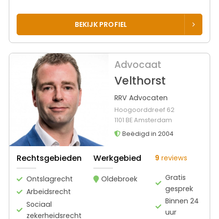
BEKIJK PROFIEL
Advocaat
Velthorst
RRV Advocaten
Hoogoorddreef 62
1101 BE Amsterdam
Beëdigd in 2004
Rechtsgebieden
Werkgebied
9
reviews
Gratis
Ontslagrecht
Oldebroek
gesprek
Arbeidsrecht
Binnen 24
Sociaal
uur
zekerheidsrecht