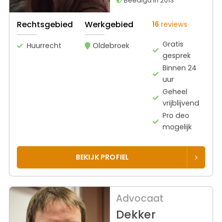
Beëdigd in 2013
Rechtsgebied
Werkgebied
16
reviews
Gratis
Huurrecht
Oldebroek
gesprek
Binnen 24
uur
Geheel
vrijblijvend
Pro deo
mogelijk
BEKIJK PROFIEL
Advocaat
Dekker