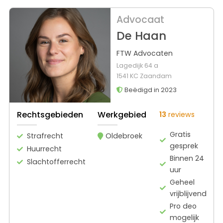
Advocaat
De Haan
FTW Advocaten
Lagedijk 64 a
1541 KC Zaandam
Beëdigd in 2023
Rechtsgebieden
Werkgebied
13
reviews
Gratis
Strafrecht
Oldebroek
gesprek
Huurrecht
Binnen 24
Slachtofferrecht
uur
Geheel
vrijblijvend
Pro deo
mogelijk