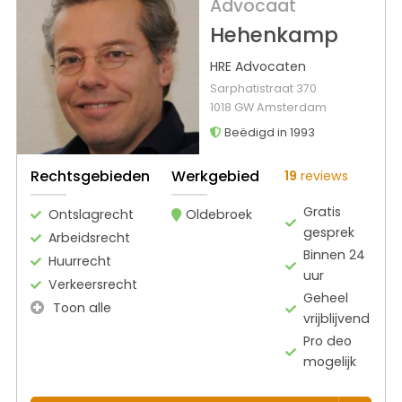
Advocaat
Hehenkamp
HRE Advocaten
Sarphatistraat 370
1018 GW Amsterdam
Beëdigd in 1993
Rechtsgebieden
Werkgebied
19
reviews
Gratis
Ontslagrecht
Oldebroek
gesprek
Arbeidsrecht
Binnen 24
Huurrecht
uur
Verkeersrecht
Geheel
Toon alle
vrijblijvend
Pro deo
mogelijk