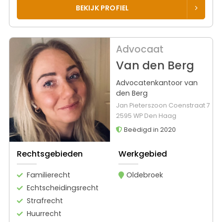
BEKIJK PROFIEL
Advocaat
Van den Berg
Advocatenkantoor van
den Berg
Jan Pieterszoon Coenstraat 7
2595 WP Den Haag
Beëdigd in 2020
Rechtsgebieden
Werkgebied
Familierecht
Oldebroek
Echtscheidingsrecht
Strafrecht
Huurrecht