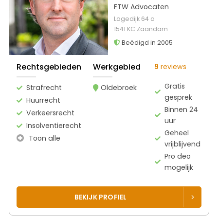
FTW Advocaten
Lagedijk 64 a
1541 KC Zaandam
Beëdigd in 2005
Rechtsgebieden
Werkgebied
9
reviews
Gratis
Strafrecht
Oldebroek
gesprek
Huurrecht
Binnen 24
Verkeersrecht
uur
Insolventierecht
Geheel
Toon alle
vrijblijvend
Pro deo
mogelijk
BEKIJK PROFIEL