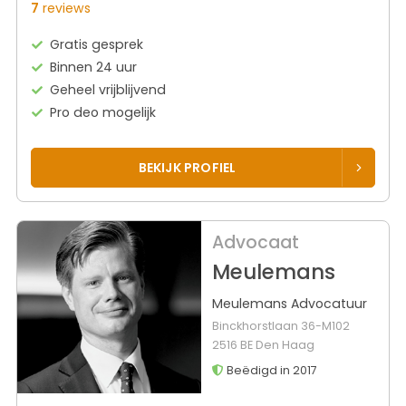
7
reviews
Gratis gesprek
Binnen 24 uur
Geheel vrijblijvend
Pro deo mogelijk
BEKIJK PROFIEL
Advocaat
Meulemans
Meulemans Advocatuur
Binckhorstlaan 36-M102
2516 BE Den Haag
Beëdigd in 2017