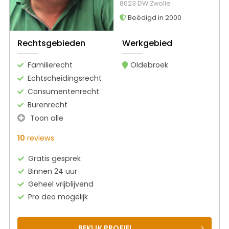
8023 DW Zwolle
Beëdigd in 2000
Rechtsgebieden
Werkgebied
Familierecht
Oldebroek
Echtscheidingsrecht
Consumentenrecht
Burenrecht
Toon alle
10
reviews
Gratis gesprek
Binnen 24 uur
Geheel vrijblijvend
Pro deo mogelijk
BEKIJK PROFIEL