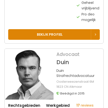
Geheel
vrijblijvend
Pro deo
mogelijk
BEKIJK PROFIEL
Advocaat
Duin
Duin
Strafrechtadvocatuur
Oosterweezenstraat 6M
1823 CN Alkmaar
Beëdigd in 2015
Rechtsgebieden
Werkgebied
17
reviews