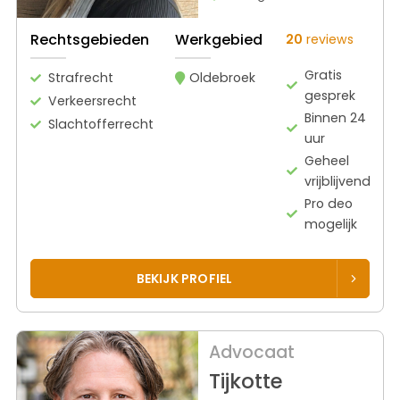
Rechtsgebieden
Werkgebied
20
reviews
Gratis
Strafrecht
Oldebroek
gesprek
Verkeersrecht
Binnen 24
Slachtofferrecht
uur
Geheel
vrijblijvend
Pro deo
mogelijk
BEKIJK PROFIEL
Advocaat
Tijkotte