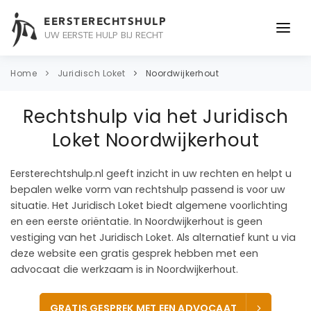
EERSTERECHTSHULP
UW EERSTE HULP BIJ RECHT
ONDERWERPEN
Home
Juridisch Loket
Noordwijkerhout
JURIDISCH ADVIES
Rechtshulp via het Juridisch
ADVOCAAT
Loket Noordwijkerhout
OVER ONS
Eersterechtshulp.nl geeft inzicht in uw rechten en helpt u
bepalen welke vorm van rechtshulp passend is voor uw
CONTACT
situatie. Het Juridisch Loket biedt algemene voorlichting
en een eerste oriëntatie. In Noordwijkerhout is geen
vestiging van het Juridisch Loket. Als alternatief kunt u via
deze website een gratis gesprek hebben met een
advocaat die werkzaam is in Noordwijkerhout.
GRATIS GESPREK MET EEN ADVOCAAT