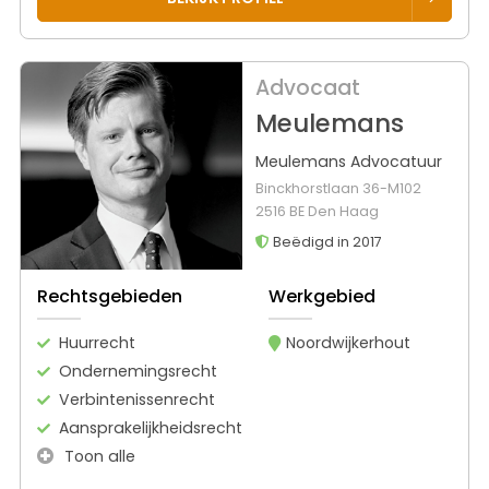
Advocaat
Meulemans
Meulemans Advocatuur
Binckhorstlaan 36-M102
2516 BE Den Haag
Beëdigd in 2017
Rechtsgebieden
Werkgebied
Huurrecht
Noordwijkerhout
Ondernemingsrecht
Verbintenissenrecht
Aansprakelijkheidsrecht
Toon alle