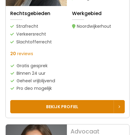
Rechtsgebieden
Werkgebied
Strafrecht
Noordwijkerhout
Verkeersrecht
Slachtofferrecht
20
reviews
Gratis gesprek
Binnen 24 uur
Geheel vrijblijvend
Pro deo mogelijk
BEKIJK PROFIEL
Advocaat