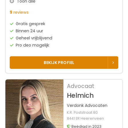
Toon alle
9
reviews
Gratis gesprek
Binnen 24 uur
Geheel vrijblijvend
Pro deo mogelijk
BEKIJK PROFIEL
Advocaat
Helmich
Verdonk Advocaten
K.R. Poststraat 80
8441 ER Heerenveen
Beëdigd in 2023