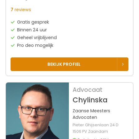
7
reviews
Gratis gesprek
Binnen 24 uur
Geheel vrijblijvend
Pro deo mogelijk
BEKIJK PROFIEL
Advocaat
Chylinska
Zaanse Meesters
Advocaten
Pieter Ghijsenlaan 24 D
1506 PV Zaandam