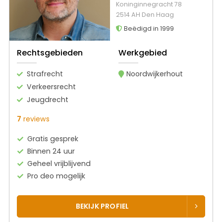
Koninginnegracht 78
2514 AH Den Haag
Beëdigd in 1999
Rechtsgebieden
Werkgebied
Strafrecht
Noordwijkerhout
Verkeersrecht
Jeugdrecht
7
reviews
Gratis gesprek
Binnen 24 uur
Geheel vrijblijvend
Pro deo mogelijk
BEKIJK PROFIEL