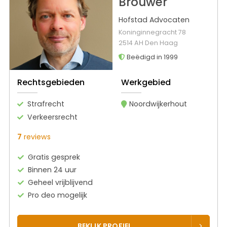
Brouwer
Hofstad Advocaten
Koninginnegracht 78
2514 AH Den Haag
Beëdigd in 1999
Rechtsgebieden
Werkgebied
Strafrecht
Noordwijkerhout
Verkeersrecht
7
reviews
Gratis gesprek
Binnen 24 uur
Geheel vrijblijvend
Pro deo mogelijk
BEKIJK PROFIEL