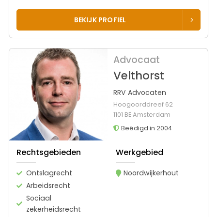
BEKIJK PROFIEL
Advocaat
Velthorst
RRV Advocaten
Hoogoorddreef 62
1101 BE Amsterdam
Beëdigd in 2004
Rechtsgebieden
Werkgebied
Ontslagrecht
Noordwijkerhout
Arbeidsrecht
Sociaal
zekerheidsrecht