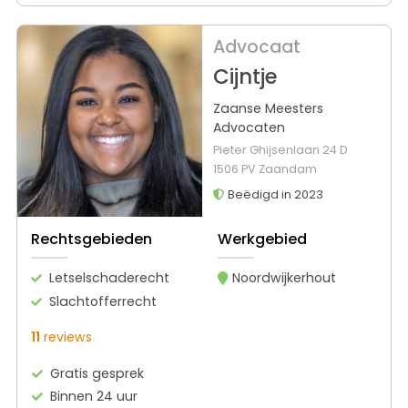
Advocaat
Cijntje
Zaanse Meesters
Advocaten
Pieter Ghijsenlaan 24 D
1506 PV Zaandam
Beëdigd in 2023
Rechtsgebieden
Werkgebied
Letselschaderecht
Noordwijkerhout
Slachtofferrecht
11
reviews
Gratis gesprek
Binnen 24 uur