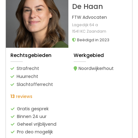
De Haan
FTW Advocaten
Lagedijk 64 a
1541 KC Zaandam
Beëdigd in 2023
Rechtsgebieden
Werkgebied
Strafrecht
Noordwijkerhout
Huurrecht
Slachtofferrecht
13
reviews
Gratis gesprek
Binnen 24 uur
Geheel vrijblijvend
Pro deo mogelijk