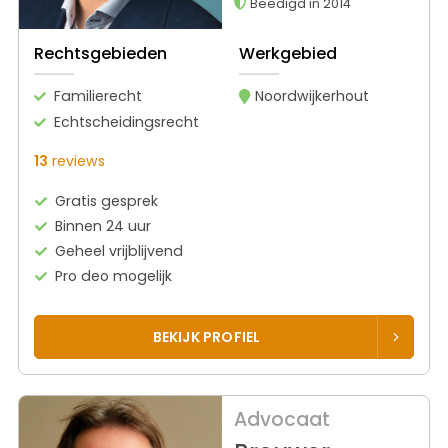
Beëdigd in 2014
Rechtsgebieden
Werkgebied
Familierecht
Noordwijkerhout
Echtscheidingsrecht
13
reviews
Gratis gesprek
Binnen 24 uur
Geheel vrijblijvend
Pro deo mogelijk
BEKIJK PROFIEL
Advocaat