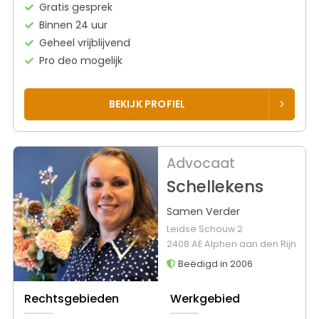
Gratis gesprek
Binnen 24 uur
Geheel vrijblijvend
Pro deo mogelijk
BEKIJK PROFIEL
Advocaat
Schellekens
Samen Verder
Leidse Schouw 2
2408 AE Alphen aan den Rijn
Beëdigd in 2006
Rechtsgebieden
Werkgebied