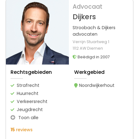
Advocaat
Dijkers
Stroobach & Dijkers
advocaten
Verrijn Stuartweg 1
1112 AW Diemen
Beëdigd in 2007
Rechtsgebieden
Werkgebied
Strafrecht
Noordwijkerhout
Huurrecht
Verkeersrecht
Jeugdrecht
Toon alle
15
reviews