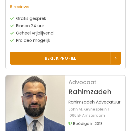
9
reviews
Gratis gesprek
Binnen 24 uur
Geheel vrijblijvend
Pro deo mogelijk
BEKIJK PROFIEL
Advocaat
Rahimzadeh
Rahimzadeh Advocatuur
John M. Keynesplein 1
1066 EP Amsterdam
Beëdigd in 2018