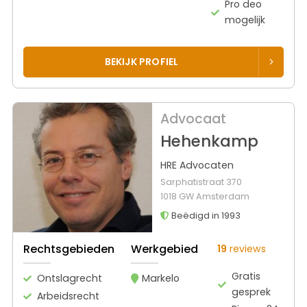
Pro deo
mogelijk
BEKIJK PROFIEL
Advocaat
Hehenkamp
HRE Advocaten
Sarphatistraat 370
1018 GW Amsterdam
Beëdigd in 1993
Rechtsgebieden
Werkgebied
19
reviews
Gratis
Ontslagrecht
Markelo
gesprek
Arbeidsrecht