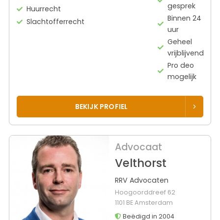
gesprek
Huurrecht
Binnen 24
Slachtofferrecht
uur
Geheel
vrijblijvend
Pro deo
mogelijk
BEKIJK PROFIEL
Advocaat
Velthorst
RRV Advocaten
Hoogoorddreef 62
1101 BE Amsterdam
Beëdigd in 2004