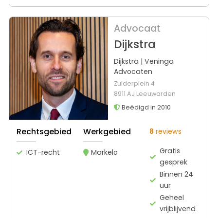
Advocaat
Dijkstra
Dijkstra | Veninga
Advocaten
Zuiderplein 4
8911 AJ Leeuwarden
Beëdigd in 2010
Rechtsgebied
Werkgebied
8
reviews
Gratis
ICT-recht
Markelo
gesprek
Binnen 24
uur
Geheel
vrijblijvend