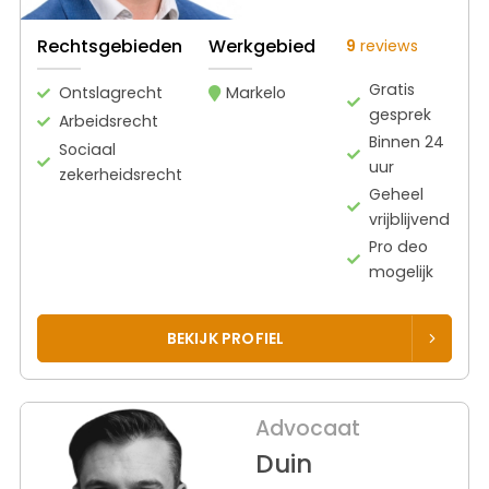
Rechtsgebieden
Werkgebied
9
reviews
Gratis
Ontslagrecht
Markelo
gesprek
Arbeidsrecht
Binnen 24
Sociaal
uur
zekerheidsrecht
Geheel
vrijblijvend
Pro deo
mogelijk
BEKIJK PROFIEL
Advocaat
Duin