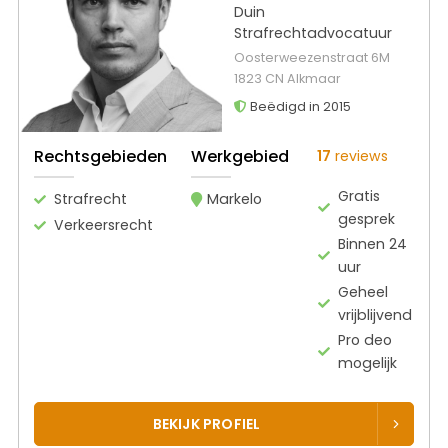
Duin
Strafrechtadvocatuur
Oosterweezenstraat 6M
1823 CN Alkmaar
Beëdigd in 2015
Rechtsgebieden
Werkgebied
17
reviews
Gratis
Strafrecht
Markelo
gesprek
Verkeersrecht
Binnen 24
uur
Geheel
vrijblijvend
Pro deo
mogelijk
BEKIJK PROFIEL