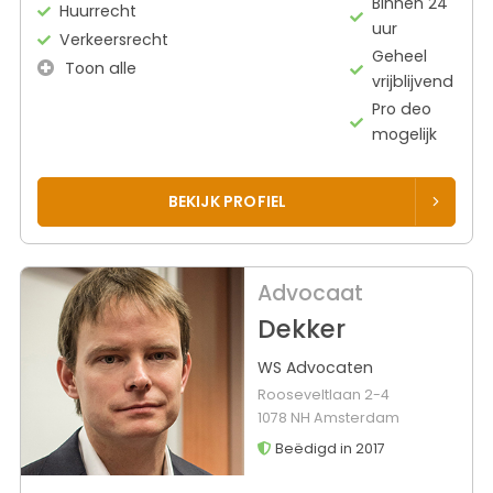
Binnen 24
Huurrecht
uur
Verkeersrecht
Geheel
Toon alle
vrijblijvend
Pro deo
mogelijk
BEKIJK PROFIEL
Advocaat
Dekker
WS Advocaten
Rooseveltlaan 2-4
1078 NH Amsterdam
Beëdigd in 2017