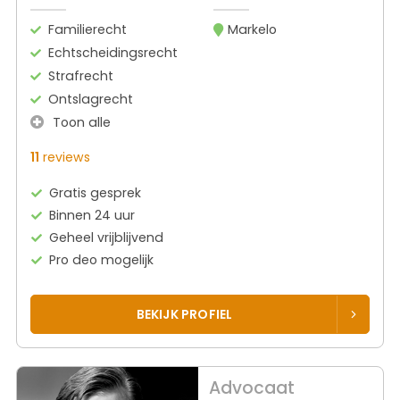
Familierecht
Markelo
Echtscheidingsrecht
Strafrecht
Ontslagrecht
Toon alle
11
reviews
Gratis gesprek
Binnen 24 uur
Geheel vrijblijvend
Pro deo mogelijk
BEKIJK PROFIEL
Advocaat