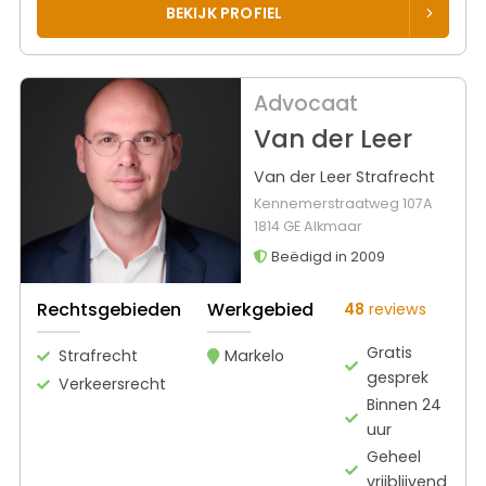
BEKIJK PROFIEL
Advocaat
Van der Leer
Van der Leer Strafrecht
Kennemerstraatweg 107A
1814 GE Alkmaar
Beëdigd in 2009
Rechtsgebieden
Werkgebied
48
reviews
Gratis
Strafrecht
Markelo
gesprek
Verkeersrecht
Binnen 24
uur
Geheel
vrijblijvend