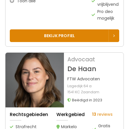
Toon alle
vrijblijvend
Pro deo
mogelijk
BEKIJK PROFIEL
Advocaat
De Haan
FTW Advocaten
Lagedijk 64 a
1541 KC Zaandam
Beëdigd in 2023
Rechtsgebieden
Werkgebied
13
reviews
Gratis
Strafrecht
Markelo