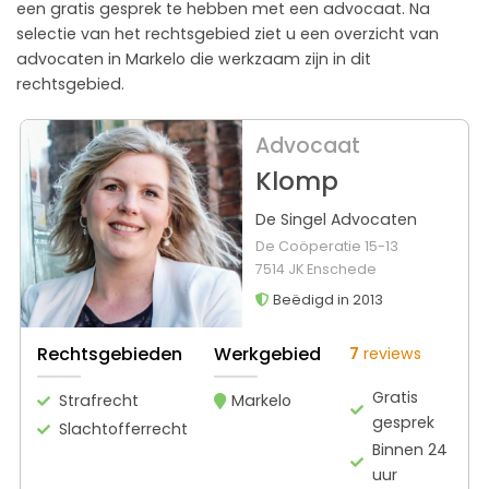
een gratis gesprek te hebben met een advocaat. Na
selectie van het rechtsgebied ziet u een overzicht van
advocaten in Markelo die werkzaam zijn in dit
rechtsgebied.
Advocaat
Klomp
De Singel Advocaten
De Coöperatie 15-13
7514 JK Enschede
Beëdigd in 2013
Rechtsgebieden
Werkgebied
7
reviews
Gratis
Strafrecht
Markelo
gesprek
Slachtofferrecht
Binnen 24
uur