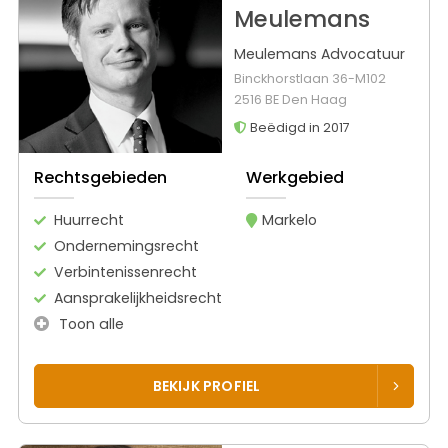
Meulemans
Meulemans Advocatuur
Binckhorstlaan 36-M102
2516 BE Den Haag
Beëdigd in 2017
Rechtsgebieden
Werkgebied
Huurrecht
Markelo
Ondernemingsrecht
Verbintenissenrecht
Aansprakelijkheidsrecht
Toon alle
BEKIJK PROFIEL