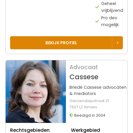
Geheel
vrijblijvend
Pro deo
mogelijk
BEKIJK PROFIEL
Advocaat
Cassese
Briedé Cassese advocaten
& mediators
Ganzendiepstraat 21
7607 LZ Almelo
Beëdigd in 2004
Rechtsgebieden
Werkgebied