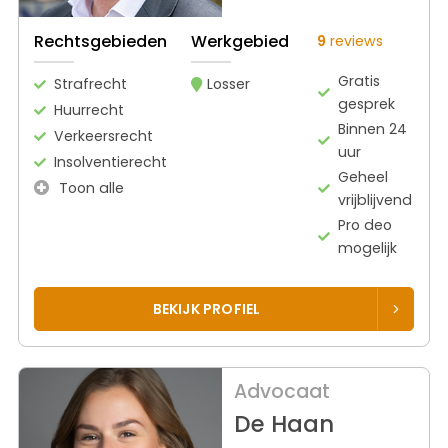
Rechtsgebieden
Werkgebied
9
reviews
Gratis
Strafrecht
Losser
gesprek
Huurrecht
Binnen 24
Verkeersrecht
uur
Insolventierecht
Geheel
Toon alle
vrijblijvend
Pro deo
mogelijk
BEKIJK PROFIEL
Advocaat
De Haan