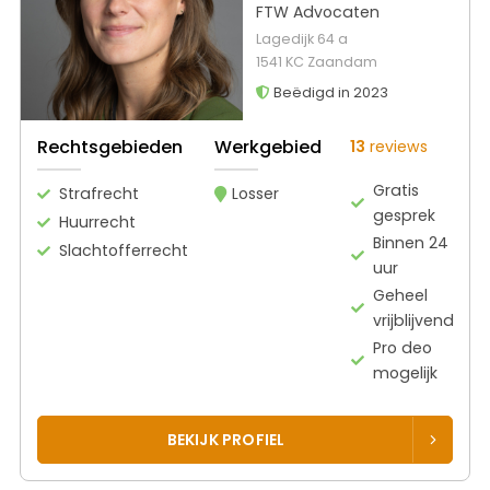
FTW Advocaten
Lagedijk 64 a
1541 KC Zaandam
Beëdigd in 2023
Rechtsgebieden
Werkgebied
13
reviews
Gratis
Strafrecht
Losser
gesprek
Huurrecht
Binnen 24
Slachtofferrecht
uur
Geheel
vrijblijvend
Pro deo
mogelijk
BEKIJK PROFIEL