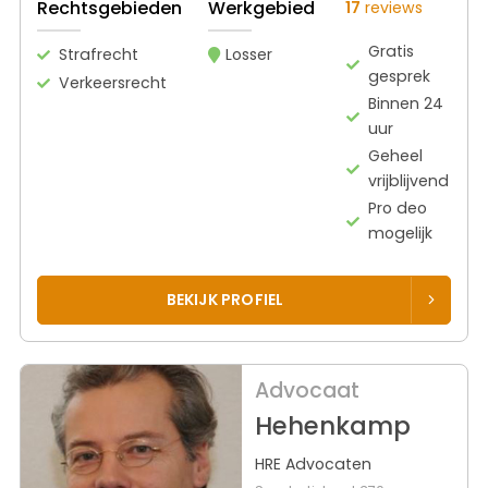
Rechtsgebieden
Werkgebied
17
reviews
Gratis
Strafrecht
Losser
gesprek
Verkeersrecht
Binnen 24
uur
Geheel
vrijblijvend
Pro deo
mogelijk
BEKIJK PROFIEL
Advocaat
Hehenkamp
HRE Advocaten