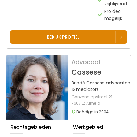
vrijblijvend
Pro deo
mogelijk
BEKIJK PROFIEL
Advocaat
Cassese
Briedé Cassese advocaten
& mediators
Ganzendiepstraat 21
7607 LZ Almelo
Beëdigd in 2004
Rechtsgebieden
Werkgebied