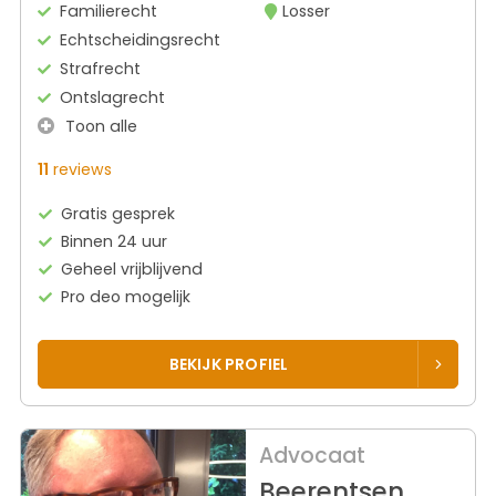
Familierecht
Losser
Echtscheidingsrecht
Strafrecht
Ontslagrecht
Toon alle
11
reviews
Gratis gesprek
Binnen 24 uur
Geheel vrijblijvend
Pro deo mogelijk
BEKIJK PROFIEL
Advocaat
Beerentsen