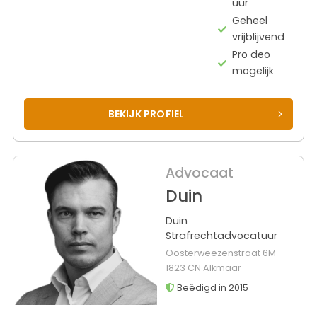
uur
Geheel
vrijblijvend
Pro deo
mogelijk
BEKIJK PROFIEL
Advocaat
Duin
Duin
Strafrechtadvocatuur
Oosterweezenstraat 6M
1823 CN Alkmaar
Beëdigd in 2015