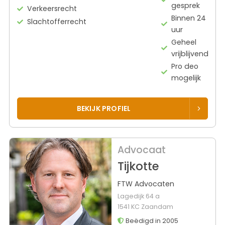
gesprek
Verkeersrecht
Binnen 24
Slachtofferrecht
uur
Geheel
vrijblijvend
Pro deo
mogelijk
BEKIJK PROFIEL
Advocaat
Tijkotte
FTW Advocaten
Lagedijk 64 a
1541 KC Zaandam
Beëdigd in 2005