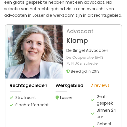
een gratis gesprek te hebben met een advocaat. Na
selectie van het rechtsgebied ziet u een overzicht van
advocaten in Losser die werkzaam zijn in dit rechtsgebied.
Advocaat
Klomp
De Singel Advocaten
De Coöperatie 15-13
7514 JK Enschede
Beëdigd in 2013
Rechtsgebieden
Werkgebied
7
reviews
Gratis
Strafrecht
Losser
gesprek
Slachtofferrecht
Binnen 24
uur
Geheel