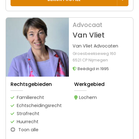
Advocaat
Van Vliet
Van Vliet Advocaten
Groesbeekseweg 160
6521 CP Nijmegen
Beëdigd in 1995
Rechtsgebieden
Werkgebied
Familierecht
Lochem
Echtscheidingsrecht
Strafrecht
Huurrecht
Toon alle