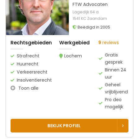
FTW Advocaten
Lagedijk 64 a
1541 KC Zaandam
Beëdigd in 2005
Rechtsgebieden
Werkgebied
9
reviews
Gratis
Strafrecht
Lochem
gesprek
Huurrecht
Binnen 24
Verkeersrecht
uur
Insolventierecht
Geheel
Toon alle
vrijblijvend
Pro deo
mogelijk
BEKIJK PROFIEL