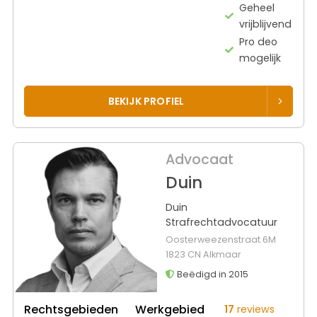
Geheel
vrijblijvend
Pro deo
mogelijk
BEKIJK PROFIEL
Advocaat
Duin
Duin
Strafrechtadvocatuur
Oosterweezenstraat 6M
1823 CN Alkmaar
Beëdigd in 2015
Rechtsgebieden
Werkgebied
17
reviews