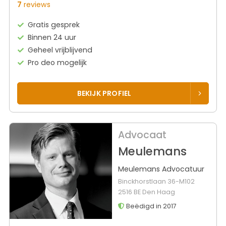
7
reviews
Gratis gesprek
Binnen 24 uur
Geheel vrijblijvend
Pro deo mogelijk
BEKIJK PROFIEL
Advocaat
Meulemans
Meulemans Advocatuur
Binckhorstlaan 36-M102
2516 BE Den Haag
Beëdigd in 2017