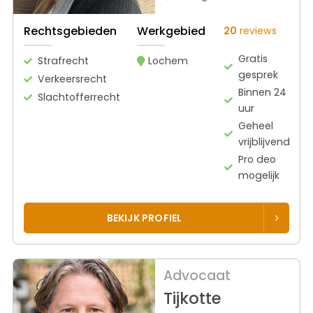
Rechtsgebieden
Werkgebied
20
reviews
Gratis
Strafrecht
Lochem
gesprek
Verkeersrecht
Binnen 24
Slachtofferrecht
uur
Geheel
vrijblijvend
Pro deo
mogelijk
BEKIJK PROFIEL
Advocaat
Tijkotte