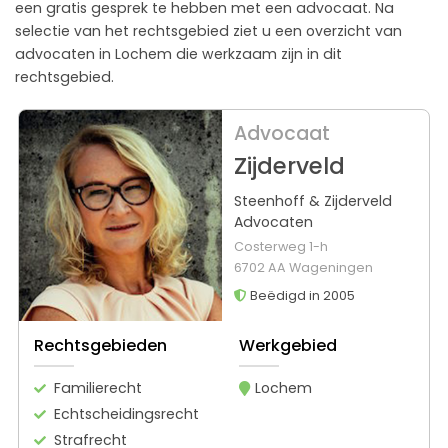
een gratis gesprek te hebben met een advocaat. Na
selectie van het rechtsgebied ziet u een overzicht van
advocaten in Lochem die werkzaam zijn in dit
rechtsgebied.
Advocaat
Zijderveld
Steenhoff & Zijderveld
Advocaten
Costerweg 1-h
6702 AA Wageningen
Beëdigd in 2005
Rechtsgebieden
Werkgebied
Familierecht
Lochem
Echtscheidingsrecht
Strafrecht