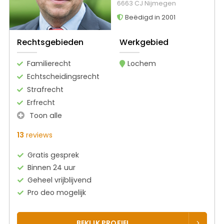
6663 CJ Nijmegen
Beëdigd in 2001
Rechtsgebieden
Werkgebied
Familierecht
Lochem
Echtscheidingsrecht
Strafrecht
Erfrecht
Toon alle
13
reviews
Gratis gesprek
Binnen 24 uur
Geheel vrijblijvend
Pro deo mogelijk
BEKIJK PROFIEL