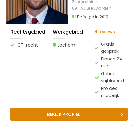
Zuiderplein 4
8911 AJ Leeuwarden
Beëdigd in 2010
Rechtsgebied
Werkgebied
8
reviews
Gratis
ICT-recht
Lochem
gesprek
Binnen 24
uur
Geheel
vrijblijvend
Pro deo
mogelijk
BEKIJK PROFIEL