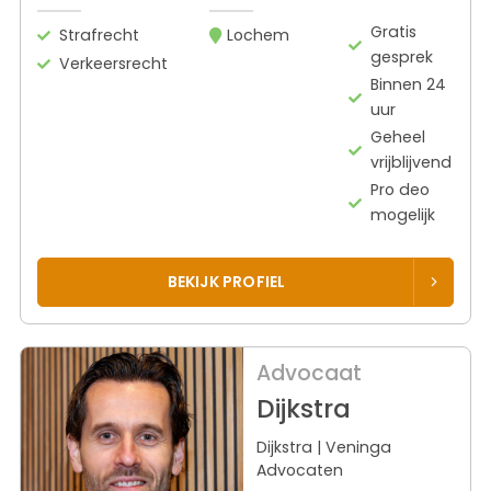
Gratis
Strafrecht
Lochem
gesprek
Verkeersrecht
Binnen 24
uur
Geheel
vrijblijvend
Pro deo
mogelijk
BEKIJK PROFIEL
Advocaat
Dijkstra
Dijkstra | Veninga
Advocaten