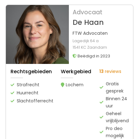
Advocaat
De Haan
FTW Advocaten
Lagedijk 64 a
1541 KC Zaandam
Beëdigd in 2023
Rechtsgebieden
Werkgebied
13
reviews
Gratis
Strafrecht
Lochem
gesprek
Huurrecht
Binnen 24
Slachtofferrecht
uur
Geheel
vrijblijvend
Pro deo
mogelijk