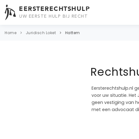
EERSTERECHTSHULP
UW EERSTE HULP BIJ RECHT
Home
Juridisch Loket
Hattem
Rechtshu
Eersterechtshulp.nl g
voor uw situatie. Het
geen vestiging van he
met een advocaat di