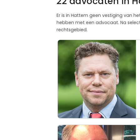
22 advocaten in H
Er is in Hattem geen vestiging van he
hebben met een advocaat. Na selecti
rechtsgebied.