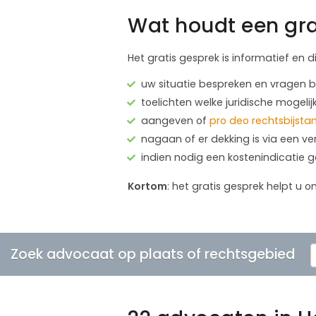
Wat houdt een gra
Het gratis gesprek is informatief en d
uw situatie bespreken en vragen
toelichten welke juridische mogelij
aangeven of
pro deo rechtsbijsta
nagaan of er dekking is via een ve
indien nodig een kostenindicatie 
Kortom
: het gratis gesprek helpt u o
Zoek advocaat op plaats of rechtsgebied