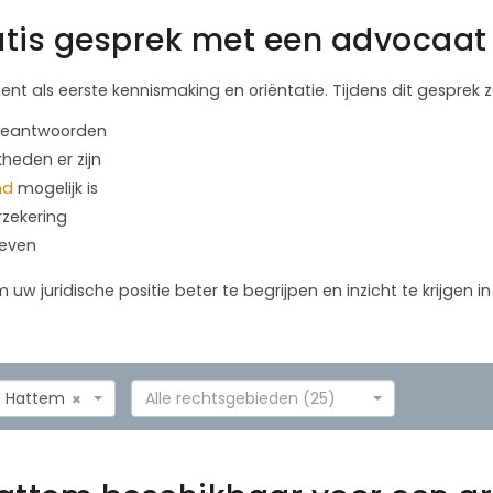
tis gesprek met een advocaat 
ient als eerste kennismaking en oriëntatie. Tijdens dit gesprek
 beantwoorden
kheden er zijn
nd
mogelijk is
rzekering
geven
m uw juridische positie beter te begrijpen en inzicht te krijgen 
Hattem
Alle rechtsgebieden (25)
×