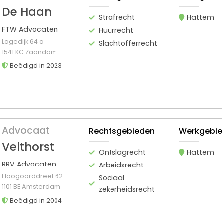
De Haan
Strafrecht
Hattem
FTW Advocaten
Huurrecht
Lagedijk 64 a
Slachtofferrecht
1541 KC Zaandam
Beëdigd in 2023
Advocaat
Rechtsgebieden
Werkgebi
Velthorst
Ontslagrecht
Hattem
RRV Advocaten
Arbeidsrecht
Hoogoorddreef 62
Sociaal
1101 BE Amsterdam
zekerheidsrecht
Beëdigd in 2004