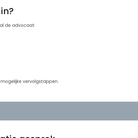
in?
 zal de advocaat:
in mogelijke vervolgstappen.