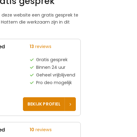
atis gesprek
ia deze website een gratis gesprek te
Hattem die werkzaam zijn in dit
ed
13
reviews
Gratis gesprek
Binnen 24 uur
Geheel vrijblijvend
Pro deo mogelijk
BEKIJK PROFIEL
ed
10
reviews