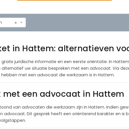
m
×
et in Hattem: alternatieven vo
 gratis juridische informatie en een eerste oriëntatie. In Hatte
als alternatief uw situatie bespreken met een advocaat. Via de
te hebben met een advocaat die werkzaam is in Hattem.
k met een advocaat in Hattem
toond van advocaten die werkzaam zijn in Hattem. Indien gew
 advocaat. Dit gesprek heeft een oriënterend karakter en is be
rvolgstappen.