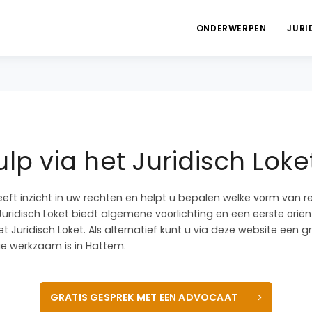
ONDERWERPEN
JURI
lp via het Juridisch Lok
eeft inzicht in uw rechten en helpt u bepalen welke vorm van r
 Juridisch Loket biedt algemene voorlichting en een eerste oriënt
t Juridisch Loket. Als alternatief kunt u via deze website een 
e werkzaam is in Hattem.
GRATIS GESPREK MET EEN ADVOCAAT