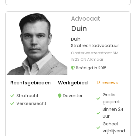
Advocaat
Duin
Duin
Strafrechtadvocatuur
Oosterweezenstraat 6M
1823 CN Alkmaar
Beëdigd in 2015
Rechtsgebieden
Werkgebied
17
reviews
Gratis
Strafrecht
Deventer
gesprek
Verkeersrecht
Binnen 24
uur
Geheel
vrijblijvend