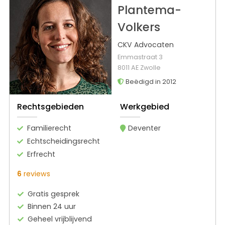
Plantema-
Volkers
CKV Advocaten
Emmastraat 3
8011 AE Zwolle
Beëdigd in 2012
Rechtsgebieden
Werkgebied
Familierecht
Deventer
Echtscheidingsrecht
Erfrecht
6
reviews
Gratis gesprek
Binnen 24 uur
Geheel vrijblijvend