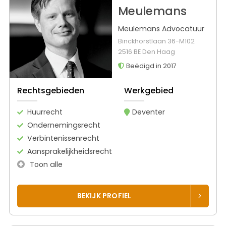
Meulemans
Meulemans Advocatuur
Binckhorstlaan 36-M102
2516 BE Den Haag
Beëdigd in 2017
Rechtsgebieden
Werkgebied
Huurrecht
Deventer
Ondernemingsrecht
Verbintenissenrecht
Aansprakelijkheidsrecht
Toon alle
BEKIJK PROFIEL