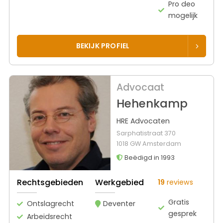
Pro deo
mogelijk
BEKIJK PROFIEL
Advocaat
Hehenkamp
HRE Advocaten
Sarphatistraat 370
1018 GW Amsterdam
Beëdigd in 1993
Rechtsgebieden
Werkgebied
19
reviews
Gratis
Ontslagrecht
Deventer
gesprek
Arbeidsrecht