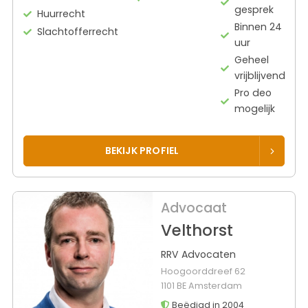
gesprek
Huurrecht
Binnen 24
Slachtofferrecht
uur
Geheel
vrijblijvend
Pro deo
mogelijk
BEKIJK PROFIEL
Advocaat
Velthorst
RRV Advocaten
Hoogoorddreef 62
1101 BE Amsterdam
Beëdigd in 2004