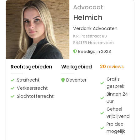
Advocaat
Helmich
Verdonk Advocaten
K.R. Poststraat 80
8441 ER Heerenveen
Beëdigd in 2023
Rechtsgebieden
Werkgebied
20
reviews
Gratis
Strafrecht
Deventer
gesprek
Verkeersrecht
Binnen 24
Slachtofferrecht
uur
Geheel
vrijblijvend
Pro deo
mogelijk