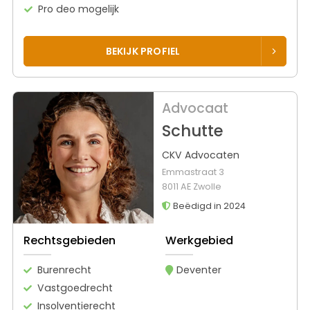
Pro deo mogelijk
BEKIJK PROFIEL
Advocaat
Schutte
CKV Advocaten
Emmastraat 3
8011 AE Zwolle
Beëdigd in 2024
Rechtsgebieden
Werkgebied
Burenrecht
Deventer
Vastgoedrecht
Insolventierecht