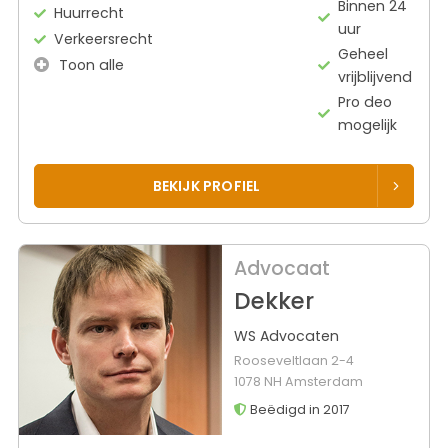
Binnen 24
Huurrecht
uur
Verkeersrecht
Geheel
Toon alle
vrijblijvend
Pro deo
mogelijk
BEKIJK PROFIEL
Advocaat
Dekker
WS Advocaten
Rooseveltlaan 2-4
1078 NH Amsterdam
Beëdigd in 2017