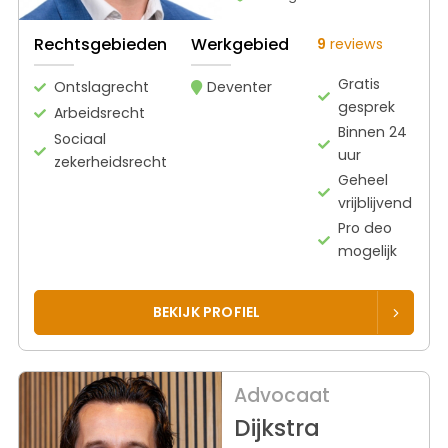
Rechtsgebieden
Werkgebied
9
reviews
Gratis
Ontslagrecht
Deventer
gesprek
Arbeidsrecht
Binnen 24
Sociaal
uur
zekerheidsrecht
Geheel
vrijblijvend
Pro deo
mogelijk
BEKIJK PROFIEL
Advocaat
Dijkstra