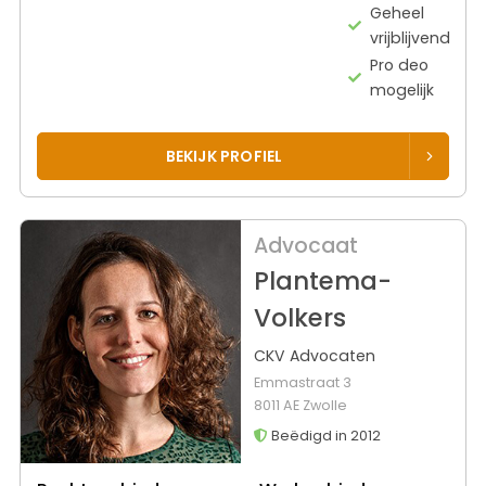
Geheel
vrijblijvend
Pro deo
mogelijk
BEKIJK PROFIEL
Advocaat
Plantema-
Volkers
CKV Advocaten
Emmastraat 3
8011 AE Zwolle
Beëdigd in 2012