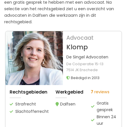
een gratis gesprek te hebben met een advocaat. Na
selectie van het rechtsgebied ziet u een overzicht van
advocaten in Dalfsen die werkzaam zijn in dit
rechtsgebied.
Advocaat
Klomp
De Singel Advocaten
De Coöperatie 15-13
7514 JK Enschede
Beëdigd in 2013
Rechtsgebieden
Werkgebied
7
reviews
Gratis
Strafrecht
Dalfsen
gesprek
Slachtofferrecht
Binnen 24
uur