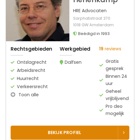
HRE Advocaten
Sarphatistraat 370
1018 GW Amsterdam
Beëdigd in 1993
Rechtsgebieden
Werkgebied
19
reviews
Gratis
Ontslagrecht
Dalfsen
gesprek
Arbeidsrecht
Binnen 24
Huurrecht
uur
Verkeersrecht
Geheel
Toon alle
vrijblijvend
Pro deo
mogelijk
BEKIJK PROFIEL