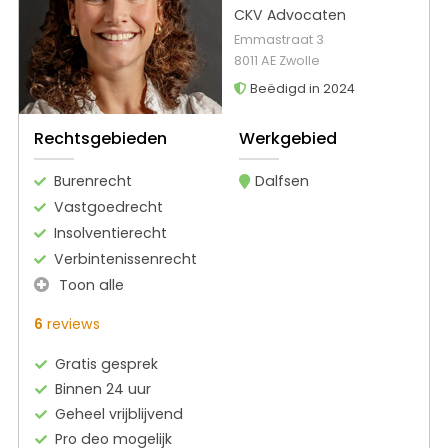
CKV Advocaten
Emmastraat 3
8011 AE Zwolle
Beëdigd in 2024
Rechtsgebieden
Werkgebied
Burenrecht
Dalfsen
Vastgoedrecht
Insolventierecht
Verbintenissenrecht
Toon alle
6
reviews
Gratis gesprek
Binnen 24 uur
Geheel vrijblijvend
Pro deo mogelijk