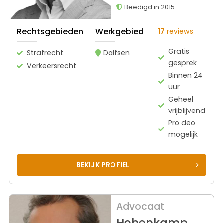
Beëdigd in 2015
Rechtsgebieden
Werkgebied
17
reviews
Gratis
Strafrecht
Dalfsen
gesprek
Verkeersrecht
Binnen 24
uur
Geheel
vrijblijvend
Pro deo
mogelijk
BEKIJK PROFIEL
Advocaat
Hehenkamp