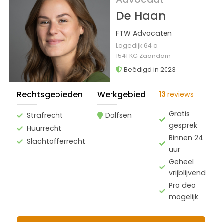
De Haan
FTW Advocaten
Lagedijk 64 a
1541 KC Zaandam
Beëdigd in 2023
Rechtsgebieden
Werkgebied
13
reviews
Gratis
Strafrecht
Dalfsen
gesprek
Huurrecht
Binnen 24
Slachtofferrecht
uur
Geheel
vrijblijvend
Pro deo
mogelijk