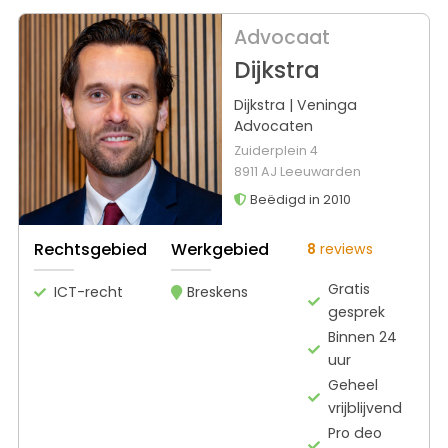
Advocaat
Dijkstra
Dijkstra | Veninga
Advocaten
Zuiderplein 4
8911 AJ Leeuwarden
Beëdigd in 2010
Rechtsgebied
Werkgebied
8
reviews
Gratis
ICT-recht
Breskens
gesprek
Binnen 24
uur
Geheel
vrijblijvend
Pro deo