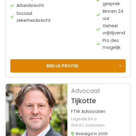
gesprek
Arbeidsrecht
Binnen 24
Sociaal
uur
zekerheidsrecht
Geheel
vrijblijvend
Pro deo
mogelijk
BEKIJK PROFIEL
Advocaat
Tijkotte
FTW Advocaten
Lagedijk 64 a
1541 KC Zaandam
Beëdigd in 2005