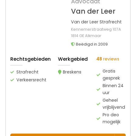
Advocaat
Van der Leer
Van der Leer Strafrecht
Kennemerstraatweg 107A
1814 GE Alkmaar
Beëdigd in 2009
Rechtsgebieden
Werkgebied
48
reviews
Gratis
Strafrecht
Breskens
gesprek
Verkeersrecht
Binnen 24
uur
Geheel
vrijblijvend
Pro deo
mogelijk