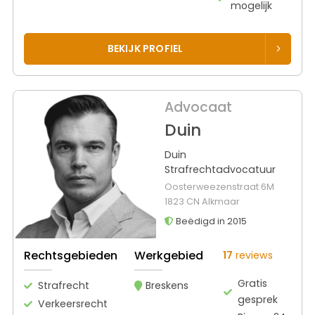
mogelijk
BEKIJK PROFIEL
Advocaat
Duin
Duin
Strafrechtadvocatuur
Oosterweezenstraat 6M
1823 CN Alkmaar
Beëdigd in 2015
Rechtsgebieden
Werkgebied
17
reviews
Gratis
Strafrecht
Breskens
gesprek
Verkeersrecht