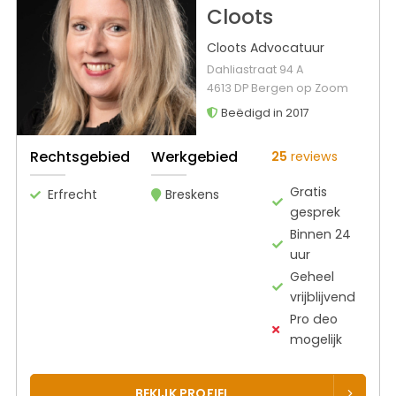
Cloots
Cloots Advocatuur
Dahliastraat 94 A
4613 DP Bergen op Zoom
Beëdigd in 2017
Rechtsgebied
Werkgebied
25
reviews
Gratis
Erfrecht
Breskens
gesprek
Binnen 24
uur
Geheel
vrijblijvend
Pro deo
mogelijk
BEKIJK PROFIEL