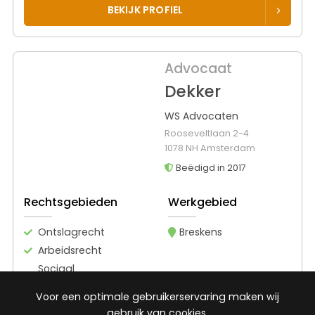
BEKIJK PROFIEL
Advocaat
Dekker
WS Advocaten
Rooseveltlaan 2-4
1078 NH Amsterdam
Beëdigd in 2017
Rechtsgebieden
Werkgebied
Ontslagrecht
Breskens
Arbeidsrecht
Sociaal
zekerheidsrecht
Voor een optimale gebruikerservaring maken wij
Gezondheidsrecht
gebruik van cookies.