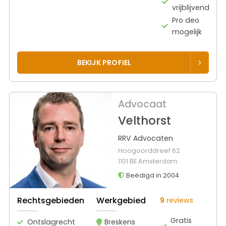
vrijblijvend
Pro deo
mogelijk
BEKIJK PROFIEL
Advocaat
Velthorst
RRV Advocaten
Hoogoorddreef 62
1101 BE Amsterdam
Beëdigd in 2004
Rechtsgebieden
Werkgebied
9
reviews
Gratis
Ontslagrecht
Breskens