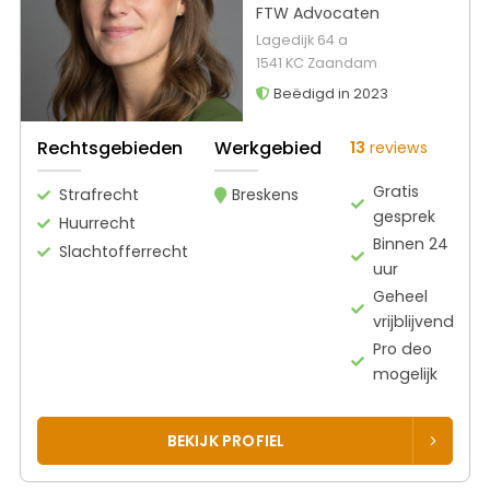
FTW Advocaten
Lagedijk 64 a
1541 KC Zaandam
Beëdigd in 2023
Rechtsgebieden
Werkgebied
13
reviews
Gratis
Strafrecht
Breskens
gesprek
Huurrecht
Binnen 24
Slachtofferrecht
uur
Geheel
vrijblijvend
Pro deo
mogelijk
BEKIJK PROFIEL