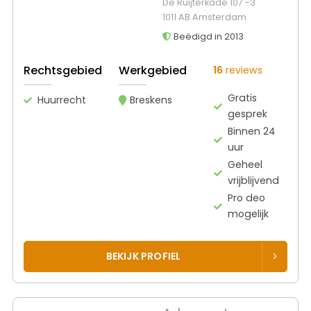
De Ruijterkade 107 -3
1011 AB Amsterdam
Beëdigd in 2013
Rechtsgebied
Werkgebied
16
reviews
Gratis
Huurrecht
Breskens
gesprek
Binnen 24
uur
Geheel
vrijblijvend
Pro deo
mogelijk
BEKIJK PROFIEL