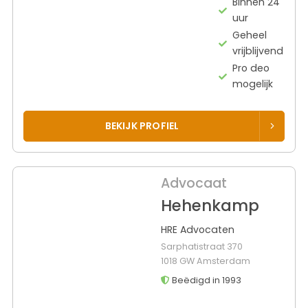
Binnen 24
uur
Geheel
vrijblijvend
Pro deo
mogelijk
BEKIJK PROFIEL
Advocaat
Hehenkamp
HRE Advocaten
Sarphatistraat 370
1018 GW Amsterdam
Beëdigd in 1993