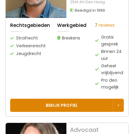
2514 AH Den Haag
Beëdigd in 1999
Rechtsgebieden
Werkgebied
7
reviews
Gratis
Strafrecht
Breskens
gesprek
Verkeersrecht
Binnen 24
Jeugdrecht
uur
Geheel
vrijblijvend
Pro deo
mogelijk
BEKIJK PROFIEL
Advocaat