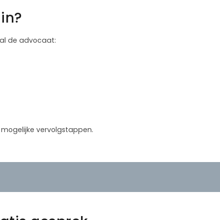
in?
 zal de advocaat:
in mogelijke vervolgstappen.