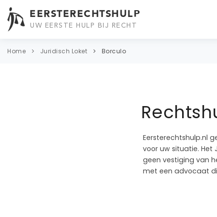
EERSTERECHTSHULP
UW EERSTE HULP BIJ RECHT
Home
Juridisch Loket
Borculo
Rechtshu
Eersterechtshulp.nl g
voor uw situatie. Het 
geen vestiging van he
met een advocaat die