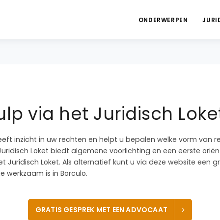
ONDERWERPEN
JURI
lp via het Juridisch Loke
eeft inzicht in uw rechten en helpt u bepalen welke vorm van r
Juridisch Loket biedt algemene voorlichting en een eerste oriënta
t Juridisch Loket. Als alternatief kunt u via deze website een 
 werkzaam is in Borculo.
GRATIS GESPREK MET EEN ADVOCAAT