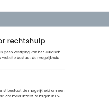
or rechtshulp
o is geen vestiging van het Juridisch
ze website bestaat de mogelijkheid
enst bestaat de mogelijkheid om een
d om meer inzicht te krijgen in uw