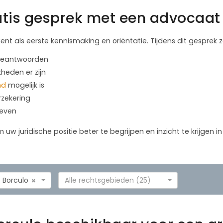
tis gesprek met een advocaat 
ient als eerste kennismaking en oriëntatie. Tijdens dit gesprek
 beantwoorden
kheden er zijn
nd
mogelijk is
rzekering
geven
m uw juridische positie beter te begrijpen en inzicht te krijgen 
Borculo
Alle rechtsgebieden (25)
×