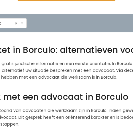
o
×
et in Borculo: alternatieven vo
 gratis juridische informatie en een eerste oriëntatie. In Borcul
als alternatief uw situatie bespreken met een advocaat. Via de
e hebben met een advocaat die werkzaam is in Borculo.
k met een advocaat in Borculo
oond van advocaten die werkzaam zijn in Borculo. Indien gew
ocaat. Dit gesprek heeft een oriënterend karakter en is bedoel
lgstappen.