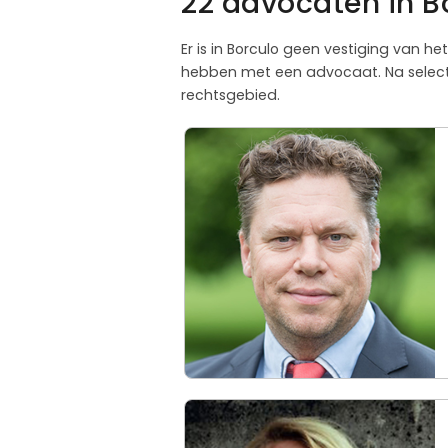
22 advocaten in B
Er is in Borculo geen vestiging van he
hebben met een advocaat. Na selectie
rechtsgebied.