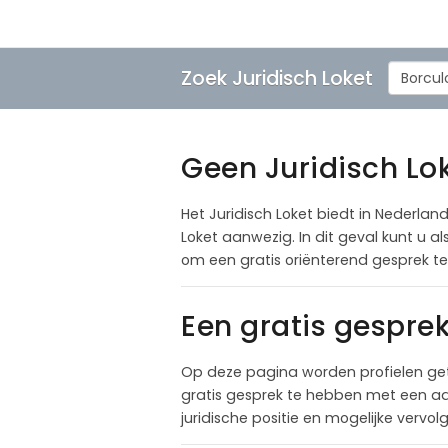
Zoek Juridisch Loket
Borcul
Geen Juridisch Lok
Het Juridisch Loket biedt in Nederland
Loket aanwezig. In dit geval kunt u 
om een gratis oriënterend gesprek t
Een gratis gespre
Op deze pagina worden profielen get
gratis gesprek te hebben met een adv
juridische positie en mogelijke vervo