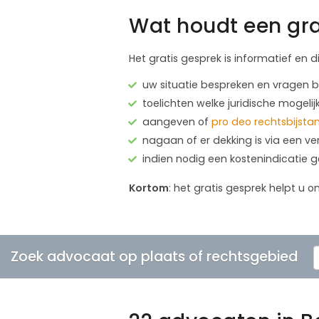
Wat houdt een gra
Het gratis gesprek is informatief en d
uw situatie bespreken en vragen
toelichten welke juridische mogelij
aangeven of
pro deo rechtsbijsta
nagaan of er dekking is via een ve
indien nodig een kostenindicatie 
Kortom
: het gratis gesprek helpt u o
Zoek advocaat op plaats of rechtsgebied