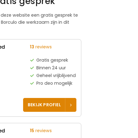
atis gesprek
ia deze website een gratis gesprek te
orculo die werkzaam zijn in dit
ed
13
reviews
Gratis gesprek
Binnen 24 uur
Geheel vrijblijvend
Pro deo mogelijk
BEKIJK PROFIEL
ed
15
reviews