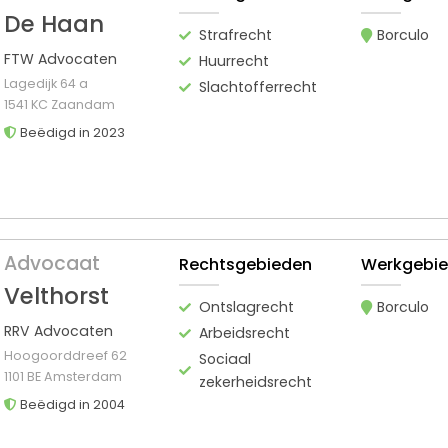
De Haan
Strafrecht
Borculo
FTW Advocaten
Huurrecht
Lagedijk 64 a
Slachtofferrecht
1541 KC Zaandam
Beëdigd in 2023
Advocaat
Rechtsgebieden
Werkgebi
Velthorst
Ontslagrecht
Borculo
RRV Advocaten
Arbeidsrecht
Hoogoorddreef 62
Sociaal
1101 BE Amsterdam
zekerheidsrecht
Beëdigd in 2004