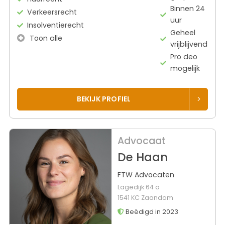
Binnen 24
Verkeersrecht
uur
Insolventierecht
Geheel
Toon alle
vrijblijvend
Pro deo
mogelijk
BEKIJK PROFIEL
Advocaat
De Haan
FTW Advocaten
Lagedijk 64 a
1541 KC Zaandam
Beëdigd in 2023