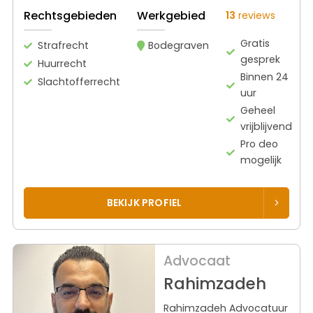
Rechtsgebieden
Werkgebied
13
reviews
Gratis
Strafrecht
Bodegraven
gesprek
Huurrecht
Binnen 24
Slachtofferrecht
uur
Geheel
vrijblijvend
Pro deo
mogelijk
BEKIJK PROFIEL
Advocaat
Rahimzadeh
Rahimzadeh Advocatuur