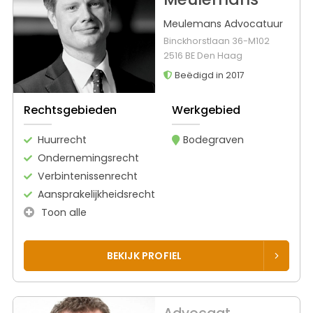
Meulemans Advocatuur
Binckhorstlaan 36-M102
2516 BE Den Haag
Beëdigd in 2017
Rechtsgebieden
Werkgebied
Huurrecht
Bodegraven
Ondernemingsrecht
Verbintenissenrecht
Aansprakelijkheidsrecht
Toon alle
BEKIJK PROFIEL