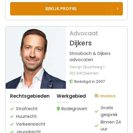
BEKIJK PROFIEL
Advocaat
Dijkers
Stroobach & Dijkers
advocaten
Verrijn Stuartweg 1
1112 AW Diemen
Beëdigd in 2007
Rechtsgebieden
Werkgebied
15
reviews
Gratis
Strafrecht
Bodegraven
gesprek
Huurrecht
Binnen 24
Verkeersrecht
uur
Jeugdrecht