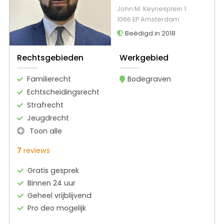
John M. Keynesplein 1
1066 EP Amsterdam
Beëdigd in 2018
Rechtsgebieden
Werkgebied
Familierecht
Bodegraven
Echtscheidingsrecht
Strafrecht
Jeugdrecht
Toon alle
7
reviews
Gratis gesprek
Binnen 24 uur
Geheel vrijblijvend
Pro deo mogelijk