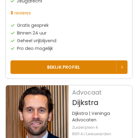
Jeugdrecht
8
reviews
Gratis gesprek
Binnen 24 uur
Geheel vrijblijvend
Pro deo mogelijk
BEKIJK PROFIEL
Advocaat
Dijkstra
Dijkstra | Veninga
Advocaten
Zuiderplein 4
8911 AJ Leeuwarden