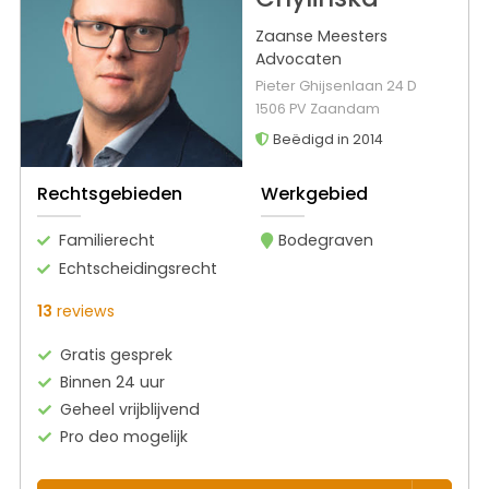
Zaanse Meesters
Advocaten
Pieter Ghijsenlaan 24 D
1506 PV Zaandam
Beëdigd in 2014
Rechtsgebieden
Werkgebied
Familierecht
Bodegraven
Echtscheidingsrecht
13
reviews
Gratis gesprek
Binnen 24 uur
Geheel vrijblijvend
Pro deo mogelijk