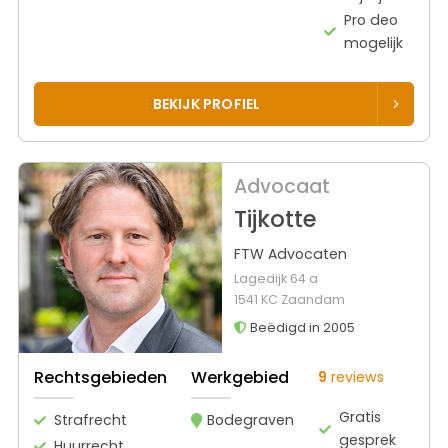
Pro deo
mogelijk
BEKIJK PROFIEL
Advocaat
Tijkotte
FTW Advocaten
Lagedijk 64 a
1541 KC Zaandam
Beëdigd in 2005
Rechtsgebieden
Werkgebied
9
reviews
Gratis
Strafrecht
Bodegraven
gesprek
Huurrecht