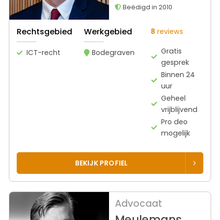
Beëdigd in 2010
Rechtsgebied
Werkgebied
8
reviews
Gratis
ICT-recht
Bodegraven
gesprek
Binnen 24
uur
Geheel
vrijblijvend
Pro deo
mogelijk
BEKIJK PROFIEL
Advocaat
Meulemans