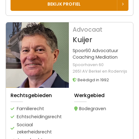
BEKIJK PROFIEL
Advocaat
Kuijer
Spoor60 Advocatuur
Coaching Mediation
Spoorhaven 60
2651 AV Berkel en Rodenrijs
Beëdigd in 1992
Rechtsgebieden
Werkgebied
Familierecht
Bodegraven
Echtscheidingsrecht
Sociaal
zekerheidsrecht