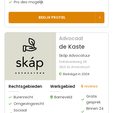
Pro deo mogelijk
BEKIJK PROFIEL
Advocaat
de Kaste
Skáp Advocatuur
Databankweg 26
3821 AL Amersfoort
Beëdigd in 2004
Rechtsgebieden
Werkgebied
6
reviews
Gratis
Burenrecht
Barneveld
gesprek
Omgevingsrecht
Binnen 24
Sociaal