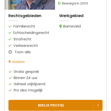
Beëdigd in 2003
Rechtsgebieden
Werkgebied
Familierecht
Barneveld
Echtscheidingsrecht
Strafrecht
Verkeersrecht
Toon alle
8
reviews
Gratis gesprek
Binnen 24 uur
Geheel vrijblijvend
Pro deo mogelijk
BEKIJK PROFIEL