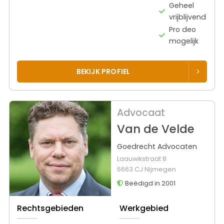
Geheel
vrijblijvend
Pro deo
mogelijk
BEKIJK PROFIEL
Advocaat
Van de Velde
Goedrecht Advocaten
Laauwikstraat 8
6663 CJ Nijmegen
Beëdigd in 2001
Rechtsgebieden
Werkgebied