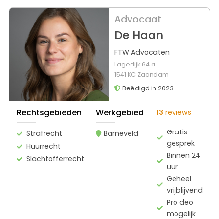
Advocaat
De Haan
FTW Advocaten
Lagedijk 64 a
1541 KC Zaandam
Beëdigd in 2023
Rechtsgebieden
Werkgebied
13
reviews
Gratis
Strafrecht
Barneveld
gesprek
Huurrecht
Binnen 24
Slachtofferrecht
uur
Geheel
vrijblijvend
Pro deo
mogelijk