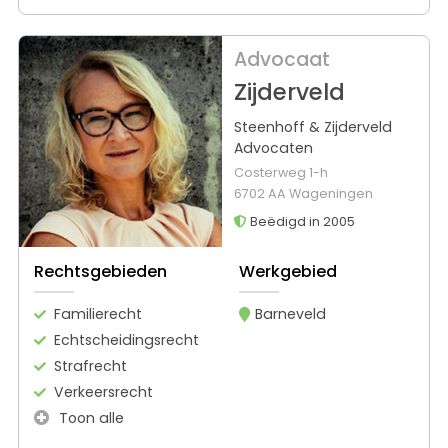
Advocaat
Zijderveld
Steenhoff & Zijderveld
Advocaten
Costerweg 1-h
6702 AA Wageningen
Beëdigd in 2005
Rechtsgebieden
Werkgebied
Familierecht
Barneveld
Echtscheidingsrecht
Strafrecht
Verkeersrecht
Toon alle