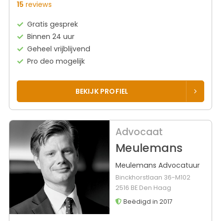
15
reviews
Gratis gesprek
Binnen 24 uur
Geheel vrijblijvend
Pro deo mogelijk
BEKIJK PROFIEL
Advocaat
Meulemans
Meulemans Advocatuur
Binckhorstlaan 36-M102
2516 BE Den Haag
Beëdigd in 2017