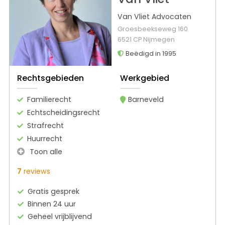
Van Vliet Advocaten
Groesbeekseweg 160
6521 CP Nijmegen
Beëdigd in 1995
Rechtsgebieden
Werkgebied
Familierecht
Barneveld
Echtscheidingsrecht
Strafrecht
Huurrecht
Toon alle
7
reviews
Gratis gesprek
Binnen 24 uur
Geheel vrijblijvend