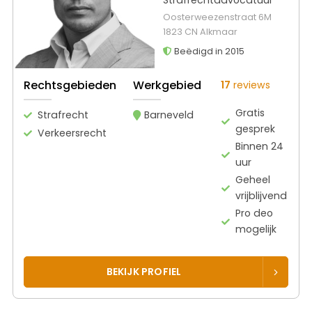
Oosterweezenstraat 6M
1823 CN Alkmaar
Beëdigd in 2015
Rechtsgebieden
Werkgebied
17
reviews
Gratis
Strafrecht
Barneveld
gesprek
Verkeersrecht
Binnen 24
uur
Geheel
vrijblijvend
Pro deo
mogelijk
BEKIJK PROFIEL