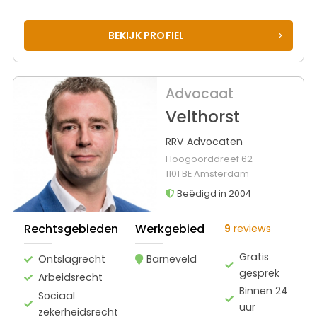
BEKIJK PROFIEL
Advocaat
Velthorst
RRV Advocaten
Hoogoorddreef 62
1101 BE Amsterdam
Beëdigd in 2004
Rechtsgebieden
Werkgebied
9
reviews
Gratis
Ontslagrecht
Barneveld
gesprek
Arbeidsrecht
Binnen 24
Sociaal
uur
zekerheidsrecht