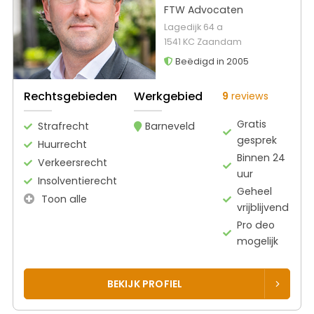
FTW Advocaten
Lagedijk 64 a
1541 KC Zaandam
Beëdigd in 2005
Rechtsgebieden
Werkgebied
9
reviews
Gratis
Strafrecht
Barneveld
gesprek
Huurrecht
Binnen 24
Verkeersrecht
uur
Insolventierecht
Geheel
Toon alle
vrijblijvend
Pro deo
mogelijk
BEKIJK PROFIEL