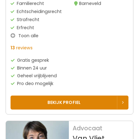
Familierecht
Barneveld
Echtscheidingsrecht
Strafrecht
Erfrecht
Toon alle
13
reviews
Gratis gesprek
Binnen 24 uur
Geheel vrijblijvend
Pro deo mogelijk
BEKIJK PROFIEL
Advocaat
Van Vliet