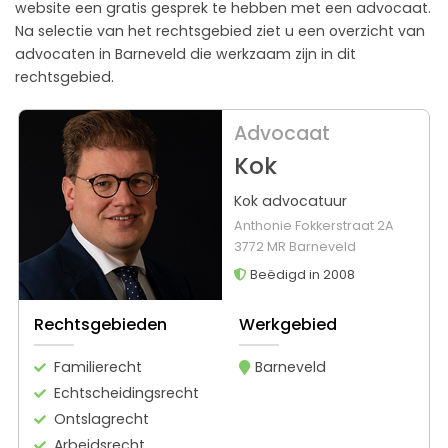
website een gratis gesprek te hebben met een advocaat.
Na selectie van het rechtsgebied ziet u een overzicht van
advocaten in Barneveld die werkzaam zijn in dit
rechtsgebied.
Advocaat
Kok
Kok advocatuur
Anthonie Fokkerstraat 2A
3772 MR Barneveld
Beëdigd in 2008
Rechtsgebieden
Werkgebied
Familierecht
Barneveld
Echtscheidingsrecht
Ontslagrecht
Arbeidsrecht