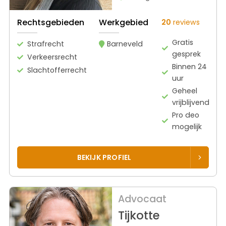
Rechtsgebieden
Werkgebied
20
reviews
Gratis
Strafrecht
Barneveld
gesprek
Verkeersrecht
Binnen 24
Slachtofferrecht
uur
Geheel
vrijblijvend
Pro deo
mogelijk
BEKIJK PROFIEL
Advocaat
Tijkotte