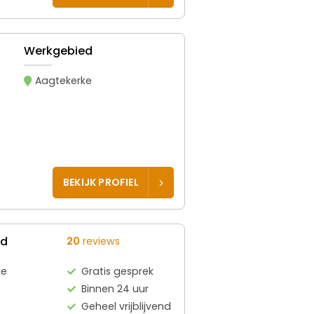
Werkgebied
Aagtekerke
BEKIJK PROFIEL
ed
20
reviews
ke
Gratis gesprek
Binnen 24 uur
Geheel vrijblijvend