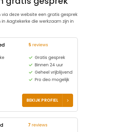
n gratis gesprek
om via deze website een gratis gesprek
in Aagtekerke die werkzaam zijn in
ed
5
reviews
ke
Gratis gesprek
Binnen 24 uur
Geheel vrijblijvend
Pro deo mogelijk
BEKIJK PROFIEL
ed
7
reviews