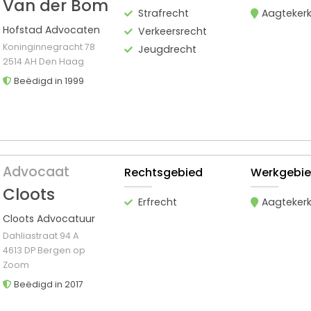
Van der Bom
Strafrecht
Aagteker
Hofstad Advocaten
Verkeersrecht
Koninginnegracht 78
Jeugdrecht
2514 AH Den Haag
Beëdigd in 1999
Advocaat
Rechtsgebied
Werkgebi
Cloots
Erfrecht
Aagteker
Cloots Advocatuur
Dahliastraat 94 A
4613 DP Bergen op
Zoom
Beëdigd in 2017