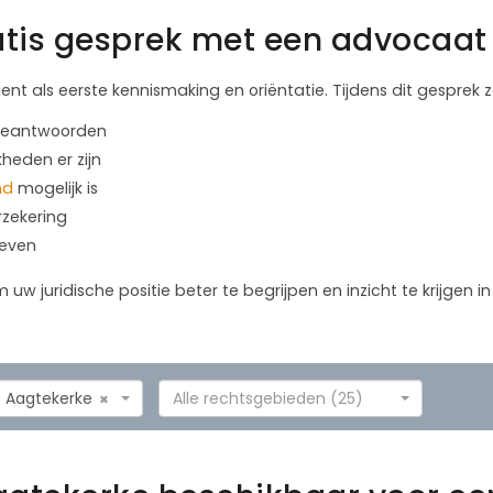
tis gesprek met een advocaat 
ient als eerste kennismaking en oriëntatie. Tijdens dit gesprek
 beantwoorden
kheden er zijn
nd
mogelijk is
rzekering
geven
m uw juridische positie beter te begrijpen en inzicht te krijgen 
Aagtekerke
Alle rechtsgebieden (25)
×