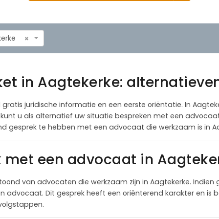
kerke
×
et in Aagtekerke: alternatieve
 gratis juridische informatie en een eerste oriëntatie. In Aagte
al kunt u als alternatief uw situatie bespreken met een advoca
end gesprek te hebben met een advocaat die werkzaam is in A
k met een advocaat in Aagteke
toond van advocaten die werkzaam zijn in Aagtekerke. Indien
 advocaat. Dit gesprek heeft een oriënterend karakter en is be
rvolgstappen.