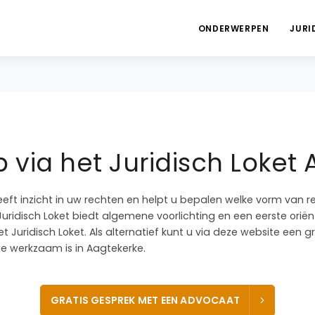
ONDERWERPEN
JURI
 via het Juridisch Loket
eeft inzicht in uw rechten en helpt u bepalen welke vorm van r
Juridisch Loket biedt algemene voorlichting en een eerste oriënt
t Juridisch Loket. Als alternatief kunt u via deze website een 
 werkzaam is in Aagtekerke.
GRATIS GESPREK MET EEN ADVOCAAT