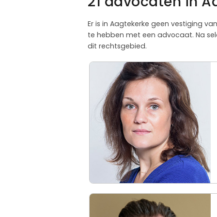
21 advocaten in A
Er is in Aagtekerke geen vestiging va
te hebben met een advocaat. Na sele
dit rechtsgebied.