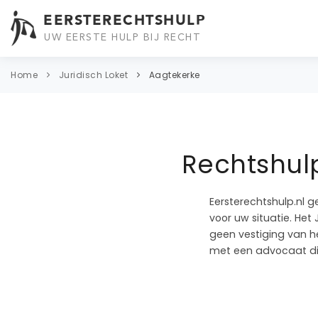
EERSTERECHTSHULP
UW EERSTE HULP BIJ RECHT
Home
Juridisch Loket
Aagtekerke
Rechtshulp
Eersterechtshulp.nl g
voor uw situatie. Het 
geen vestiging van he
met een advocaat die