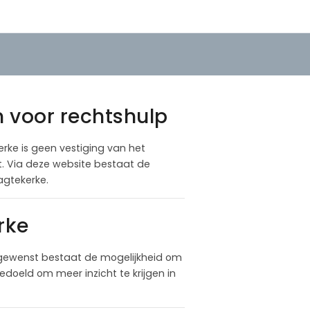
n voor rechtshulp
kerke is geen vestiging van het
at. Via deze website bestaat de
agtekerke.
rke
 gewenst bestaat de mogelijkheid om
doeld om meer inzicht te krijgen in