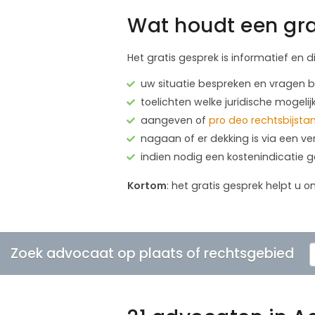
Wat houdt een gra
Het gratis gesprek is informatief en d
uw situatie bespreken en vragen
toelichten welke juridische mogelij
aangeven of
pro deo rechtsbijsta
nagaan of er dekking is via een ve
indien nodig een kostenindicatie 
Kortom
: het gratis gesprek helpt u o
Zoek advocaat op plaats of rechtsgebied