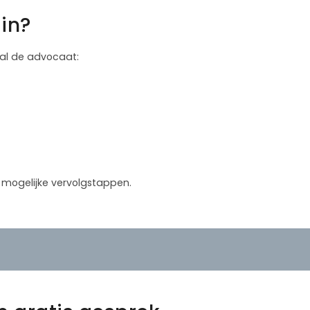
in?
 zal de advocaat:
in mogelijke vervolgstappen.