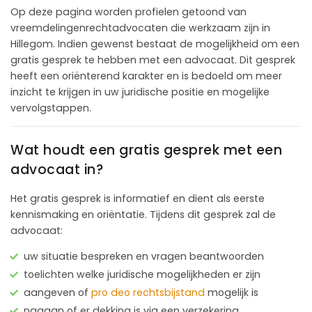
Op deze pagina worden profielen getoond van
vreemdelingenrechtadvocaten die werkzaam zijn in
Hillegom. Indien gewenst bestaat de mogelijkheid om een
gratis gesprek te hebben met een advocaat. Dit gesprek
heeft een oriënterend karakter en is bedoeld om meer
inzicht te krijgen in uw juridische positie en mogelijke
vervolgstappen.
Wat houdt een gratis gesprek met een
advocaat in?
Het gratis gesprek is informatief en dient als eerste
kennismaking en oriëntatie. Tijdens dit gesprek zal de
advocaat:
uw situatie bespreken en vragen beantwoorden
toelichten welke juridische mogelijkheden er zijn
aangeven of
pro deo rechtsbijstand
mogelijk is
nagaan of er dekking is via een verzekering