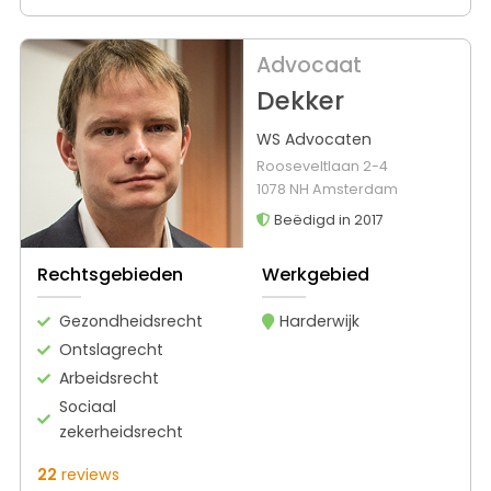
Advocaat
Dekker
WS Advocaten
Rooseveltlaan 2-4
1078 NH Amsterdam
Beëdigd in 2017
Rechtsgebieden
Werkgebied
Gezondheidsrecht
Harderwijk
Ontslagrecht
Arbeidsrecht
Sociaal
zekerheidsrecht
22
reviews