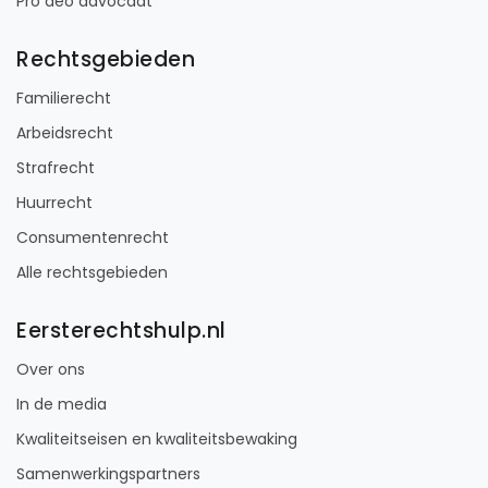
Pro deo advocaat
Rechtsgebieden
Familierecht
Arbeidsrecht
Strafrecht
Huurrecht
Consumentenrecht
Alle rechtsgebieden
Eersterechtshulp.nl
Over ons
In de media
Kwaliteitseisen en kwaliteitsbewaking
Samenwerkingspartners