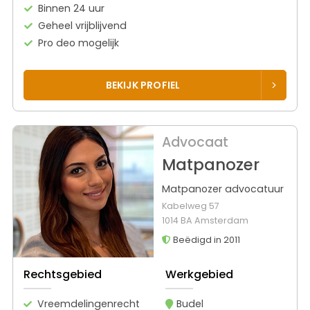
Binnen 24 uur
Geheel vrijblijvend
Pro deo mogelijk
BEKIJK PROFIEL
Advocaat
Matpanozer
Matpanozer advocatuur
Kabelweg 57
1014 BA Amsterdam
Beëdigd in 2011
Rechtsgebied
Werkgebied
Vreemdelingenrecht
Budel