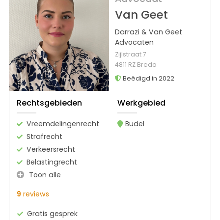
Van Geet
Darrazi & Van Geet
Advocaten
Zijlstraat 7
4811 RZ Breda
Beëdigd in 2022
Rechtsgebieden
Werkgebied
Vreemdelingenrecht
Budel
Strafrecht
Verkeersrecht
Belastingrecht
Toon alle
9
reviews
Gratis gesprek