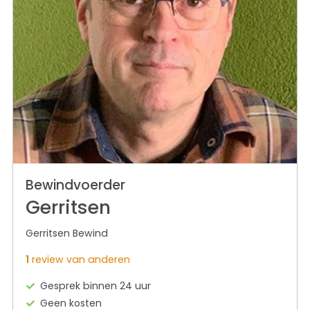
Bewindvoerder
Gerritsen
Gerritsen Bewind
1
review van anderen
Gesprek binnen 24 uur
Geen kosten