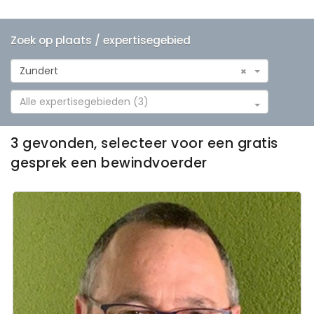
Zoek op plaats / expertisegebied
Zundert
×
Alle expertisegebieden (3)
3 gevonden, selecteer voor een gratis
gesprek een bewindvoerder