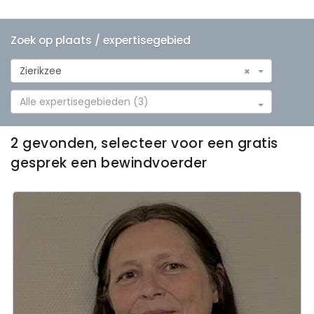
Zoek op plaats / expertisegebied
Zierikzee
×
Alle expertisegebieden (3)
2 gevonden, selecteer voor een gratis
gesprek een bewindvoerder