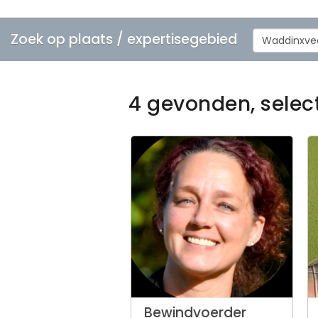
Zoek op plaats / expertisegebied
Waddinxve
4 gevonden, selec
Bewindvoerder