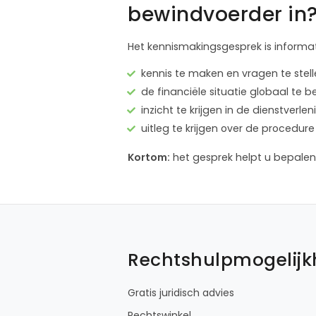
bewindvoerder in
Het kennismakingsgesprek is informat
kennis te maken en vragen te stel
de financiële situatie globaal te 
inzicht te krijgen in de dienstver
uitleg te krijgen over de proced
Kortom:
het gesprek helpt u bepalen 
Rechtshulpmogelij
Gratis juridisch advies
Rechtswinkel