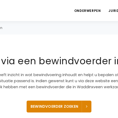
ONDERWERPEN
JURI
en
 via een bewindvoerder 
eeft inzicht in wat bewindvoering inhoudt en helpt u bepalen 
ituatie passend is. Indien gewenst kunt u via deze website een
k hebben met een bewindvoerder die in Waddinxveen werkzaa
BEWINDVOERDER ZOEKEN