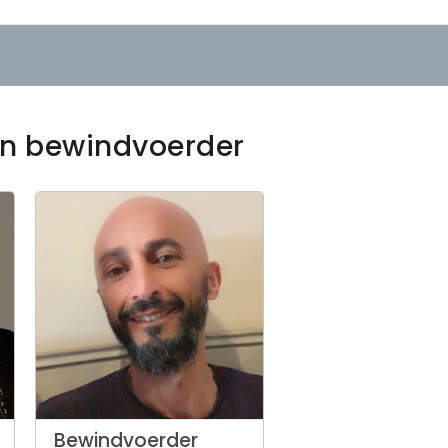
een bewindvoerder
Bewindvoerder