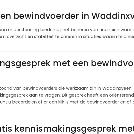
 een bewindvoerder in Waddinx
kan ondersteuning bieden bij het beheren van financiën wanne
om overzicht en stabiliteit te creëren in situaties waarin finan
ingsgesprek met een bewindvoe
toond van bewindvoerders die werkzaam zijn in Waddinxveen.
ingsgesprek aan te vragen. Dit gesprek heeft een oriënterend 
kunt u beoordelen of er een klik is met de bewindvoerder en o
atis kennismakingsgesprek me