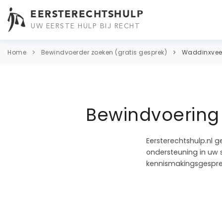
EERSTERECHTSHULP
UW EERSTE HULP BIJ RECHT
Home
Bewindvoerder zoeken (gratis gesprek)
Waddinxve
Bewindvoering
Eersterechtshulp.nl g
ondersteuning in uw s
kennismakingsgespre