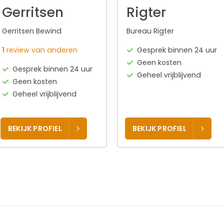
Gerritsen
Rigter
Gerritsen Bewind
Bureau Rigter
1
review van anderen
Gesprek binnen 24 uur
Geen kosten
Gesprek binnen 24 uur
Geheel vrijblijvend
Geen kosten
Geheel vrijblijvend
BEKIJK PROFIEL
BEKIJK PROFIEL