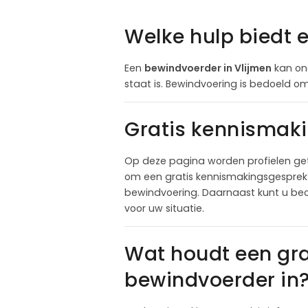
Welke hulp biedt 
Een
bewindvoerder in Vlijmen
kan ond
staat is. Bewindvoering is bedoeld om 
Gratis kennismak
Op deze pagina worden profielen get
om een gratis kennismakingsgesprek a
bewindvoering. Daarnaast kunt u beo
voor uw situatie.
Wat houdt een gr
bewindvoerder in