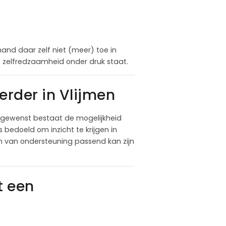
nd daar zelf niet (meer) toe in
ële zelfredzaamheid onder druk staat.
rder in Vlijmen
n gewenst bestaat de mogelijkheid
 bedoeld om inzicht te krijgen in
m van ondersteuning passend kan zijn
t een