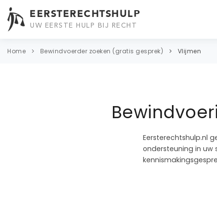
EERSTERECHTSHULP
UW EERSTE HULP BIJ RECHT
Home
Bewindvoerder zoeken (gratis gesprek)
Vlijmen
Bewindvoeri
Eersterechtshulp.nl g
ondersteuning in uw s
kennismakingsgespre