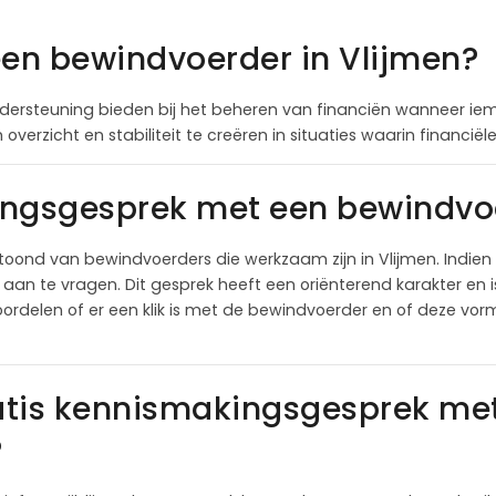
een bewindvoerder in Vlijmen?
ersteuning bieden bij het beheren van financiën wanneer iema
overzicht en stabiliteit te creëren in situaties waarin financi
ingsgesprek met een bewindvoe
oond van bewindvoerders die werkzaam zijn in Vlijmen. Indie
an te vragen. Dit gesprek heeft een oriënterend karakter en is
ordelen of er een klik is met de bewindvoerder en of deze vor
atis kennismakingsgesprek me
?