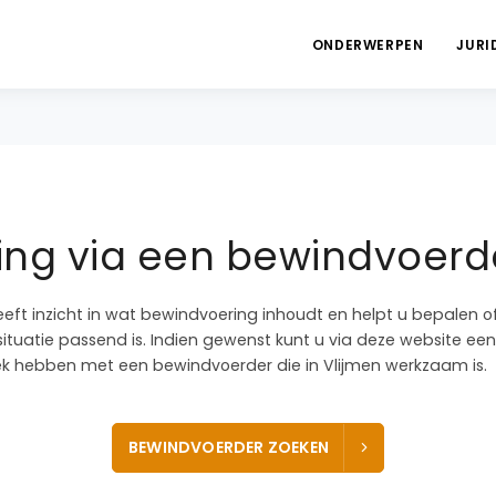
ONDERWERPEN
JURI
ng via een bewindvoerde
eeft inzicht in wat bewindvoering inhoudt en helpt u bepalen 
ituatie passend is. Indien gewenst kunt u via deze website een
k hebben met een bewindvoerder die in Vlijmen werkzaam is.
BEWINDVOERDER ZOEKEN