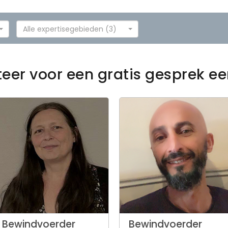
Alle expertisegebieden (3)
teer voor een gratis gesprek e
Bewindvoerder
Bewindvoerder