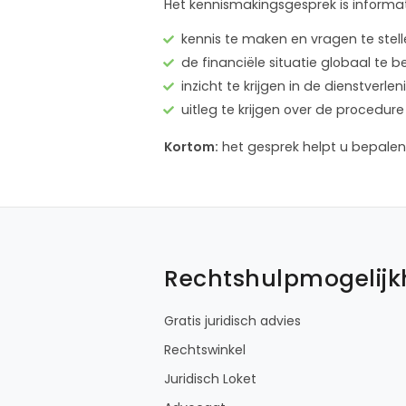
Het kennismakingsgesprek is informat
kennis te maken en vragen te stel
de financiële situatie globaal te 
inzicht te krijgen in de dienstver
uitleg te krijgen over de proced
Kortom:
het gesprek helpt u bepalen 
Rechtshulpmogelij
Gratis juridisch advies
Rechtswinkel
Juridisch Loket