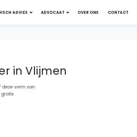
DISCH ADVIES
ADVOCAAT
OVER ONS
CONTACT
r in Vlijmen
of deze vorm van
 gratis