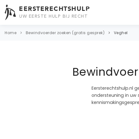
EERSTERECHTSHULP
UW EERSTE HULP BIJ RECHT
Home
Bewindvoerder zoeken (gratis gesprek)
Veghel
Bewindvoeri
Eersterechtshulp.nl g
ondersteuning in uw s
kennismakingsgespre