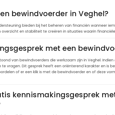
een bewindvoerder in Veghel?
ersteuning bieden bij het beheren van financiën wanneer iema
overzicht en stabiliteit te creëren in situaties waarin financi
ingsgesprek met een bewindvoe
oond van bewindvoerders die werkzaam zijn in Veghel. Indie
e vragen. Dit gesprek heeft een oriënterend karakter en is bed
ordelen of er een klik is met de bewindvoerder en of deze vor
atis kennismakingsgesprek me
?