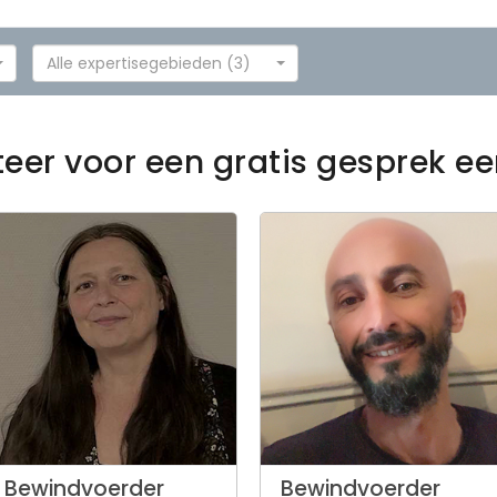
Alle expertisegebieden (3)
teer voor een gratis gesprek e
Bewindvoerder
Bewindvoerder