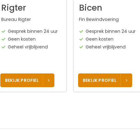
Rigter
Bicen
Bureau Rigter
Fin Bewindvoering
Gesprek binnen 24 uur
Gesprek binnen 24 uur
Geen kosten
Geen kosten
Geheel vrijblijvend
Geheel vrijblijvend
BEKIJK PROFIEL
BEKIJK PROFIEL