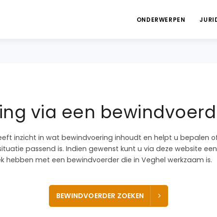
ONDERWERPEN
JURI
ng via een bewindvoerd
eeft inzicht in wat bewindvoering inhoudt en helpt u bepalen 
ituatie passend is. Indien gewenst kunt u via deze website een
k hebben met een bewindvoerder die in Veghel werkzaam is.
BEWINDVOERDER ZOEKEN