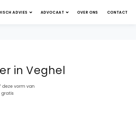
DISCH ADVIES
ADVOCAAT
OVER ONS
CONTACT
er in Veghel
of deze vorm van
 gratis