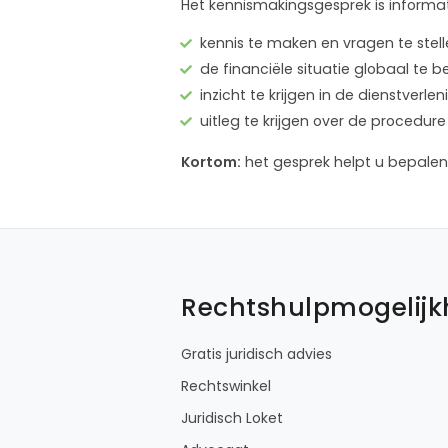
Het kennismakingsgesprek is informat
kennis te maken en vragen te stel
de financiële situatie globaal te 
inzicht te krijgen in de dienstver
uitleg te krijgen over de proced
Kortom:
het gesprek helpt u bepalen 
Rechtshulpmogelij
Gratis juridisch advies
Rechtswinkel
Juridisch Loket