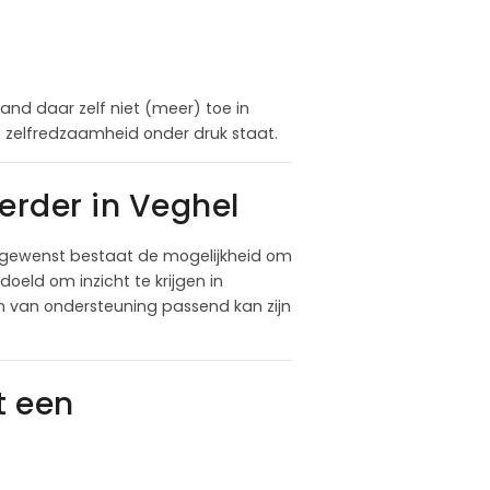
nd daar zelf niet (meer) toe in
ële zelfredzaamheid onder druk staat.
rder in Veghel
n gewenst bestaat de mogelijkheid om
oeld om inzicht te krijgen in
m van ondersteuning passend kan zijn
t een