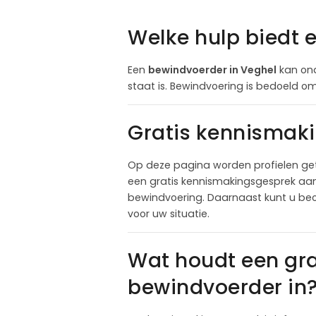
Welke hulp biedt 
Een
bewindvoerder in Veghel
kan ond
staat is. Bewindvoering is bedoeld om 
Gratis kennismak
Op deze pagina worden profielen get
een gratis kennismakingsgesprek aan t
bewindvoering. Daarnaast kunt u beo
voor uw situatie.
Wat houdt een gr
bewindvoerder in