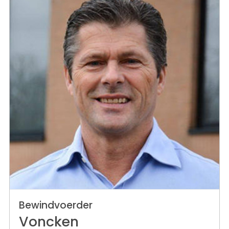
Bewindvoerder
Voncken