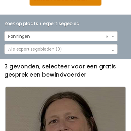
Zoek op plaats / expertisegebied
Panningen
×
Alle expertisegebieden (3)
3 gevonden, selecteer voor een gratis
gesprek een bewindvoerder