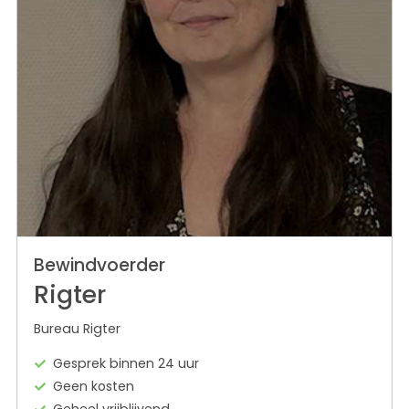
Bewindvoerder
Rigter
Bureau Rigter
Gesprek binnen 24 uur
Geen kosten