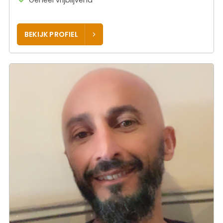
Geheel vrijblijvend
BEKIJK PROFIEL