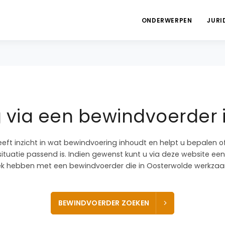
ONDERWERPEN
JURI
 via een bewindvoerder 
eeft inzicht in wat bewindvoering inhoudt en helpt u bepalen 
ituatie passend is. Indien gewenst kunt u via deze website een
k hebben met een bewindvoerder die in Oosterwolde werkzaam
BEWINDVOERDER ZOEKEN