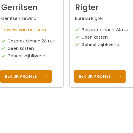
Gerritsen
Rigter
Gerritsen Bewind
Bureau Rigter
1
review van anderen
Gesprek binnen 24 uur
Geen kosten
Gesprek binnen 24 uur
Geheel vrijblijvend
Geen kosten
Geheel vrijblijvend
BEKIJK PROFIEL
BEKIJK PROFIEL