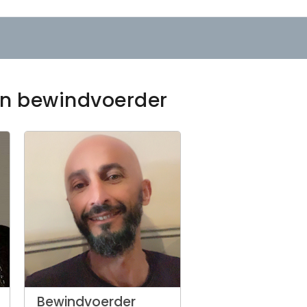
een bewindvoerder
Bewindvoerder