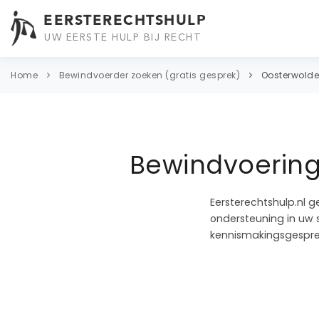
EERSTERECHTSHULP
UW EERSTE HULP BIJ RECHT
Home
Bewindvoerder zoeken (gratis gesprek)
Oosterwolde
Bewindvoering
Eersterechtshulp.nl g
ondersteuning in uw s
kennismakingsgespre