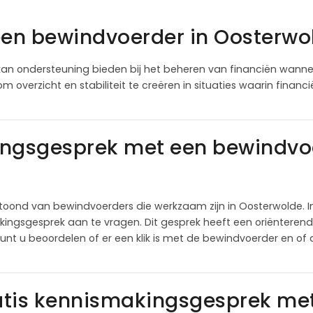
een bewindvoerder in Oosterwo
an ondersteuning bieden bij het beheren van financiën wanne
om overzicht en stabiliteit te creëren in situaties waarin finan
ingsgesprek met een bewindvoe
toond van bewindvoerders die werkzaam zijn in Oosterwolde. 
ingsgesprek aan te vragen. Dit gesprek heeft een oriënterend 
kunt u beoordelen of er een klik is met de bewindvoerder en o
atis kennismakingsgesprek me