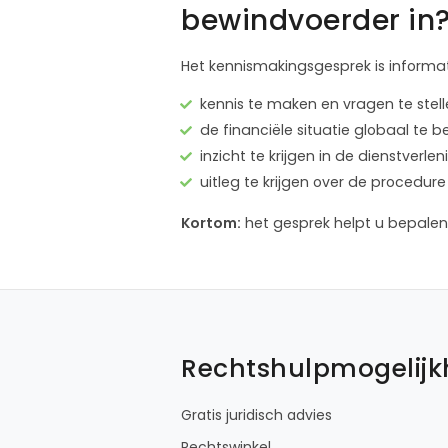
bewindvoerder in
Het kennismakingsgesprek is informat
kennis te maken en vragen te stel
de financiële situatie globaal te 
inzicht te krijgen in de dienstver
uitleg te krijgen over de proced
Kortom:
het gesprek helpt u bepalen 
Rechtshulpmogelij
Gratis juridisch advies
Rechtswinkel