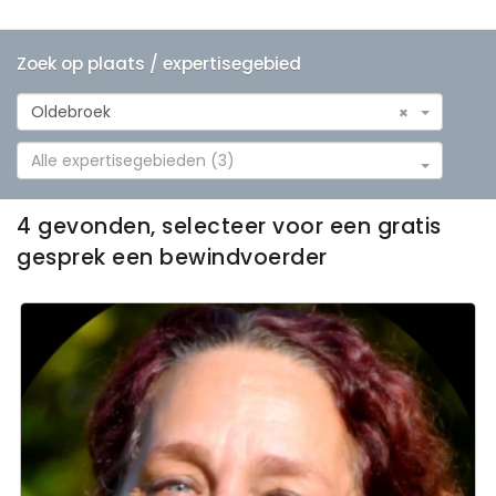
Zoek op plaats / expertisegebied
Oldebroek
×
Alle expertisegebieden (3)
4 gevonden, selecteer voor een gratis
gesprek een bewindvoerder