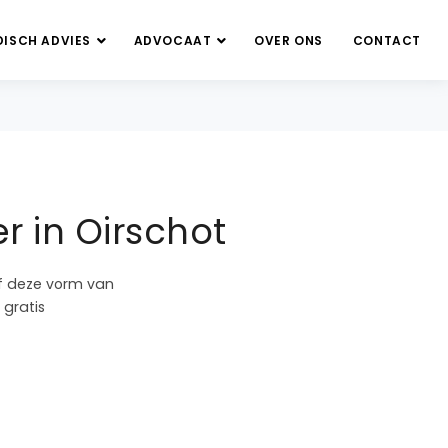
DISCH ADVIES
ADVOCAAT
OVER ONS
CONTACT
 in Oirschot
of deze vorm van
 gratis