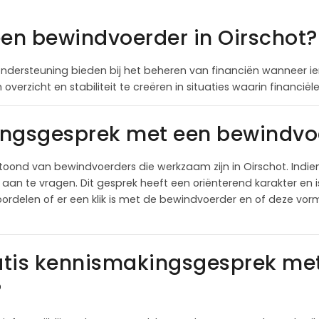
een bewindvoerder in Oirschot?
ndersteuning bieden bij het beheren van financiën wanneer ie
overzicht en stabiliteit te creëren in situaties waarin financi
ngsgesprek met een bewindvoe
oond van bewindvoerders die werkzaam zijn in Oirschot. Indi
an te vragen. Dit gesprek heeft een oriënterend karakter en is
ordelen of er een klik is met de bewindvoerder en of deze vor
atis kennismakingsgesprek me
?