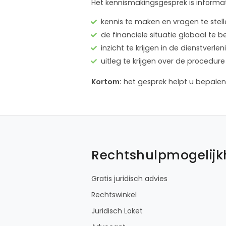
Het kennismakingsgesprek is informat
kennis te maken en vragen te stel
de financiële situatie globaal te 
inzicht te krijgen in de dienstver
uitleg te krijgen over de proced
Kortom:
het gesprek helpt u bepalen 
Rechtshulpmogelij
Gratis juridisch advies
Rechtswinkel
Juridisch Loket