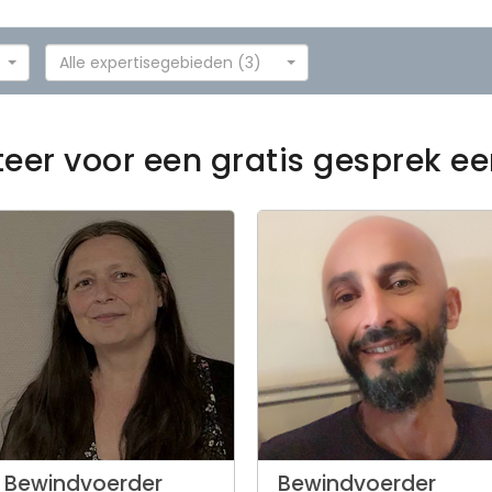
Alle expertisegebieden (3)
teer voor een gratis gesprek e
Bewindvoerder
Bewindvoerder