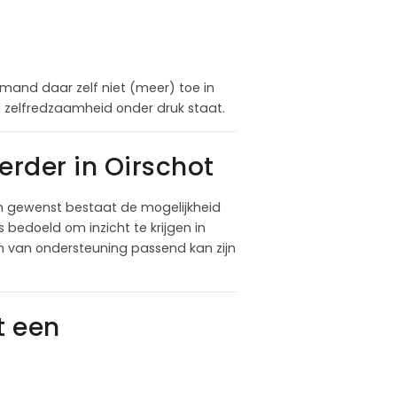
mand daar zelf niet (meer) toe in
ële zelfredzaamheid onder druk staat.
rder in Oirschot
en gewenst bestaat de mogelijkheid
 bedoeld om inzicht te krijgen in
m van ondersteuning passend kan zijn
t een