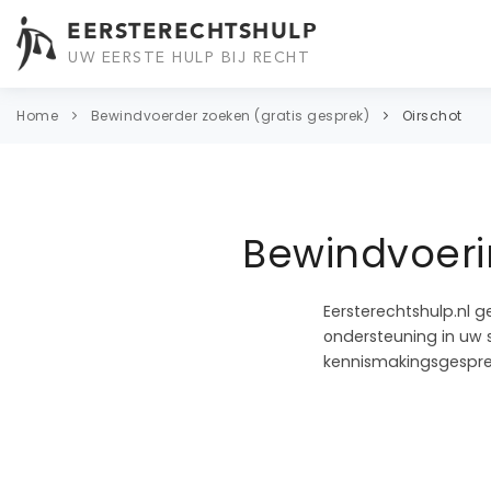
EERSTERECHTSHULP
UW EERSTE HULP BIJ RECHT
Home
Bewindvoerder zoeken (gratis gesprek)
Oirschot
Bewindvoeri
Eersterechtshulp.nl g
ondersteuning in uw s
kennismakingsgespre