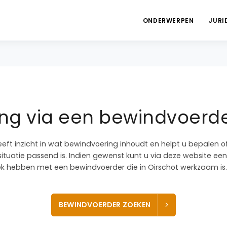
ONDERWERPEN
JURI
ng via een bewindvoerder
eeft inzicht in wat bewindvoering inhoudt en helpt u bepalen 
ituatie passend is. Indien gewenst kunt u via deze website een
k hebben met een bewindvoerder die in Oirschot werkzaam is.
BEWINDVOERDER ZOEKEN