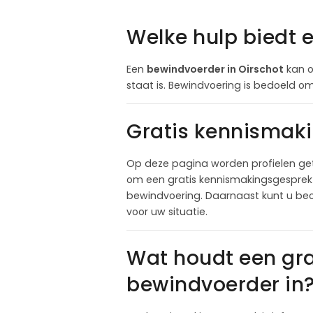
Welke hulp biedt 
Een
bewindvoerder in Oirschot
kan o
staat is. Bewindvoering is bedoeld om 
Gratis kennismaki
Op deze pagina worden profielen get
om een gratis kennismakingsgesprek a
bewindvoering. Daarnaast kunt u beo
voor uw situatie.
Wat houdt een gr
bewindvoerder in