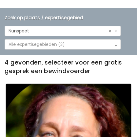
Zoek op plaats / expertisegebied
Nunspeet
×
Alle expertisegebieden (3)
4 gevonden, selecteer voor een gratis
gesprek een bewindvoerder