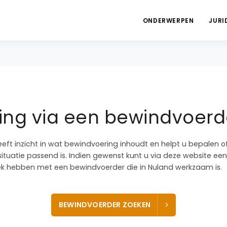
ONDERWERPEN
JURI
ng via een bewindvoerd
eeft inzicht in wat bewindvoering inhoudt en helpt u bepalen 
ituatie passend is. Indien gewenst kunt u via deze website een
k hebben met een bewindvoerder die in Nuland werkzaam is.
BEWINDVOERDER ZOEKEN