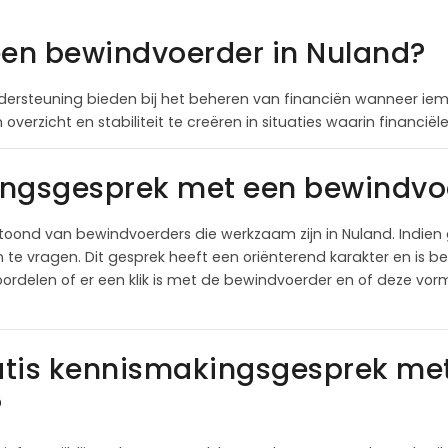
een bewindvoerder in Nuland?
ersteuning bieden bij het beheren van financiën wanneer iema
overzicht en stabiliteit te creëren in situaties waarin financi
ingsgesprek met een bewindvoe
oond van bewindvoerders die werkzaam zijn in Nuland. Indie
e vragen. Dit gesprek heeft een oriënterend karakter en is bed
ordelen of er een klik is met de bewindvoerder en of deze vor
atis kennismakingsgesprek me
?