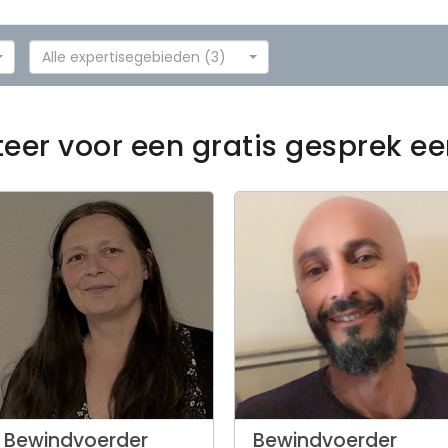
Alle expertisegebieden (3)
teer voor een gratis gesprek e
Bewindvoerder
Bewindvoerder