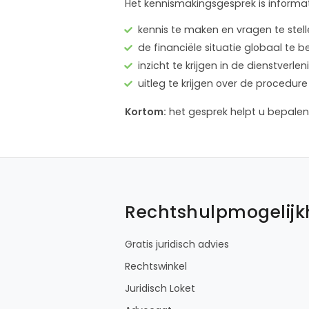
Het kennismakingsgesprek is informat
kennis te maken en vragen te stel
de financiële situatie globaal te 
inzicht te krijgen in de dienstver
uitleg te krijgen over de proced
Kortom:
het gesprek helpt u bepalen 
Rechtshulpmogelij
Gratis juridisch advies
Rechtswinkel
Juridisch Loket