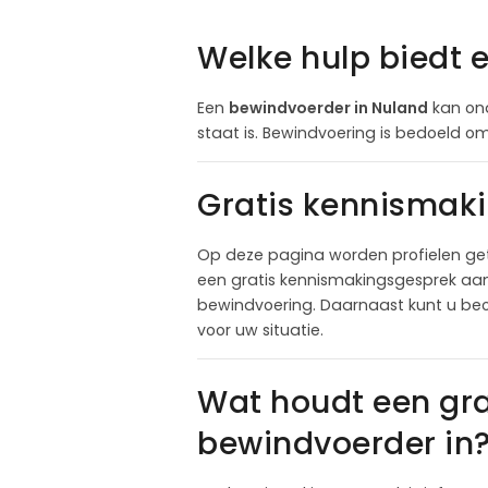
Welke hulp biedt 
Een
bewindvoerder in Nuland
kan ond
staat is. Bewindvoering is bedoeld om 
Gratis kennismak
Op deze pagina worden profielen get
een gratis kennismakingsgesprek aan t
bewindvoering. Daarnaast kunt u beo
voor uw situatie.
Wat houdt een gr
bewindvoerder in