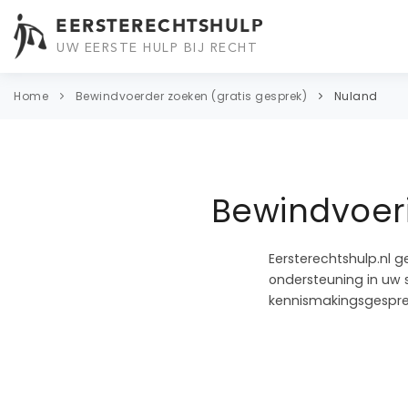
EERSTERECHTSHULP
UW EERSTE HULP BIJ RECHT
Home
Bewindvoerder zoeken (gratis gesprek)
Nuland
Bewindvoeri
Eersterechtshulp.nl g
ondersteuning in uw s
kennismakingsgespre