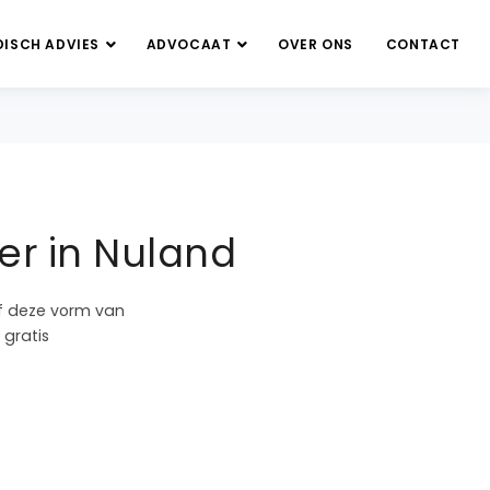
DISCH ADVIES
ADVOCAAT
OVER ONS
CONTACT
er in Nuland
of deze vorm van
 gratis