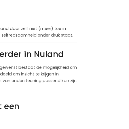
nd daar zelf niet (meer) toe in
ële zelfredzaamheid onder druk staat.
rder in Nuland
n gewenst bestaat de mogelijkheid om
oeld om inzicht te krijgen in
m van ondersteuning passend kan zijn
t een