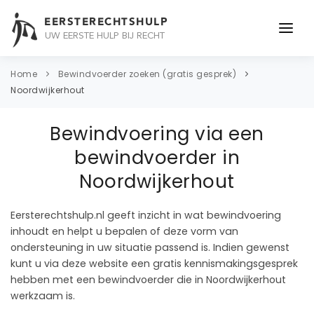
EERSTERECHTSHULP
UW EERSTE HULP BIJ RECHT
ONDERWERPEN
Home
Bewindvoerder zoeken (gratis gesprek)
Noordwijkerhout
JURIDISCH ADVIES
Bewindvoering via een
ADVOCAAT
bewindvoerder in
OVER ONS
Noordwijkerhout
CONTACT
Eersterechtshulp.nl geeft inzicht in wat bewindvoering
inhoudt en helpt u bepalen of deze vorm van
ondersteuning in uw situatie passend is. Indien gewenst
kunt u via deze website een gratis kennismakingsgesprek
hebben met een bewindvoerder die in Noordwijkerhout
werkzaam is.