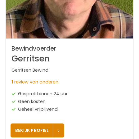
Bewindvoerder
Gerritsen
Gerritsen Bewind
1
review van anderen
Gesprek binnen 24 uur
Geen kosten
Geheel vrijblijvend
BEKIJK PROFIEL