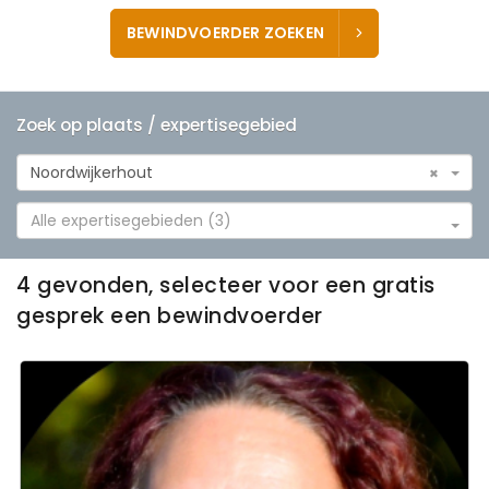
BEWINDVOERDER ZOEKEN
Zoek op plaats / expertisegebied
Noordwijkerhout
×
Alle expertisegebieden (3)
4 gevonden, selecteer voor een gratis
gesprek een bewindvoerder