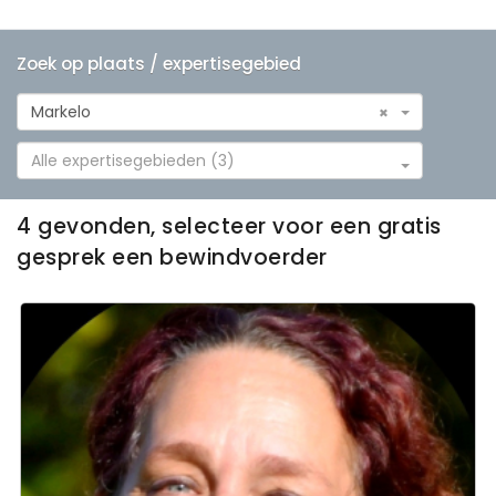
Zoek op plaats / expertisegebied
Markelo
×
Alle expertisegebieden (3)
4 gevonden, selecteer voor een gratis
gesprek een bewindvoerder