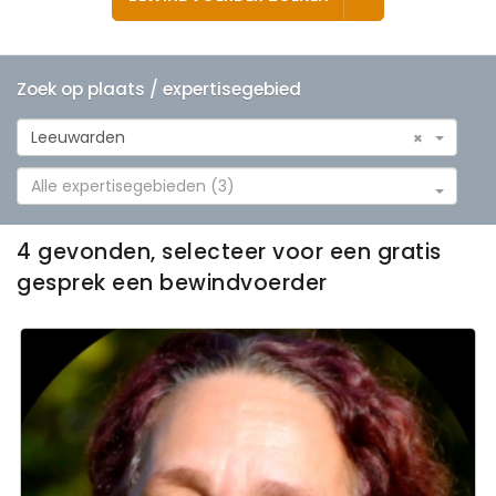
Zoek op plaats / expertisegebied
Leeuwarden
×
Alle expertisegebieden (3)
4 gevonden, selecteer voor een gratis
gesprek een bewindvoerder