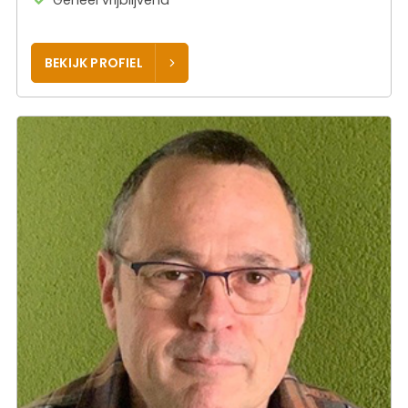
Geheel vrijblijvend
BEKIJK PROFIEL