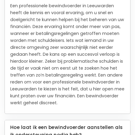
Een professionele bewindvoerder in Leeuwarden
heeft de kennis en vooral ervaring, om u snel en
doelgericht te kunnen helpen bij het beheren van uw
financiën. Deze ervaring komt onder meer van pas,
wanneer er betalingsregelingen getroffen moeten
worden met schuldeisers. Iets wat iemand in uw
directe omgeving zeer waarschijnlijk niet eerder
gedaan heeft. De kans op een succesvol verloop is
hierdoor kleiner. Zeker bij problematische schulden is
de tijd er vaak niet om eerst uit te zoeken hoe het
treffen van zo’n betalingsregeling werkt. Een andere
reden om voor een professionele bewindvoerder in
Leeuwarden te kiezen is het feit, dat u hier open mee
kunt praten over uw financiën. Een bewindvoerder
werkt geheel discreet.
Hoe laat ik een bewindvoerder aanstellen als
ik ondersteuning nodig heb?