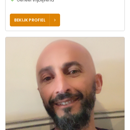
Geheel vrijblijvend
BEKIJK PROFIEL