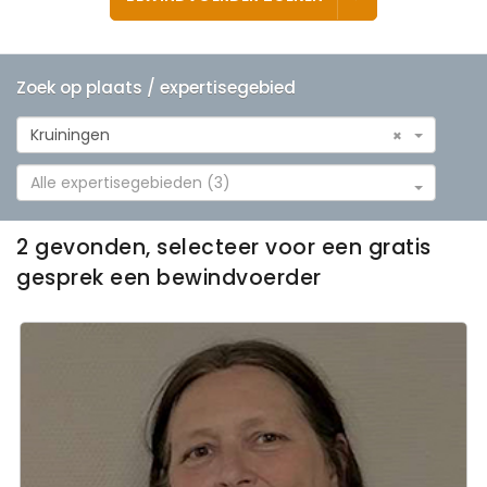
Zoek op plaats / expertisegebied
Kruiningen
×
Alle expertisegebieden (3)
2 gevonden, selecteer voor een gratis
gesprek een bewindvoerder