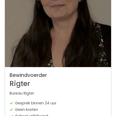
Bewindvoerder
Rigter
Bureau Rigter
Gesprek binnen 24 uur
Geen kosten