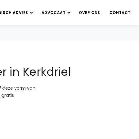
DISCH ADVIES
ADVOCAAT
OVER ONS
CONTACT
 in Kerkdriel
of deze vorm van
 gratis