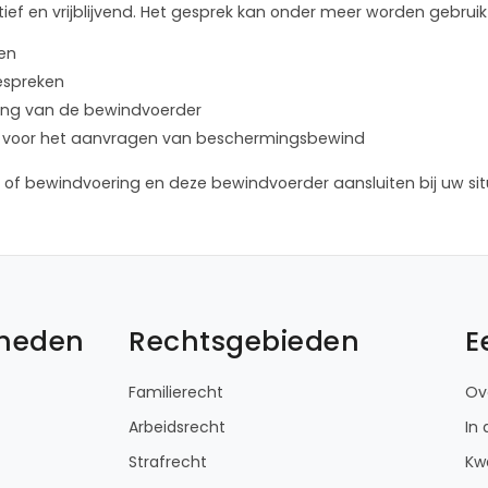
ief en vrijblijvend. Het gesprek kan onder meer worden gebruik
len
bespreken
lening van de bewindvoerder
ure voor het aanvragen van beschermingsbewind
of bewindvoering en deze bewindvoerder aansluiten bij uw sit
kheden
Rechtsgebieden
E
Familierecht
Ov
Arbeidsrecht
In
Strafrecht
Kwa