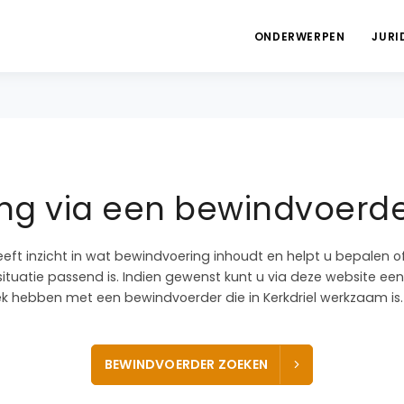
ONDERWERPEN
JURI
g via een bewindvoerder
eeft inzicht in wat bewindvoering inhoudt en helpt u bepalen 
ituatie passend is. Indien gewenst kunt u via deze website een
 hebben met een bewindvoerder die in Kerkdriel werkzaam is.
BEWINDVOERDER ZOEKEN