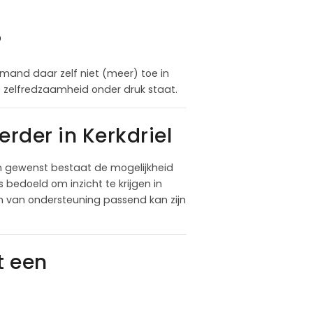
?
mand daar zelf niet (meer) toe in
ële zelfredzaamheid onder druk staat.
der in Kerkdriel
en gewenst bestaat de mogelijkheid
 bedoeld om inzicht te krijgen in
m van ondersteuning passend kan zijn
t een