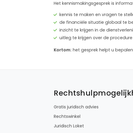
Het kennismakingsgesprek is informat
kennis te maken en vragen te stel
de financiële situatie globaal te 
inzicht te krijgen in de dienstver
uitleg te krijgen over de proced
Kortom:
het gesprek helpt u bepalen 
Rechtshulpmogelij
Gratis juridisch advies
Rechtswinkel
Juridisch Loket