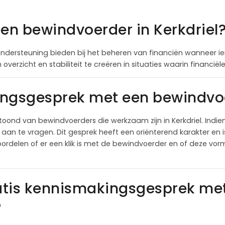
een bewindvoerder in Kerkdriel
ndersteuning bieden bij het beheren van financiën wanneer ie
overzicht en stabiliteit te creëren in situaties waarin financi
ngsgesprek met een bewindvoer
oond van bewindvoerders die werkzaam zijn in Kerkdriel. Indi
an te vragen. Dit gesprek heeft een oriënterend karakter en is
ordelen of er een klik is met de bewindvoerder en of deze vor
atis kennismakingsgesprek me
?