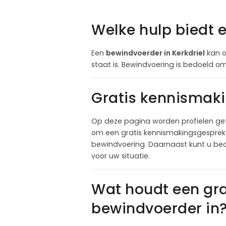
Welke hulp biedt 
Een
bewindvoerder in Kerkdriel
kan o
staat is. Bewindvoering is bedoeld om 
Gratis kennismaki
Op deze pagina worden profielen get
om een gratis kennismakingsgesprek a
bewindvoering. Daarnaast kunt u beo
voor uw situatie.
Wat houdt een gr
bewindvoerder in