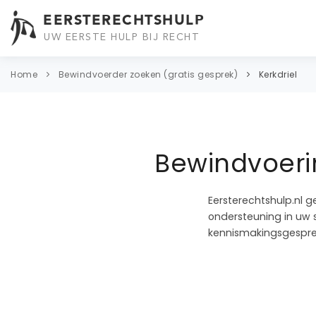
EERSTERECHTSHULP
UW EERSTE HULP BIJ RECHT
Home
Bewindvoerder zoeken (gratis gesprek)
Kerkdriel
Bewindvoerin
Eersterechtshulp.nl g
ondersteuning in uw s
kennismakingsgesprek