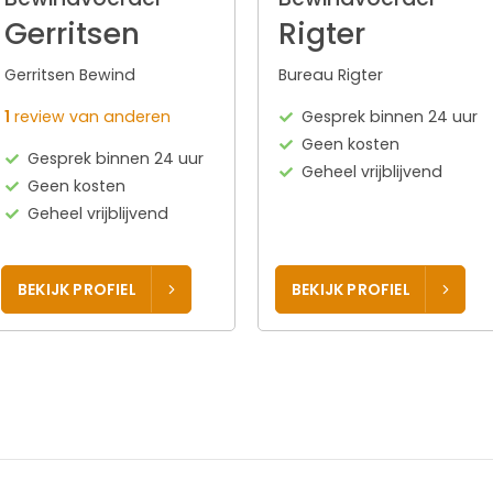
Gerritsen
Rigter
Gerritsen Bewind
Bureau Rigter
1
review van anderen
Gesprek binnen 24 uur
Geen kosten
Gesprek binnen 24 uur
Geheel vrijblijvend
Geen kosten
Geheel vrijblijvend
BEKIJK PROFIEL
BEKIJK PROFIEL