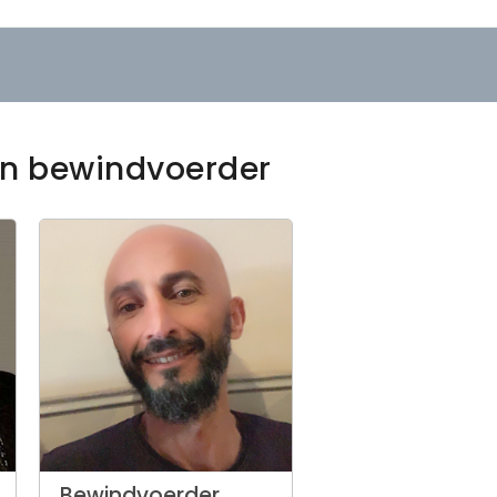
een bewindvoerder
Bewindvoerder