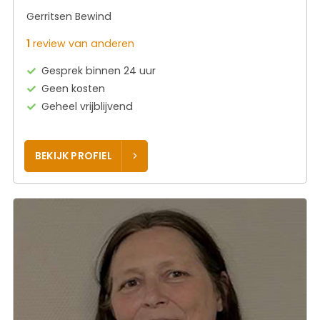
Gerritsen Bewind
1
review van anderen
Gesprek binnen 24 uur
Geen kosten
Geheel vrijblijvend
BEKIJK PROFIEL