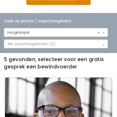
Zoek op plaats / expertisegebied
Hoogkarspel
×
Alle expertisegebieden (3)
5 gevonden, selecteer voor een gratis
gesprek een bewindvoerder