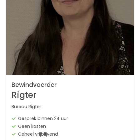
Bewindvoerder
Rigter
Bureau Rigter
Gesprek binnen 24 uur
Geen kosten
Geheel vrijblijvend