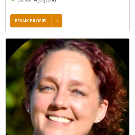
Geheel vrijblijvend
BEKIJK PROFIEL