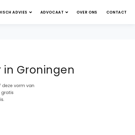
DISCH ADVIES
ADVOCAAT
OVER ONS
CONTACT
 in Groningen
of deze vorm van
 gratis
s.