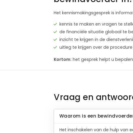
Het kennismakingsgesprek is informat
kennis te maken en vragen te stel
de financiële situatie globaal te 
inzicht te krijgen in de dienstver
uitleg te krijgen over de proced
Kortom:
het gesprek helpt u bepalen 
Vraag en antwoor
Waarom is een bewindvoerder
Het inschakelen van de hulp van e