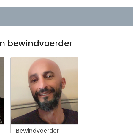
een bewindvoerder
Bewindvoerder