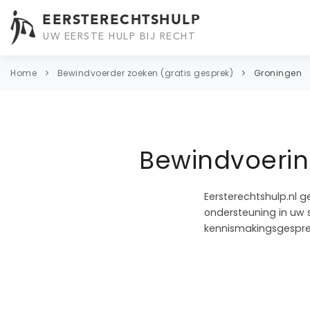
EERSTERECHTSHULP
UW EERSTE HULP BIJ RECHT
Home
Bewindvoerder zoeken (gratis gesprek)
Groningen
Bewindvoerin
Eersterechtshulp.nl g
ondersteuning in uw s
kennismakingsgespre