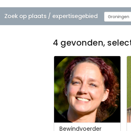
Zoek op plaats / expertisegebied
Groningen
4 gevonden, selec
Bewindvoerder