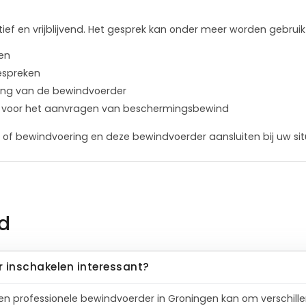
ief en vrijblijvend. Het gesprek kan onder meer worden gebruik
len
bespreken
lening van de bewindvoerder
ure voor het aanvragen van beschermingsbewind
of bewindvoering en deze bewindvoerder aansluiten bij uw sit
d
 inschakelen interessant?
en professionele bewindvoerder in Groningen kan om verschille