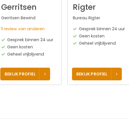
Gerritsen
Rigter
Gerritsen Bewind
Bureau Rigter
1
review van anderen
Gesprek binnen 24 uur
Geen kosten
Gesprek binnen 24 uur
Geheel vrijblijvend
Geen kosten
Geheel vrijblijvend
BEKIJK PROFIEL
BEKIJK PROFIEL