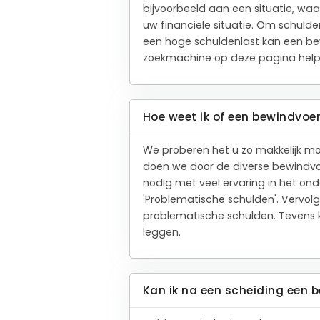
bijvoorbeeld aan een situatie, waa
uw financiële situatie. Om schulde
een hoge schuldenlast kan een bewi
zoekmachine op deze pagina helpt
Hoe weet ik of een bewindvo
We proberen het u zo makkelijk mo
doen we door de diverse bewindvoe
nodig met veel ervaring in het ond
'Problematische schulden'. Vervol
problematische schulden. Tevens k
leggen.
Kan ik na een scheiding een 