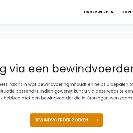
ONDERWERPEN
JURI
g via een bewindvoerder
eeft inzicht in wat bewindvoering inhoudt en helpt u bepalen 
ituatie passend is. Indien gewenst kunt u via deze website een
k hebben met een bewindvoerder die in Groningen werkzaam i
BEWINDVOERDER ZOEKEN