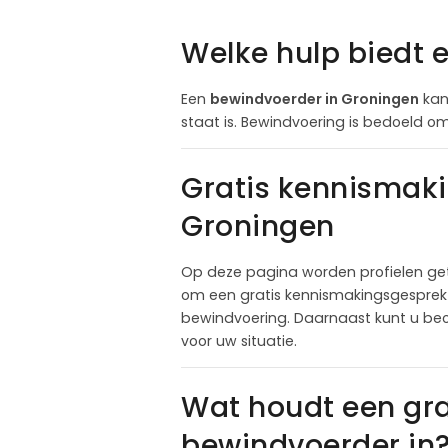
Welke hulp biedt 
Een
bewindvoerder in Groningen
kan
staat is. Bewindvoering is bedoeld om 
Gratis kennismak
Groningen
Op deze pagina worden profielen get
om een gratis kennismakingsgesprek a
bewindvoering. Daarnaast kunt u beo
voor uw situatie.
Wat houdt een gr
bewindvoerder in