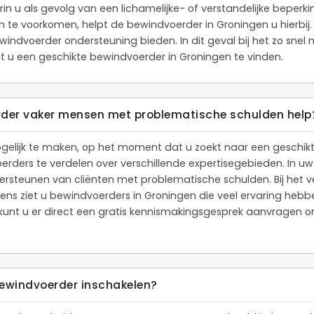
rin u als gevolg van een lichamelijke- of verstandelijke beperk
n te voorkomen, helpt de bewindvoerder in Groningen u hierbij.
ndvoerder ondersteuning bieden. In dit geval bij het zo snel m
 u een geschikte bewindvoerder in Groningen te vinden.
erder vaker mensen met problematische schulden help
gelijk te maken, op het moment dat u zoekt naar een geschikt
rders te verdelen over verschillende expertisegebieden. In u
ersteunen van cliënten met problematische schulden. Bij het ve
gens ziet u bewindvoerders in Groningen die veel ervaring heb
unt u er direct een gratis kennismakingsgesprek aanvragen om 
bewindvoerder inschakelen?