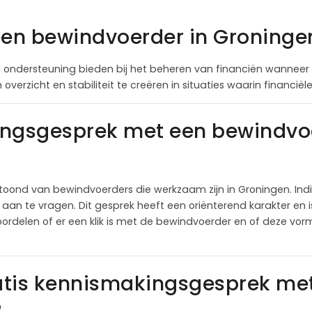
een bewindvoerder in Groninge
 ondersteuning bieden bij het beheren van financiën wanneer 
overzicht en stabiliteit te creëren in situaties waarin financi
ingsgesprek met een bewindvoe
oond van bewindvoerders die werkzaam zijn in Groningen. Ind
an te vragen. Dit gesprek heeft een oriënterend karakter en is
ordelen of er een klik is met de bewindvoerder en of deze vor
atis kennismakingsgesprek me
?