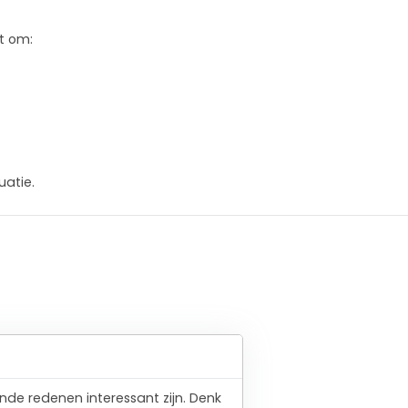
t om:
uatie.
nde redenen interessant zijn. Denk