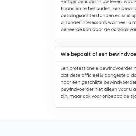
Heftige periodes in uw leven, waa
financiën te behouden. Een bewind
betalingsachterstanden en snel op
bijzonder interessant, wanneer u 
beheerde kan daar de oorzaak van
Wie bepaalt of een bewindvo
Een professionele bewindvoerder 
dat deze officieel is aangesteld do
naar een geschikte bewindvoerder i
bewindvoerder niet alleen voor u 
zijn, maar ook voor onbepaalde ti