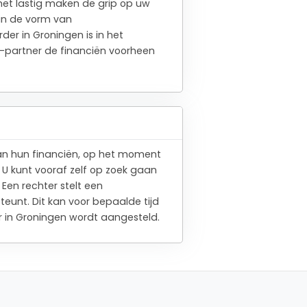
het lastig maken de grip op uw
 in de vorm van
r in Groningen is in het
x-partner de financiën voorheen
an hun financiën, op het moment
s. U kunt vooraf zelf op zoek gaan
Een rechter stelt een
eunt. Dit kan voor bepaalde tijd
r in Groningen wordt aangesteld.