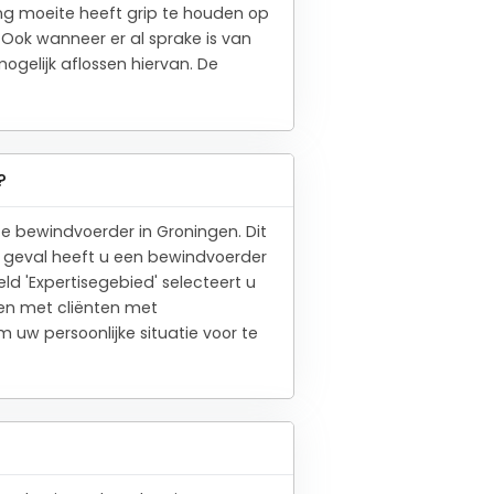
ing moeite heeft grip te houden op
 Ook wanneer er al sprake is van
ogelijk aflossen hiervan. De
?
e bewindvoerder in Groningen. Dit
w geval heeft u een bewindvoerder
ld 'Expertisegebied' selecteert u
ben met cliënten met
uw persoonlijke situatie voor te