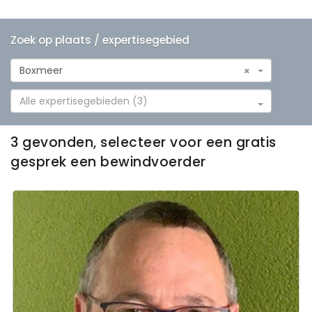
Zoek op plaats / expertisegebied
Boxmeer
×
Alle expertisegebieden (3)
3 gevonden, selecteer voor een gratis
gesprek een bewindvoerder