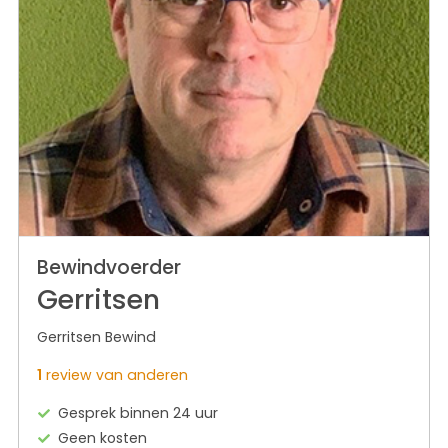
Bewindvoerder
Gerritsen
Gerritsen Bewind
1
review van anderen
Gesprek binnen 24 uur
Geen kosten