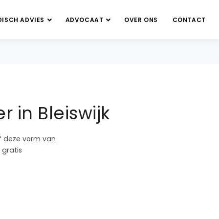
DISCH ADVIES
ADVOCAAT
OVER ONS
CONTACT
 in Bleiswijk
of deze vorm van
 gratis