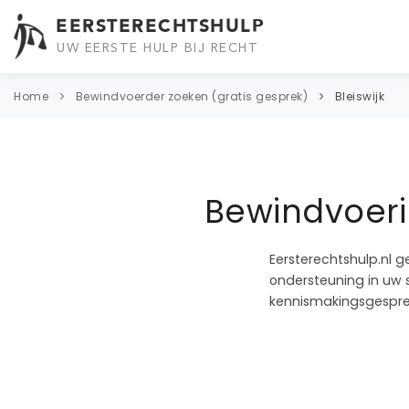
EERSTERECHTSHULP
UW EERSTE HULP BIJ RECHT
Home
Bewindvoerder zoeken (gratis gesprek)
Bleiswijk
Bewindvoerin
Eersterechtshulp.nl g
ondersteuning in uw s
kennismakingsgesprek