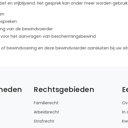
ief en vrijblijvend. Het gesprek kan onder meer worden gebruik
len
bespreken
lening van de bewindvoerder
ure voor het aanvragen van beschermingsbewind
of bewindvoering en deze bewindvoerder aansluiten bij uw sit
kheden
Rechtsgebieden
E
Familierecht
Ov
Arbeidsrecht
In
Strafrecht
Kwa