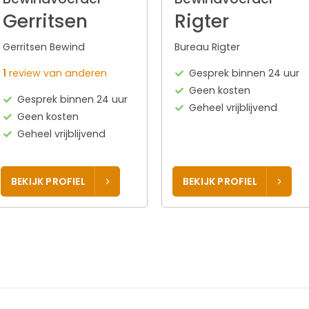
Gerritsen
Rigter
Gerritsen Bewind
Bureau Rigter
1
review van anderen
Gesprek binnen 24 uur
Geen kosten
Gesprek binnen 24 uur
Geheel vrijblijvend
Geen kosten
Geheel vrijblijvend
BEKIJK PROFIEL
BEKIJK PROFIEL