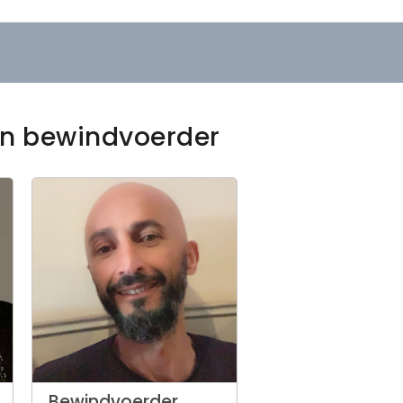
een bewindvoerder
Bewindvoerder