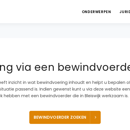
ONDERWERPEN
JURI
g via een bewindvoerder
eeft inzicht in wat bewindvoering inhoudt en helpt u bepalen 
ituatie passend is. Indien gewenst kunt u via deze website een
 hebben met een bewindvoerder die in Bleiswijk werkzaam is.
BEWINDVOERDER ZOEKEN