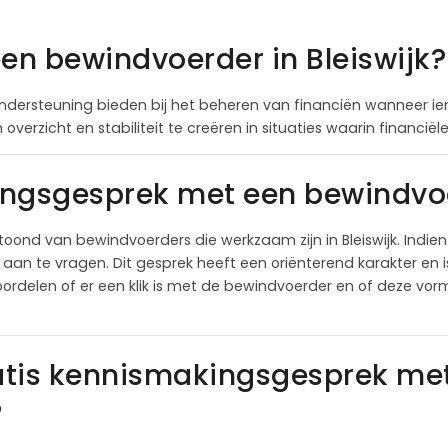
een bewindvoerder in Bleiswijk?
dersteuning bieden bij het beheren van financiën wanneer iem
overzicht en stabiliteit te creëren in situaties waarin financi
ngsgesprek met een bewindvoer
oond van bewindvoerders die werkzaam zijn in Bleiswijk. Indie
an te vragen. Dit gesprek heeft een oriënterend karakter en is
ordelen of er een klik is met de bewindvoerder en of deze vor
atis kennismakingsgesprek me
?