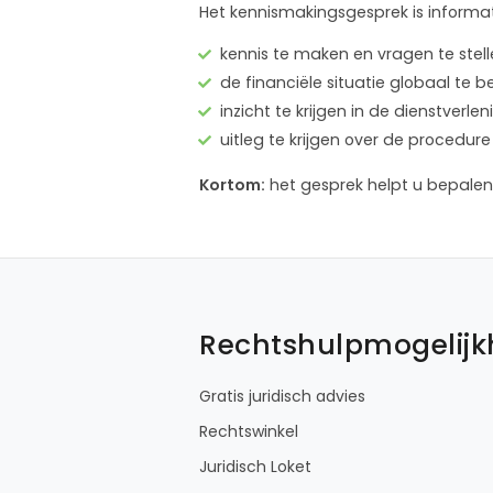
Het kennismakingsgesprek is informat
kennis te maken en vragen te stel
de financiële situatie globaal te 
inzicht te krijgen in de dienstver
uitleg te krijgen over de proced
Kortom:
het gesprek helpt u bepalen 
Rechtshulpmogelij
Gratis juridisch advies
Rechtswinkel
Juridisch Loket