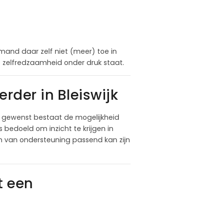
and daar zelf niet (meer) toe in
ële zelfredzaamheid onder druk staat.
der in Bleiswijk
n gewenst bestaat de mogelijkheid
 bedoeld om inzicht te krijgen in
m van ondersteuning passend kan zijn
t een