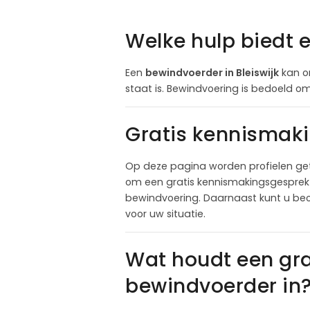
Welke hulp biedt 
Een
bewindvoerder in Bleiswijk
kan on
staat is. Bewindvoering is bedoeld om 
Gratis kennismaki
Op deze pagina worden profielen get
om een gratis kennismakingsgesprek a
bewindvoering. Daarnaast kunt u beo
voor uw situatie.
Wat houdt een gr
bewindvoerder in