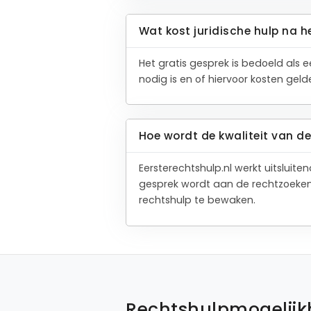
Wat kost juridische hulp na h
Het gratis gesprek is bedoeld als 
nodig is en of hiervoor kosten gel
Hoe wordt de kwaliteit van 
Eersterechtshulp.nl werkt uitslui
gesprek wordt aan de rechtzoeken
rechtshulp te bewaken.
Rechtshulpmogelij