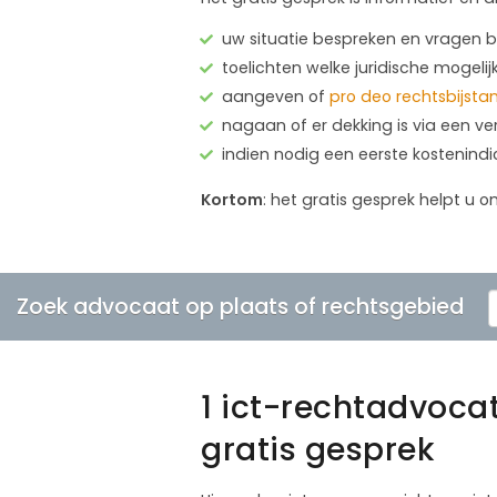
uw situatie bespreken en vragen
toelichten welke juridische mogelij
aangeven of
pro deo rechtsbijsta
nagaan of er dekking is via een ve
indien nodig een eerste kostenind
Kortom
: het gratis gesprek helpt u o
Zoek advocaat op plaats of rechtsgebied
1 ict-rechtadvoc
gratis gesprek