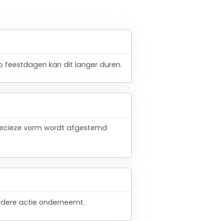
 feestdagen kan dit langer duren.
 precieze vorm wordt afgestemd
verdere actie onderneemt.