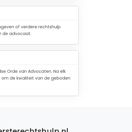
angeven of verdere rechtshulp
or de advocaat.
ndse Orde van Advocaten. Na elk
t om de kwaliteit van de geboden
ersterechtshulp.nl