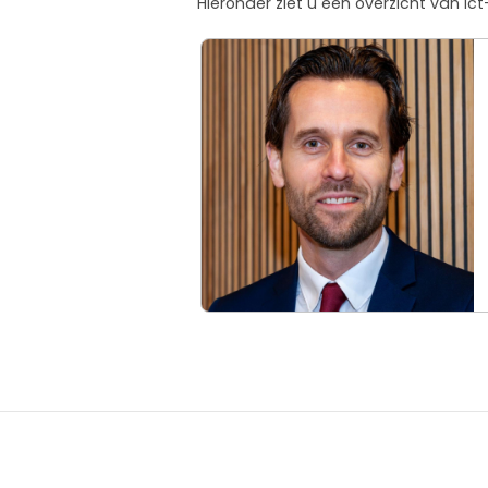
Hieronder ziet u een overzicht van i