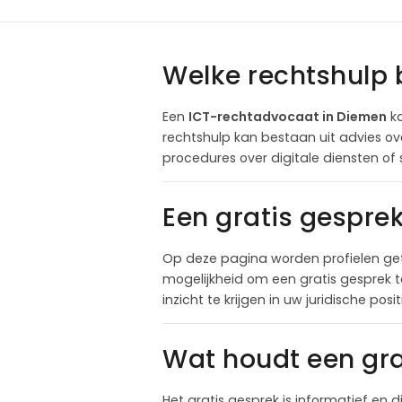
Welke rechtshulp 
Een
ICT-rechtadvocaat in Diemen
ka
rechtshulp kan bestaan uit advies ov
procedures over digitale diensten of
Een gratis gespre
Op deze pagina worden profielen ge
mogelijkheid om een gratis gesprek 
inzicht te krijgen in uw juridische pos
Wat houdt een gra
Het gratis gesprek is informatief en d