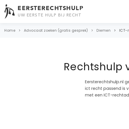
EERSTERECHTSHULP
UW EERSTE HULP BIJ RECHT
Home
Advocaat zoeken (gratis gesprek)
Diemen
ICT-
Rechtshulp 
Eersterechtshulp.nl g
ict recht passend is 
met een ICT-rechtad