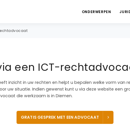
ONDERWERPEN
JURI
rechtadvocaat
via een ICT-rechtadvoca
eeft inzicht in uw rechten en helpt u bepalen welke vorm van r
voor uw situatie. Indien gewenst kunt u via deze website een g
vocaat die werkzaam is in Diemen.
GRATIS GESPREK MET EEN ADVOCAAT