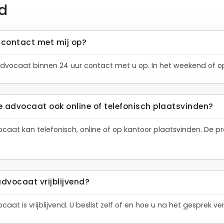
d
contact met mij op?
dvocaat binnen 24 uur contact met u op. In het weekend of op
e advocaat ook online of telefonisch plaatsvinden?
ocaat kan telefonisch, online of op kantoor plaatsvinden. De
advocaat vrijblijvend?
aat is vrijblijvend. U beslist zelf of en hoe u na het gesprek 